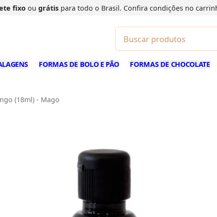
ete fixo
ou
grátis
para todo o Brasil. Confira
condições
no carrin
ALAGENS
FORMAS DE BOLO E PÃO
FORMAS DE CHOCOLATE
ngo (18ml) - Mago