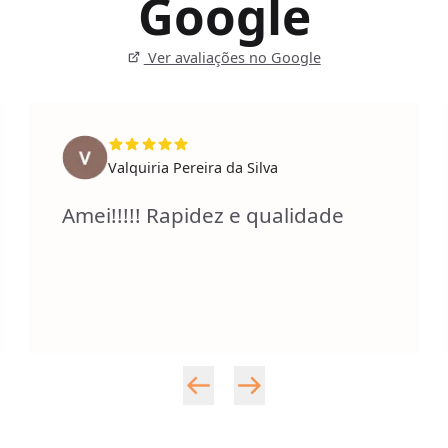
Google
Ver avaliações no Google
Valquiria Pereira da Silva
Amei!!!!! Rapidez e qualidade