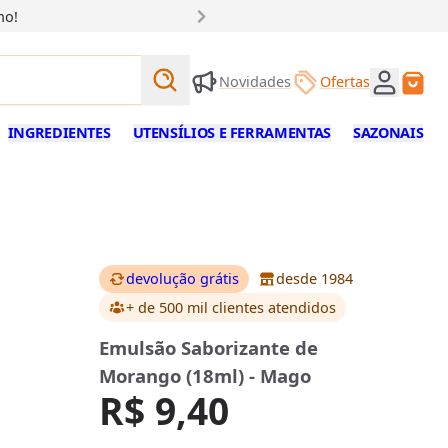
ho!
Buscar produtos
Novidades
Ofertas
Buscar
INGREDIENTES
UTENSÍLIOS E FERRAMENTAS
SAZONAIS
devolução grátis
desde 1984
+ de 500 mil clientes
atendidos
Emulsão Saborizante de
Morango (18ml) - Mago
R$ 9,40