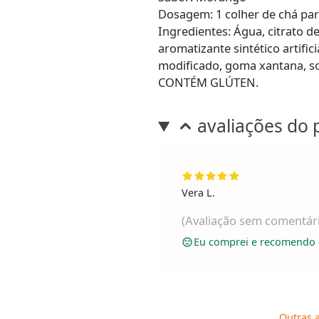
Dosagem: 1 colher de chá pa
Ingredientes: Água, citrato de
aromatizante sintético artific
modificado, goma xantana, sor
CONTÉM GLÚTEN.
avaliações do 
Vera L.
(Avaliação sem comentár
Eu comprei e recomendo 
Outras a