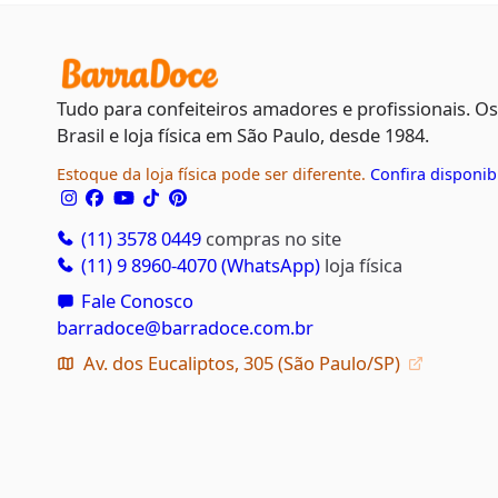
Tudo para confeiteiros amadores e profissionais. O
Brasil e loja física em São Paulo, desde 1984.
Estoque da loja física pode ser diferente.
Confira disponib
(11) 3578 0449
compras no site
(11) 9 8960-4070 (WhatsApp)
loja física
Fale Conosco
barradoce@barradoce.com.br
Av. dos Eucaliptos, 305 (São Paulo/SP)