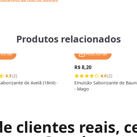
Produtos relacionados
cionar
Adicionar
R$ 8,20
4.5
(2)
4.0
(2)
aborizante de Avelã (18ml) -
Emulsão Saborizante de Bauni
- Mago
 clientes reais, ce