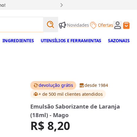
ho!
Buscar produtos
Novidades
Ofertas
Buscar
INGREDIENTES
UTENSÍLIOS E FERRAMENTAS
SAZONAIS
devolução grátis
desde 1984
+ de 500 mil clientes
atendidos
Emulsão Saborizante de Laranja
(18ml) - Mago
R$ 8,20