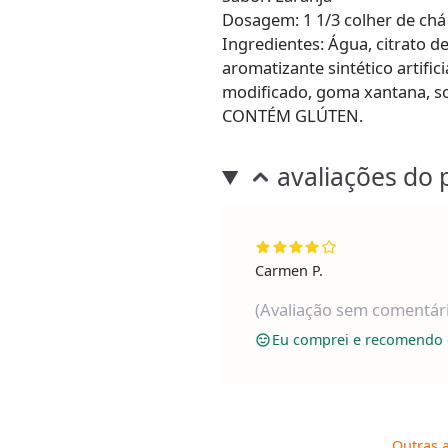
Dosagem: 1 1/3 colher de chá
Ingredientes: Água, citrato de
aromatizante sintético artific
modificado, goma xantana, sor
CONTÉM GLÚTEN.
avaliações do 
Carmen P.
(Avaliação sem comentár
Eu comprei e recomendo 
Outras a