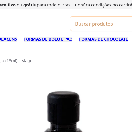
ete fixo
ou
grátis
para todo o Brasil. Confira
condições
no carrin
ALAGENS
FORMAS DE BOLO E PÃO
FORMAS DE CHOCOLATE
ja (18ml) - Mago