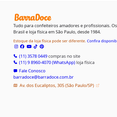
Tudo para confeiteiros amadores e profissionais. O
Brasil e loja física em São Paulo, desde 1984.
Estoque da loja física pode ser diferente.
Confira disponib
(11) 3578 0449
compras no site
(11) 9 8960-4070 (WhatsApp)
loja física
Fale Conosco
barradoce@barradoce.com.br
Av. dos Eucaliptos, 305 (São Paulo/SP)