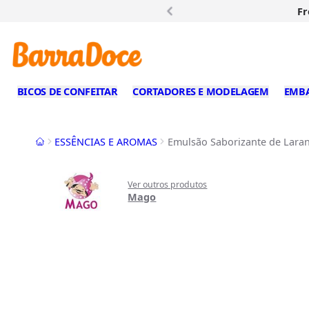
Fr
BICOS DE CONFEITAR
CORTADORES E MODELAGEM
EMB
Início
ESSÊNCIAS E AROMAS
Emulsão Saborizante de Laran
Ver outros produtos
Mago