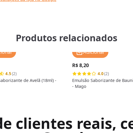
Produtos relacionados
cionar
Adicionar
R$ 8,20
4.5
(2)
4.0
(2)
aborizante de Avelã (18ml) -
Emulsão Saborizante de Bauni
- Mago
 clientes reais, ce