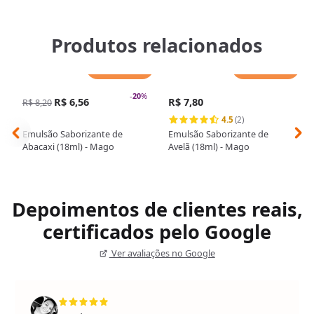
Produtos relacionados
Adicionar
Adicionar
-
20
%
R$ 6,56
R$ 7,80
R$ 8,20
4.5
(2)
Emulsão Saborizante de
Emulsão Saborizante de
Abacaxi (18ml) - Mago
Avelã (18ml) - Mago
Depoimentos de clientes reais,
certificados pelo Google
Ver avaliações no Google