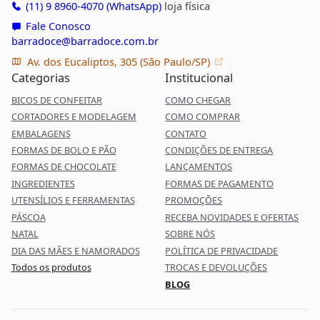
(11) 9 8960-4070 (WhatsApp)
loja física
Fale Conosco
barradoce@barradoce.com.br
Av. dos Eucaliptos, 305 (São Paulo/SP)
Categorias
Institucional
BICOS DE CONFEITAR
COMO CHEGAR
CORTADORES E MODELAGEM
COMO COMPRAR
EMBALAGENS
CONTATO
FORMAS DE BOLO E PÃO
CONDIÇÕES DE ENTREGA
FORMAS DE CHOCOLATE
LANÇAMENTOS
INGREDIENTES
FORMAS DE PAGAMENTO
UTENSÍLIOS E FERRAMENTAS
PROMOÇÕES
PÁSCOA
RECEBA NOVIDADES E OFERTAS
NATAL
SOBRE NÓS
DIA DAS MÃES E NAMORADOS
POLÍTICA DE PRIVACIDADE
Todos os produtos
TROCAS E DEVOLUÇÕES
BLOG