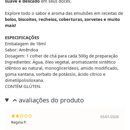
suave e delicado
em seus doces.
Explore todo o sabor e aroma das emulsões em receitas de
bolos, biscoitos, recheios, coberturas, sorvetes e muito
mais!
ESPECIFICAÇÕES
Embalagem de 18ml
Sabor: Amêndoa
Dosagem: 1 colher de chá para cada 500g de preparação
Ingredientes: Água, óleo vegetal, aromatizante sintético
idêntico ao natural, monoglicerídeos, amido modificado,
goma xantana, sorbato de potássio, ácido cítrico e
dimetilpolisiloxana.
CONTÉM GLÚTEN.
avaliações do produto
05/01/2026
Regina P.