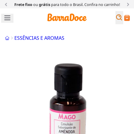
Frete fixo
ou
grátis
para todo o Brasil. Confira
no carrinho!
Busc
Buscar
Início
ESSÊNCIAS E AROMAS