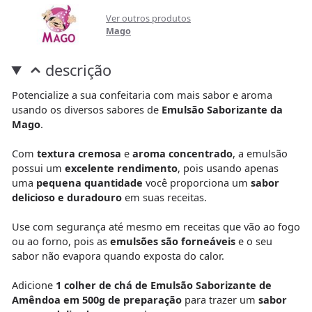
Ver outros produtos
Mago
descrição
Potencialize a sua confeitaria com mais sabor e aroma
usando os diversos sabores de
Emulsão Saborizante da
Mago
.
Com
textura cremosa
e
aroma concentrado
, a emulsão
possui um
excelente rendimento
, pois usando apenas
uma
pequena quantidade
você proporciona um
sabor
delicioso e duradouro
em suas receitas.
Use com segurança até mesmo em receitas que vão ao fogo
ou ao forno, pois as
emulsões são forneáveis
e o seu
sabor não evapora quando exposta do calor.
Adicione
1 colher de chá de Emulsão Saborizante de
Amêndoa em 500g de preparação
para trazer um
sabor