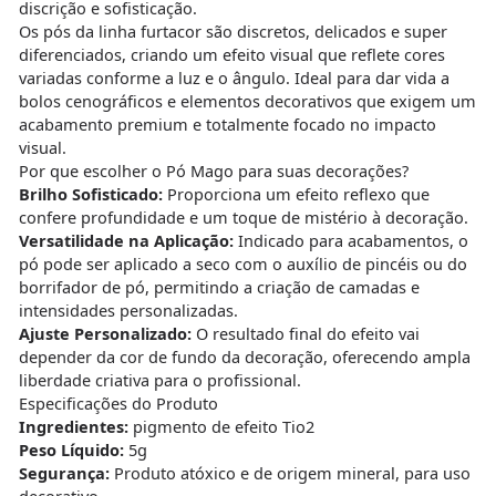
discrição e sofisticação.
Os pós da linha furtacor são discretos, delicados e super
diferenciados, criando um efeito visual que reflete cores
variadas conforme a luz e o ângulo. Ideal para dar vida a
bolos cenográficos e elementos decorativos que exigem um
acabamento premium e totalmente focado no impacto
visual.
Por que escolher o Pó Mago para suas decorações?
Brilho Sofisticado:
Proporciona um efeito reflexo que
confere profundidade e um toque de mistério à decoração.
Versatilidade na Aplicação:
Indicado para acabamentos, o
pó pode ser aplicado a seco com o auxílio de pincéis ou do
borrifador de pó, permitindo a criação de camadas e
intensidades personalizadas.
Ajuste Personalizado:
O resultado final do efeito vai
depender da cor de fundo da decoração, oferecendo ampla
liberdade criativa para o profissional.
Especificações do Produto
Ingredientes:
pigmento de efeito Tio2
Peso Líquido:
5g
Segurança:
Produto atóxico e de origem mineral, para uso