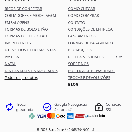
BICOS DE CONFEITAR
COMO CHEGAR
CORTADORES E MODELAGEM
COMO COMPRAR
EMBALAGENS
CONTATO
FORMAS DE BOLO E PÃO
CONDIÇÕES DE ENTREGA
FORMAS DE CHOCOLATE
LANÇAMENTOS
INGREDIENTES
FORMAS DE PAGAMENTO
UTENSÍLIOS E FERRAMENTAS
PROMOÇÕES
PÁSCOA
RECEBA NOVIDADES E OFERTAS
NATAL
SOBRE NÓS
DIA DAS MÃES E NAMORADOS
POLÍTICA DE PRIVACIDADE
Todos os produtos
TROCAS E DEVOLUÇÕES
BLOG
Google Navegação
Troca
Conexão
Segura
garantida
SSL
boleto
@ 2026 BarraDoce / 40.066.704/0001-81