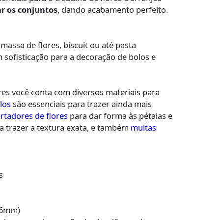
r os conjuntos
, dando acabamento perfeito.
m massa de flores, biscuit ou até pasta
 sofisticação para a decoração de bolos e
ores você conta com diversos materiais para
ilos
são essenciais para trazer ainda mais
rtadores de flores
para dar forma às pétalas e
a trazer a textura exata, e também
muitas
s
46mm)