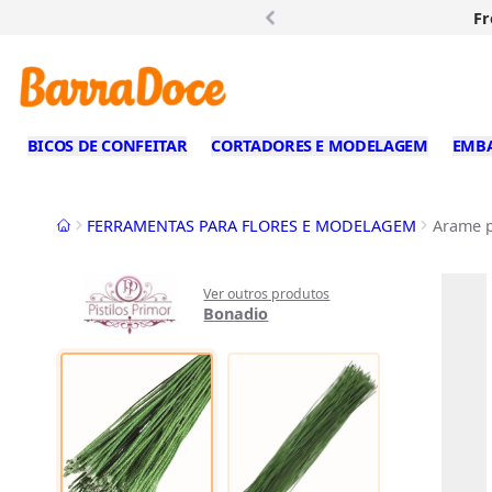
Fr
BICOS DE CONFEITAR
CORTADORES E MODELAGEM
EMB
Início
FERRAMENTAS PARA FLORES E MODELAGEM
Arame p
Ver outros produtos
Bonadio