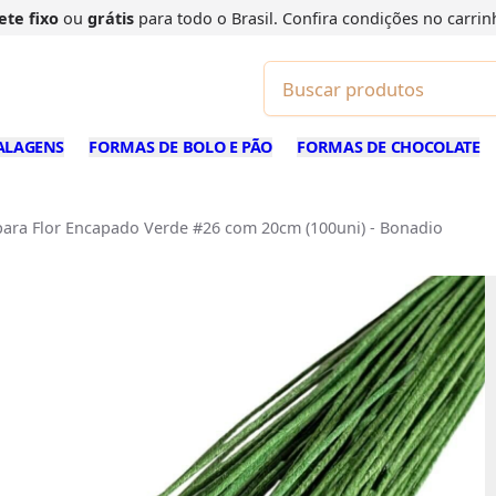
ete fixo
ou
grátis
para todo o Brasil. Confira
condições
no carrin
ALAGENS
FORMAS DE BOLO E PÃO
FORMAS DE CHOCOLATE
ara Flor Encapado Verde #26 com 20cm (100uni) - Bonadio