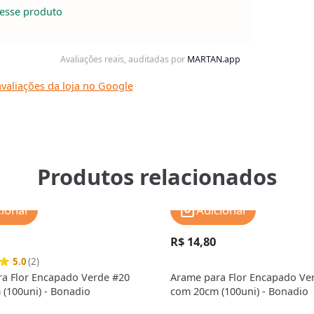
esse produto
Avaliações reais, auditadas por
MARTAN.app
valiações da loja no Google
Produtos relacionados
cionar
Adicionar
R$ 14,80
5.0
(2)
a Flor Encapado Verde #20
Arame para Flor Encapado Ve
(100uni) - Bonadio
com 20cm (100uni) - Bonadio