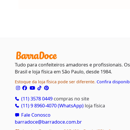
Tudo para confeiteiros amadores e profissionais. O
Brasil e loja física em São Paulo, desde 1984.
Estoque da loja física pode ser diferente.
Confira disponib
(11) 3578 0449
compras no site
(11) 9 8960-4070 (WhatsApp)
loja física
Fale Conosco
barradoce@barradoce.com.br