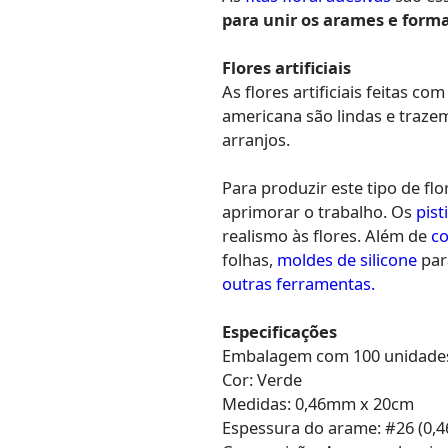
para unir os arames e forma
Flores artificiais
As flores artificiais feitas co
americana são lindas e trazem
arranjos.
Para produzir este tipo de fl
aprimorar o trabalho. Os
pist
realismo às flores. Além de
co
folhas,
moldes de silicone
par
outras ferramentas.
Especificações
Embalagem com 100 unidade
Cor: Verde
Medidas: 0,46mm x 20cm
Espessura do arame: #26 (0,