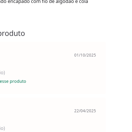
do encapado com fio de algodão e cola
produto
01/10/2025
io)
esse produto
22/04/2025
io)