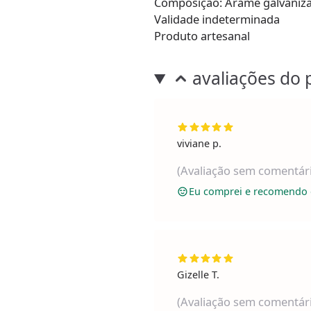
Composição: Arame galvaniza
Validade indeterminada
Produto artesanal
avaliações do 
viviane p.
(Avaliação sem comentár
Eu comprei e recomendo 
Gizelle T.
(Avaliação sem comentár