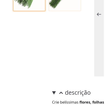
descrição
Crie belíssimas
flores, folha