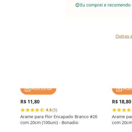
Eu comprei e recomendo 
Outras a
Adicionar
Adi
R$ 11,80
R$ 18,80
4.6
(5)
Arame para Flor Encapado Branco #26
Arame par
com 20cm (100uni) - Bonadio
com 20cm 