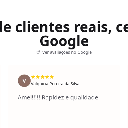
 clientes reais, ce
Google
Ver avaliações no Google
Valquiria Pereira da Silva
Amei!!!!! Rapidez e qualidade