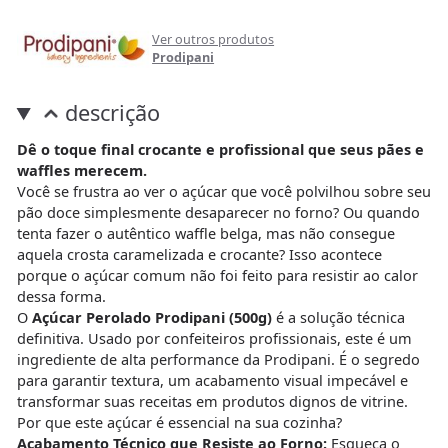
Ver outros produtos
Prodipani
descrição
Dê o toque final crocante e profissional que seus pães e
waffles merecem.
Você se frustra ao ver o açúcar que você polvilhou sobre seu
pão doce simplesmente desaparecer no forno? Ou quando
tenta fazer o autêntico waffle belga, mas não consegue
aquela crosta caramelizada e crocante? Isso acontece
porque o açúcar comum não foi feito para resistir ao calor
dessa forma.
O
Açúcar Perolado Prodipani (500g)
é a solução técnica
definitiva. Usado por confeiteiros profissionais, este é um
ingrediente de alta performance da Prodipani. É o segredo
para garantir textura, um acabamento visual impecável e
transformar suas receitas em produtos dignos de vitrine.
Por que este açúcar é essencial na sua cozinha?
Acabamento Técnico que Resiste ao Forno:
Esqueça o