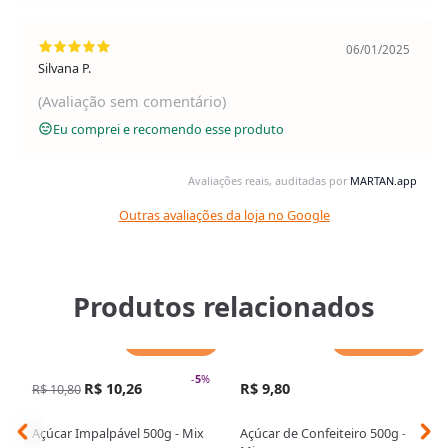
06/01/2025
Silvana P.
(Avaliação sem comentário)
Eu comprei e recomendo esse produto
Avaliações reais, auditadas por
MARTAN.app
Outras avaliações da loja no Google
Produtos relacionados
Adicionar
Adicionar
-
5
%
R$ 10,26
R$ 9,80
R$ 10,80
Açúcar Impalpável 500g - Mix
Açúcar de Confeiteiro 500g -