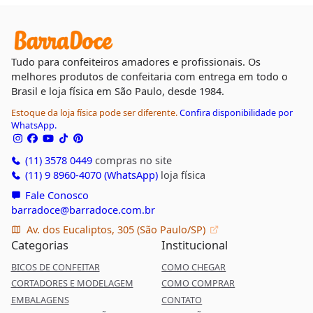
Tudo para confeiteiros amadores e profissionais. Os
melhores produtos de confeitaria com entrega em todo o
Brasil e loja física em São Paulo, desde 1984.
Estoque da loja física pode ser diferente.
Confira disponibilidade por
WhatsApp.
(11) 3578 0449
compras no site
(11) 9 8960-4070 (WhatsApp)
loja física
Fale Conosco
barradoce@barradoce.com.br
Av. dos Eucaliptos, 305 (São Paulo/SP)
Categorias
Institucional
BICOS DE CONFEITAR
COMO CHEGAR
CORTADORES E MODELAGEM
COMO COMPRAR
EMBALAGENS
CONTATO