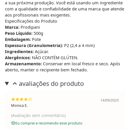
a sua próxima produção. Você está usando um ingrediente
com a qualidade e confiabilidade de uma marca que atende
aos profissionais mais exigentes.
Especificações do Produto
Marca:
Prodipani
Peso Líquido:
500g
Embalagem:
Pote
Espessura (Granulometria):
P2 (2,4 a 4 mm)
Ingredientes:
Açúcar.
Alergênicos:
NÃO CONTÉM GLÚTEN.
Armazenamento:
Conservar em local fresco e seco. Após
aberto, manter o recipiente bem fechado.
avaliações do produto
14/09/2025
Monica E.
(Avaliação sem comentário)
Eu comprei e recomendo esse produto