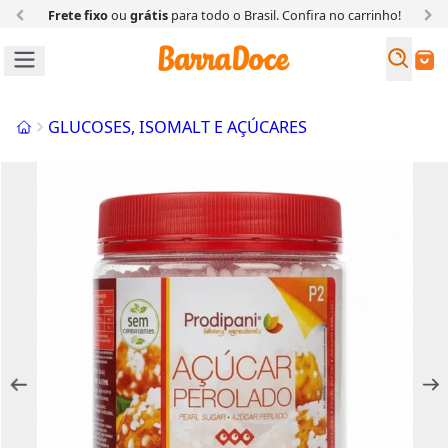
Frete fixo
ou
grátis
para todo o Brasil. Confira
no carrinho!
Busc
Buscar
Início
GLUCOSES, ISOMALT E AÇÚCARES