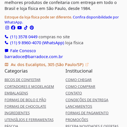
melhores produtos de confeitaria com entrega em todo o
Brasil e loja física em São Paulo, desde 1984.
Estoque da loja física pode ser diferente.
Confira disponibilidade por
WhatsApp.
(11) 3578 0449
compras no site
(11) 9 8960-4070 (WhatsApp)
loja física
Fale Conosco
barradoce@barradoce.com.br
Av. dos Eucaliptos, 305 (São Paulo/SP)
Categorias
Institucional
BICOS DE CONFEITAR
COMO CHEGAR
CORTADORES E MODELAGEM
COMO COMPRAR
EMBALAGENS
CONTATO
FORMAS DE BOLO E PÃO
CONDIÇÕES DE ENTREGA
FORMAS DE CHOCOLATE
LANÇAMENTOS
INGREDIENTES
FORMAS DE PAGAMENTO
UTENSÍLIOS E FERRAMENTAS
PROMOÇÕES
PÁSCOA
RECEBA NOVIDADES E OFERTAS