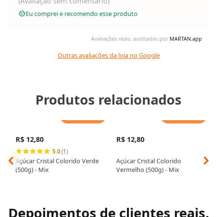
(Avaliação sem comentário)
Eu comprei e recomendo esse produto
Avaliações reais, auditadas por
MARTAN.app
Outras avaliações da loja no Google
Produtos relacionados
Adicionar
Adicionar
R$ 12,80
R$ 12,80
5.0
(1)
Açúcar Cristal Colorido Verde
Açúcar Cristal Colorido
(500g) - Mix
Vermelho (500g) - Mix
Depoimentos de clientes reais,