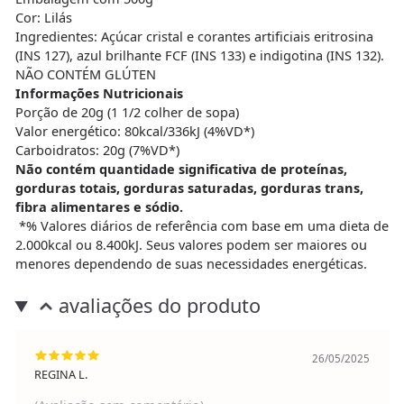
Cor: Lilás
Ingredientes: Açúcar cristal e corantes artificiais eritrosina
(INS 127), azul brilhante FCF (INS 133) e indigotina (INS 132).
NÃO CONTÉM GLÚTEN
Informações Nutricionais
Porção de 20g (1 1/2 colher de sopa)
Valor energético: 80kcal/336kJ (4%VD*)
Carboidratos: 20g (7%VD*)
Não contém quantidade significativa de proteínas,
gorduras totais, gorduras saturadas, gorduras trans,
fibra alimentares e sódio.
*% Valores diários de referência com base em uma dieta de
2.000kcal ou 8.400kJ. Seus valores podem ser maiores ou
menores dependendo de suas necessidades energéticas.
avaliações do produto
26/05/2025
REGINA L.