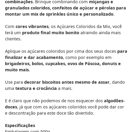
combinações
. Brinque combinando com
miçangas e
granulados coloridos, confeitos de açúcar e pérolas para
montar um mix de sprinkles único e personalizado
.
Com
cores vibrantes
, os Açúcares Coloridos da Mix, você
terá um
produto final muito bonito
atraindo ainda mais
clientes.
Aplique os açúcares coloridos por cima dos seus doces
para
finalizar e dar acabamento
, como por exemplo em
brigadeiros, bolos, cupcakes, ovos de Páscoa, donuts e
muito mais
.
Use para
decorar biscoitos antes mesmo de assar
, dando
uma
textura e crocância
a mais.
E é claro que não podemos de nos esquecer dos
algodões-
doces
, já que com os açúcares coloridos você pode dar cor
e descontração para este doce tão divertido.
Especificações
Embalagem com 500g