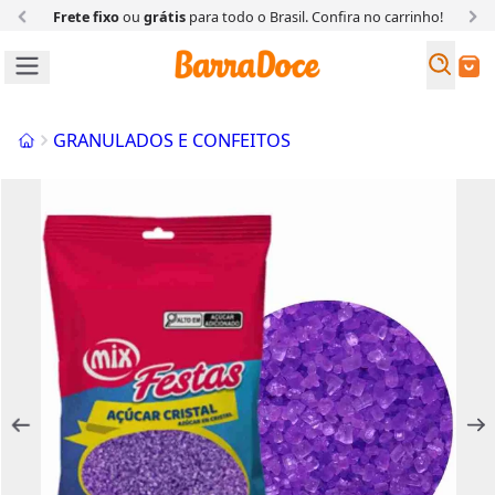
Frete fixo
ou
grátis
para todo o Brasil. Confira
no carrinho!
Busc
Buscar
Início
GRANULADOS E CONFEITOS