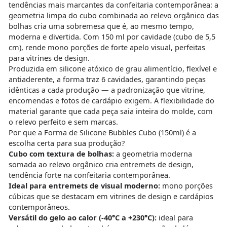
tendências mais marcantes da confeitaria contemporânea: a
geometria limpa do cubo combinada ao relevo orgânico das
bolhas cria uma sobremesa que é, ao mesmo tempo,
moderna e divertida. Com 150 ml por cavidade (cubo de 5,5
cm), rende mono porções de forte apelo visual, perfeitas
para vitrines de design.
Produzida em silicone atóxico de grau alimentício, flexível e
antiaderente, a forma traz 6 cavidades, garantindo peças
idênticas a cada produção — a padronização que vitrine,
encomendas e fotos de cardápio exigem. A flexibilidade do
material garante que cada peça saia inteira do molde, com
o relevo perfeito e sem marcas.
Por que a Forma de Silicone Bubbles Cubo (150ml) é a
escolha certa para sua produção?
Cubo com textura de bolhas:
a geometria moderna
somada ao relevo orgânico cria entremets de design,
tendência forte na confeitaria contemporânea.
Ideal para entremets de visual moderno:
mono porções
cúbicas que se destacam em vitrines de design e cardápios
contemporâneos.
Versátil do gelo ao calor (-40°C a +230°C):
ideal para