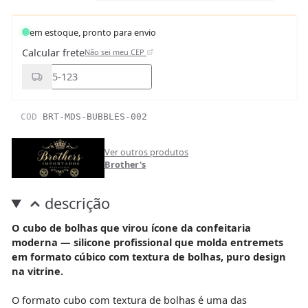
em estoque, pronto para envio
Calcular frete
Não sei meu CEP
COD
BRT-MDS-BUBBLES-002
Ver outros produtos
Brother's
descrição
O cubo de bolhas que virou ícone da confeitaria
moderna — silicone profissional que molda entremets
em formato cúbico com textura de bolhas, puro design
na vitrine.
O formato cubo com textura de bolhas é uma das