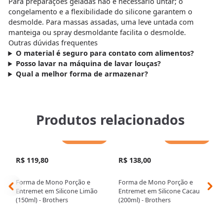
Para preparações geladas não é necessário untar; o
congelamento e a flexibilidade do silicone garantem o
desmolde. Para massas assadas, uma leve untada com
manteiga ou spray desmoldante facilita o desmolde.
Outras dúvidas frequentes
O material é seguro para contato com alimentos?
Posso lavar na máquina de lavar louças?
Qual a melhor forma de armazenar?
Produtos relacionados
Adicionar
Adicionar
R$ 119,80
R$ 138,00
Forma de Mono Porção e
Forma de Mono Porção e
Entremet em Silicone Limão
Entremet em Silicone Cacau
(150ml) - Brothers
(200ml) - Brothers