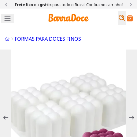
Frete fixo
ou
grátis
para todo o Brasil. Confira
no carrinho!
Busc
Buscar
Início
FORMAS PARA DOCES FINOS