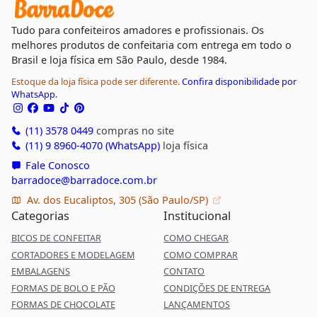
Tudo para confeiteiros amadores e profissionais. Os
melhores produtos de confeitaria com entrega em todo o
Brasil e loja física em São Paulo, desde 1984.
Estoque da loja física pode ser diferente.
Confira disponibilidade por
WhatsApp.
(11) 3578 0449
compras no site
(11) 9 8960-4070 (WhatsApp)
loja física
Fale Conosco
barradoce@barradoce.com.br
Av. dos Eucaliptos, 305 (São Paulo/SP)
Categorias
Institucional
BICOS DE CONFEITAR
COMO CHEGAR
CORTADORES E MODELAGEM
COMO COMPRAR
EMBALAGENS
CONTATO
FORMAS DE BOLO E PÃO
CONDIÇÕES DE ENTREGA
FORMAS DE CHOCOLATE
LANÇAMENTOS