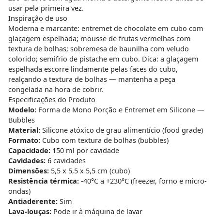
usar pela primeira vez.
Inspiração de uso
Moderna e marcante: entremet de chocolate em cubo com
glaçagem espelhada; mousse de frutas vermelhas com
textura de bolhas; sobremesa de baunilha com veludo
colorido; semifrio de pistache em cubo. Dica: a glaçagem
espelhada escorre lindamente pelas faces do cubo,
realçando a textura de bolhas — mantenha a peça
congelada na hora de cobrir.
Especificações do Produto
Modelo:
Forma de Mono Porção e Entremet em Silicone —
Bubbles
Material:
Silicone atóxico de grau alimentício (food grade)
Formato:
Cubo com textura de bolhas (bubbles)
Capacidade:
150 ml por cavidade
Cavidades:
6 cavidades
Dimensões:
5,5 x 5,5 x 5,5 cm (cubo)
Resistência térmica:
-40°C a +230°C (freezer, forno e micro-
ondas)
Antiaderente:
Sim
Lava-louças:
Pode ir à máquina de lavar