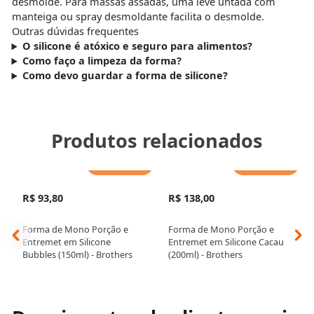
desmolde. Para massas assadas, uma leve untada com
manteiga ou spray desmoldante facilita o desmolde.
Outras dúvidas frequentes
O silicone é atóxico e seguro para alimentos?
Como faço a limpeza da forma?
Como devo guardar a forma de silicone?
Produtos relacionados
Adicionar
Adicionar
R$ 93,80
R$ 138,00
Forma de Mono Porção e
Forma de Mono Porção e
Entremet em Silicone
Entremet em Silicone Cacau
Bubbles (150ml) - Brothers
(200ml) - Brothers