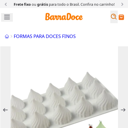
Frete fixo
ou
grátis
para todo o Brasil. Confira
no carrinho!
Busc
Buscar
Início
FORMAS PARA DOCES FINOS