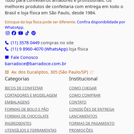
Tudo para confeiteiros amadores e profissionais. Os
melhores produtos de confeitaria com entrega em todo o
Brasil e loja física em São Paulo, desde 1984.
Estoque da loja física pode ser diferente.
Confira disponibilidade por
WhatsApp.
(11) 3578 0449
compras no site
(11) 9 8960-4070 (WhatsApp)
loja física
Fale Conosco
barradoce@barradoce.com.br
Av. dos Eucaliptos, 305 (São Paulo/SP)
Categorias
Institucional
BICOS DE CONFEITAR
COMO CHEGAR
CORTADORES E MODELAGEM
COMO COMPRAR
EMBALAGENS
CONTATO
FORMAS DE BOLO E PÃO
CONDIÇÕES DE ENTREGA
FORMAS DE CHOCOLATE
LANÇAMENTOS
INGREDIENTES
FORMAS DE PAGAMENTO
UTENSÍLIOS E FERRAMENTAS
PROMOÇÕES