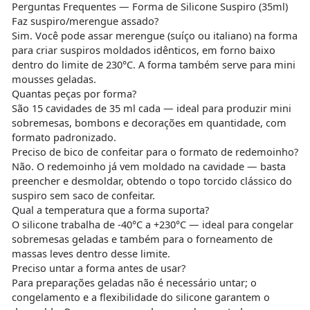
Perguntas Frequentes — Forma de Silicone Suspiro (35ml)
Faz suspiro/merengue assado?
Sim. Você pode assar merengue (suíço ou italiano) na forma
para criar suspiros moldados idênticos, em forno baixo
dentro do limite de 230°C. A forma também serve para mini
mousses geladas.
Quantas peças por forma?
São 15 cavidades de 35 ml cada — ideal para produzir mini
sobremesas, bombons e decorações em quantidade, com
formato padronizado.
Preciso de bico de confeitar para o formato de redemoinho?
Não. O redemoinho já vem moldado na cavidade — basta
preencher e desmoldar, obtendo o topo torcido clássico do
suspiro sem saco de confeitar.
Qual a temperatura que a forma suporta?
O silicone trabalha de -40°C a +230°C — ideal para congelar
sobremesas geladas e também para o forneamento de
massas leves dentro desse limite.
Preciso untar a forma antes de usar?
Para preparações geladas não é necessário untar; o
congelamento e a flexibilidade do silicone garantem o