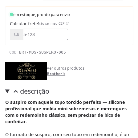
em estoque, pronto para envio
Calcular frete
Não sei meu CEP
COD
BRT-MDS-SUSPIRO-005
Ver outros produtos
Brother's
descrição
O suspiro com aquele topo torcido perfeito — silicone
profissional que molda mini sobremesas e merengues
com o redemoinho clássico, sem precisar de bico de
confeitar.
O formato de suspiro, com seu topo em redemoinho, é um