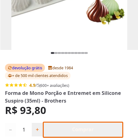
devolução grátis
desde 1984
+ de 500 mil clientes
atendidos
4.9
/5
(600+ avaliações)
Forma de Mono Porção e Entremet em Silicone
Suspiro (35ml) - Brothers
R$ 93,80
Quantidade
−
+
Comprar