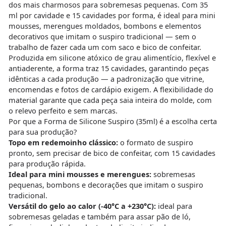
dos mais charmosos para sobremesas pequenas. Com 35
ml por cavidade e 15 cavidades por forma, é ideal para mini
mousses, merengues moldados, bombons e elementos
decorativos que imitam o suspiro tradicional — sem o
trabalho de fazer cada um com saco e bico de confeitar.
Produzida em silicone atóxico de grau alimentício, flexível e
antiaderente, a forma traz 15 cavidades, garantindo peças
idênticas a cada produção — a padronização que vitrine,
encomendas e fotos de cardápio exigem. A flexibilidade do
material garante que cada peça saia inteira do molde, com
o relevo perfeito e sem marcas.
Por que a Forma de Silicone Suspiro (35ml) é a escolha certa
para sua produção?
Topo em redemoinho clássico:
o formato de suspiro
pronto, sem precisar de bico de confeitar, com 15 cavidades
para produção rápida.
Ideal para mini mousses e merengues:
sobremesas
pequenas, bombons e decorações que imitam o suspiro
tradicional.
Versátil do gelo ao calor (-40°C a +230°C):
ideal para
sobremesas geladas e também para assar pão de ló,