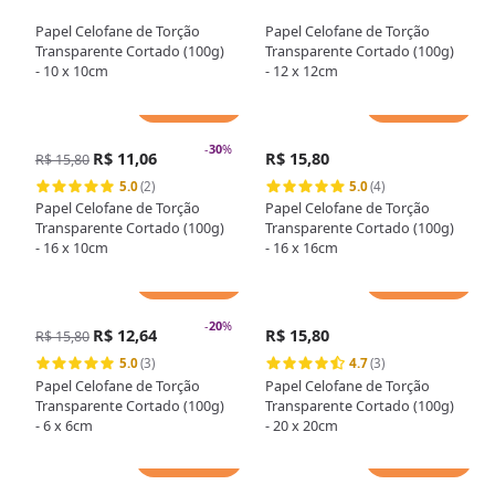
Papel Celofane de Torção
Papel Celofane de Torção
Transparente Cortado (100g)
Transparente Cortado (100g)
- 10 x 10cm
- 12 x 12cm
Adicionar
Adicionar
-
30
%
R$ 11,06
R$ 15,80
R$ 15,80
5.0
(2)
5.0
(4)
Papel Celofane de Torção
Papel Celofane de Torção
Transparente Cortado (100g)
Transparente Cortado (100g)
- 16 x 10cm
- 16 x 16cm
Adicionar
Adicionar
-
20
%
R$ 12,64
R$ 15,80
R$ 15,80
5.0
(3)
4.7
(3)
Papel Celofane de Torção
Papel Celofane de Torção
Transparente Cortado (100g)
Transparente Cortado (100g)
- 6 x 6cm
- 20 x 20cm
Adicionar
Adicionar