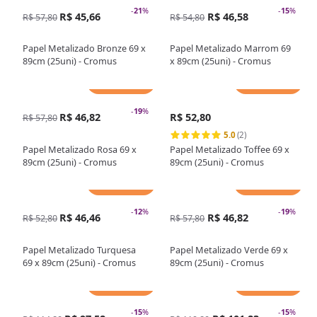
-
21
%
-
15
%
R$ 45,66
R$ 46,58
R$ 57,80
R$ 54,80
Papel Metalizado Bronze 69 x
Papel Metalizado Marrom 69
89cm (25uni) - Cromus
x 89cm (25uni) - Cromus
Adicionar
Adicionar
-
19
%
R$ 46,82
R$ 52,80
R$ 57,80
5.0
(2)
Papel Metalizado Rosa 69 x
Papel Metalizado Toffee 69 x
89cm (25uni) - Cromus
89cm (25uni) - Cromus
Adicionar
Adicionar
-
12
%
-
19
%
R$ 46,46
R$ 46,82
R$ 52,80
R$ 57,80
Papel Metalizado Turquesa
Papel Metalizado Verde 69 x
69 x 89cm (25uni) - Cromus
89cm (25uni) - Cromus
Adicionar
Adicionar
-
15
%
-
15
%