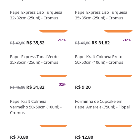
Papel Express Liso Turquesa
Papel Express Liso Turquesa
32x32cm (25uni) - Cromus
35x35cm (25uni) - Cromus
Adicionar
Adicionar
-
17
%
-
32
%
R$ 35,52
R$ 31,82
R$ 42,80
R$ 46,80
Papel Express Tonal Verde
Papel Kraft Colméia Preto
35x35cm (25uni) - Cromus
50x50cm (10uni) - Cromus
Adicionar
Adicionar
-
32
%
R$ 31,82
R$ 9,20
R$ 46,80
Papel Kraft Colméia
Forminha de Cupcake em
Vermelho 50x50cm (10uni) -
Papel Amarela (75uni) - Flopel
Cromus
Adicionar
Adicionar
R$ 70,80
R$ 12,80