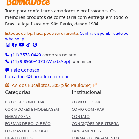
Tudo para confeiteiros amadores e profissionais. Os
melhores produtos de confeitaria com entrega em todo o
Brasil e loja física em São Paulo, desde 1984.
Estoque da loja física pode ser diferente.
Confira disponibilidade por
WhatsApp.
(11) 3578 0449
compras no site
(11) 9 8960-4070 (WhatsApp)
loja física
Fale Conosco
barradoce@barradoce.com.br
Av. dos Eucaliptos, 305 (São Paulo/SP)
Categorias
Institucional
BICOS DE CONFEITAR
COMO CHEGAR
CORTADORES E MODELAGEM
COMO COMPRAR
EMBALAGENS
CONTATO
FORMAS DE BOLO E PÃO
CONDIÇÕES DE ENTREGA
FORMAS DE CHOCOLATE
LANÇAMENTOS
INGREDIENTES
FORMAS DE PAGAMENTO