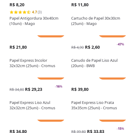
R$ 8,20
R$ 11,80
4.7
(3)
Papel Antigordura 30x40cm
Cartucho de Papel 30x30cm
(10uni) - Mago
(25uni) - Mago
Adicionar
Adicionar
-
47
%
R$ 21,80
R$ 2,60
R$ 4,90
Papel Express Incolor
Canudo de Papel Liso Azul
32x32cm (25uni) - Cromus
(20uni) - BWB
Adicionar
Adicionar
-
16
%
R$ 29,23
R$ 39,80
R$ 34,80
Papel Express Liso Azul
Papel Express Liso Prata
32x32cm (25uni) - Cromus
35x35cm (25uni) - Cromus
Adicionar
Adicionar
-
15
%
R$ 34,80
R$ 33,83
R$ 39,80