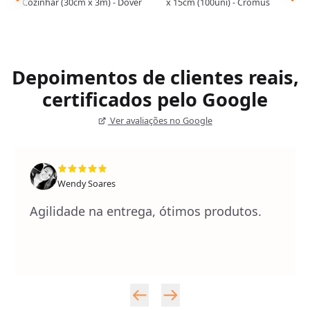
Cozinhar (30cm x 3m) - Dover
x 15cm (100uni) - Cromus
Depoimentos de clientes reais,
certificados pelo Google
Ver avaliações no Google
Wendy Soares
Agilidade na entrega, ótimos produtos.