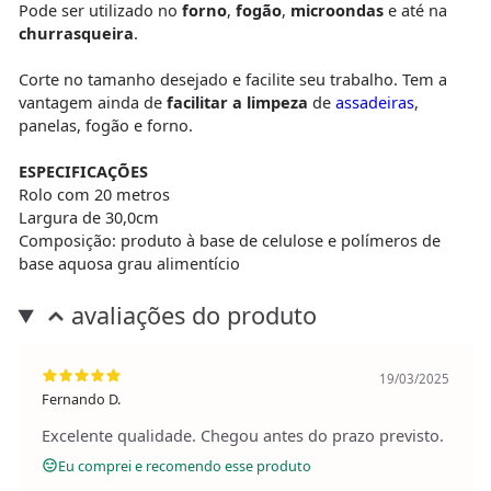
Pode ser utilizado no
forno
,
fogão
,
microondas
e até na
churrasqueira
.
Corte no tamanho desejado e facilite seu trabalho. Tem a
vantagem ainda de
facilitar a limpeza
de
assadeiras
,
panelas, fogão e forno.
ESPECIFICAÇÕES
Rolo com 20 metros
Largura de 30,0cm
Composição: produto à base de celulose e polímeros de
base aquosa grau alimentício
avaliações do produto
19/03/2025
Fernando D.
Excelente qualidade. Chegou antes do prazo previsto.
Eu comprei e recomendo esse produto