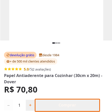
devolução grátis
desde 1984
+ de 500 mil clientes
atendidos
5.0
/5
(2 avaliações)
Papel Antiaderente para Cozinhar (30cm x 20m) -
Dover
R$ 70,80
Quantidade
−
+
Comprar