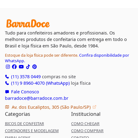
Tudo para confeiteiros amadores e profissionais. Os
melhores produtos de confeitaria com entrega em todo o
Brasil e loja física em São Paulo, desde 1984.
Estoque da loja física pode ser diferente.
Confira disponibilidade por
WhatsApp.
(11) 3578 0449
compras no site
(11) 9 8960-4070 (WhatsApp)
loja física
Fale Conosco
barradoce@barradoce.com.br
Av. dos Eucaliptos, 305 (São Paulo/SP)
Categorias
Institucional
BICOS DE CONFEITAR
COMO CHEGAR
CORTADORES E MODELAGEM
COMO COMPRAR
EMBALAGENS
CONTATO