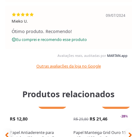
09/07/2024
Mieko U.
Ótimo produto. Recomendo!
Eu comprei e recomendo esse produto
Avaliações reais, auditadas por
MARTAN.app
Outras avaliações da loja no Google
Produtos relacionados
Adicionar
Adicionar
-
28
%
R$ 12,80
R$ 21,46
R$ 29,80
Papel Antiaderente para
Papel Manteiga Grid Ouro 15