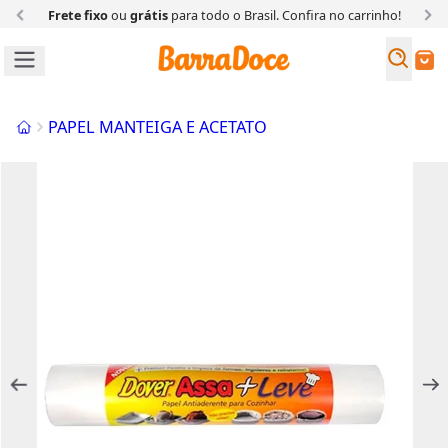
Frete fixo
ou
grátis
para todo o Brasil. Confira
no carrinho!
Busc
Buscar
Início
PAPEL MANTEIGA E ACETATO