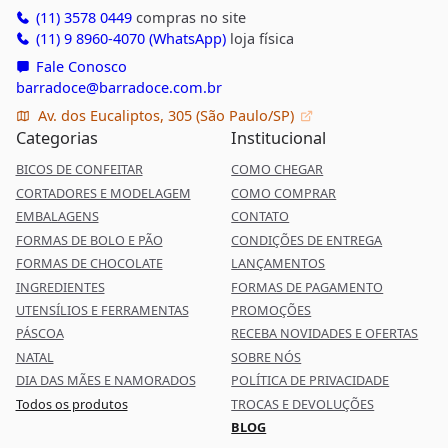
(11) 3578 0449
compras no site
(11) 9 8960-4070 (WhatsApp)
loja física
Fale Conosco
barradoce@barradoce.com.br
Av. dos Eucaliptos, 305 (São Paulo/SP)
Categorias
Institucional
BICOS DE CONFEITAR
COMO CHEGAR
CORTADORES E MODELAGEM
COMO COMPRAR
EMBALAGENS
CONTATO
FORMAS DE BOLO E PÃO
CONDIÇÕES DE ENTREGA
FORMAS DE CHOCOLATE
LANÇAMENTOS
INGREDIENTES
FORMAS DE PAGAMENTO
UTENSÍLIOS E FERRAMENTAS
PROMOÇÕES
PÁSCOA
RECEBA NOVIDADES E OFERTAS
NATAL
SOBRE NÓS
DIA DAS MÃES E NAMORADOS
POLÍTICA DE PRIVACIDADE
Todos os produtos
TROCAS E DEVOLUÇÕES
BLOG