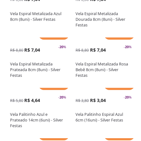
Vela Espiral Metalizada Azul
Vela Espiral Metalizada
8cm (8uni) - Silver Festas
Dourada 8cm (8uni) - Silver
Festas
Adicionar
Adicionar
-
20
%
-
20
%
R$ 7,04
R$ 7,04
R$ 8,80
R$ 8,80
Vela Espiral Metalizada
Vela Espiral Metalizada Rosa
Prateada 8cm (8uni) - Silver
Bebê 8cm (8uni) - Silver
Festas
Festas
Adicionar
Adicionar
-
20
%
-
20
%
R$ 4,64
R$ 3,04
R$ 5,80
R$ 3,80
Vela Palitinho Azul e
Vela Palitinho Espiral Azul
Prateado 14cm (6uni) - Silver
6cm (16uni) - Silver Festas
Festas
Adicionar
Adicionar