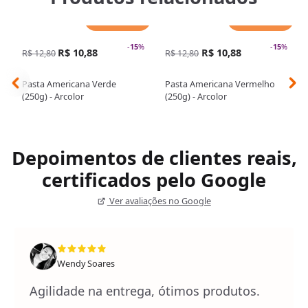
Adicionar
Adicionar
-
15
%
-
15
%
R$ 10,88
R$ 10,88
R$ 12,80
R$ 12,80
Pasta Americana Verde
Pasta Americana Vermelho
(250g) - Arcolor
(250g) - Arcolor
Depoimentos de clientes reais,
certificados pelo Google
Ver avaliações no Google
Wendy Soares
Agilidade na entrega, ótimos produtos.