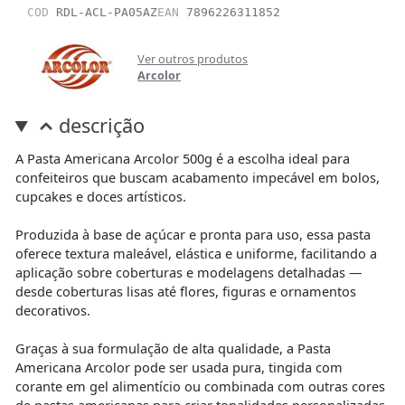
COD
RDL-ACL-PA05AZ
EAN
7896226311852
Ver outros produtos
Arcolor
descrição
A Pasta Americana Arcolor 500g é a escolha ideal para
confeiteiros que buscam acabamento impecável em bolos,
cupcakes e doces artísticos.
Produzida à base de açúcar e pronta para uso, essa pasta
oferece textura maleável, elástica e uniforme, facilitando a
aplicação sobre coberturas e modelagens detalhadas —
desde coberturas lisas até flores, figuras e ornamentos
decorativos.
Graças à sua formulação de alta qualidade, a Pasta
Americana Arcolor pode ser usada pura, tingida com
corante em gel alimentício ou combinada com outras cores
de pastas americanas para criar tonalidades personalizadas,