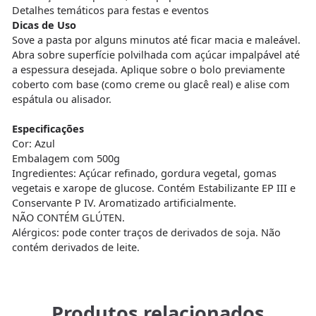
Detalhes temáticos para festas e eventos
Dicas de Uso
Sove a pasta por alguns minutos até ficar macia e maleável.
Abra sobre superfície polvilhada com açúcar impalpável até
a espessura desejada. Aplique sobre o bolo previamente
coberto com base (como creme ou glacê real) e alise com
espátula ou alisador.
Especificações
Cor: Azul
Embalagem com 500g
Ingredientes: Açúcar refinado, gordura vegetal, gomas
vegetais e xarope de glucose. Contém Estabilizante EP III e
Conservante P IV. Aromatizado artificialmente.
NÃO CONTÉM GLÚTEN.
Alérgicos: pode conter traços de derivados de soja. Não
contém derivados de leite.
Produtos relacionados