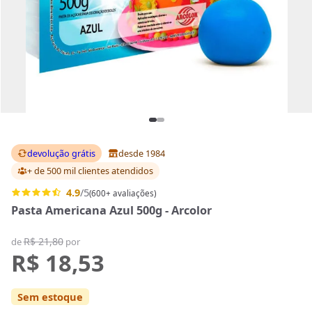
devolução grátis
desde 1984
+ de 500 mil clientes
atendidos
4.9
/5
(600+ avaliações)
Pasta Americana Azul 500g - Arcolor
R$ 21,80
de
por
R$ 18,53
Sem estoque