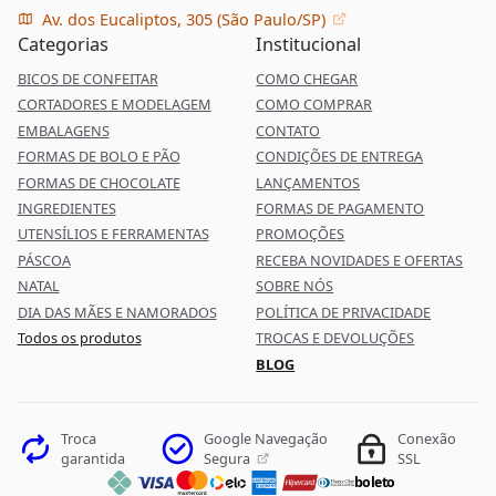
Av. dos Eucaliptos, 305 (São Paulo/SP)
Categorias
Institucional
BICOS DE CONFEITAR
COMO CHEGAR
CORTADORES E MODELAGEM
COMO COMPRAR
EMBALAGENS
CONTATO
FORMAS DE BOLO E PÃO
CONDIÇÕES DE ENTREGA
FORMAS DE CHOCOLATE
LANÇAMENTOS
INGREDIENTES
FORMAS DE PAGAMENTO
UTENSÍLIOS E FERRAMENTAS
PROMOÇÕES
PÁSCOA
RECEBA NOVIDADES E OFERTAS
NATAL
SOBRE NÓS
DIA DAS MÃES E NAMORADOS
POLÍTICA DE PRIVACIDADE
Todos os produtos
TROCAS E DEVOLUÇÕES
BLOG
Google Navegação
Troca
Conexão
Segura
garantida
SSL
boleto