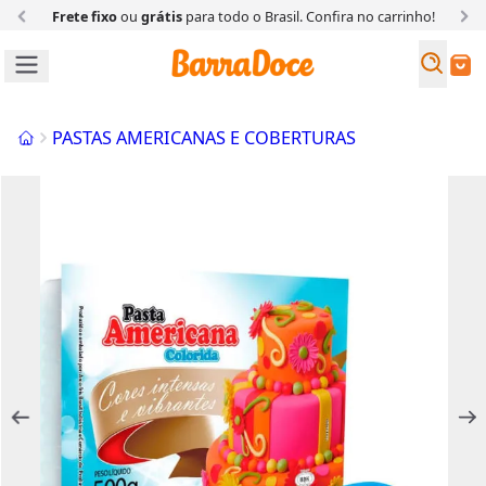
Frete fixo
ou
grátis
para todo o Brasil. Confira
no carrinho!
Busc
Buscar
Início
PASTAS AMERICANAS E COBERTURAS