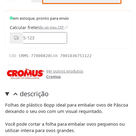
em estoque, pronto para envio
Calcular frete
Não sei meu CEP
COD
CRMS-77000820
EAN
7901036751122
Ver outros produtos
Cromus
descrição
Folhas de plástico Bopp ideal para embalar ovos de Páscoa
deixando o seu ovo com um visual requintado.
Você pode cortar a folha para embalar ovos pequenos ou
utilizar inteira para ovos grandes.