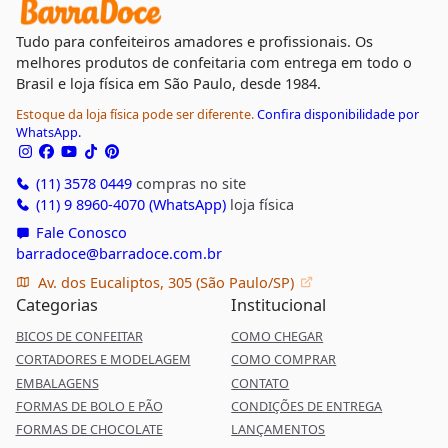
Tudo para confeiteiros amadores e profissionais. Os
melhores produtos de confeitaria com entrega em todo o
Brasil e loja física em São Paulo, desde 1984.
Estoque da loja física pode ser diferente.
Confira disponibilidade por
WhatsApp.
(11) 3578 0449
compras no site
(11) 9 8960-4070 (WhatsApp)
loja física
Fale Conosco
barradoce@barradoce.com.br
Av. dos Eucaliptos, 305 (São Paulo/SP)
Categorias
Institucional
BICOS DE CONFEITAR
COMO CHEGAR
CORTADORES E MODELAGEM
COMO COMPRAR
EMBALAGENS
CONTATO
FORMAS DE BOLO E PÃO
CONDIÇÕES DE ENTREGA
FORMAS DE CHOCOLATE
LANÇAMENTOS