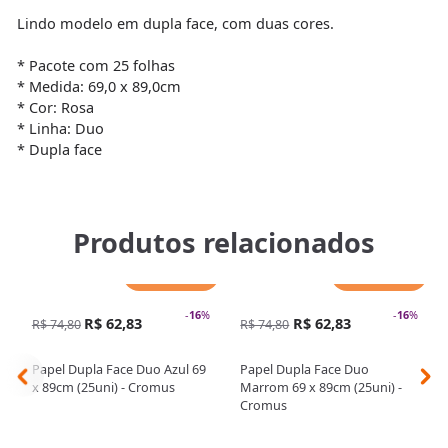
Lindo modelo em dupla face, com duas cores.
* Pacote com 25 folhas
* Medida: 69,0 x 89,0cm
* Cor: Rosa
* Linha: Duo
* Dupla face
Produtos relacionados
Adicionar
Adicionar
-
16
%
-
16
%
R$ 62,83
R$ 62,83
R$ 74,80
R$ 74,80
Papel Dupla Face Duo Azul 69
Papel Dupla Face Duo
x 89cm (25uni) - Cromus
Marrom 69 x 89cm (25uni) -
Cromus