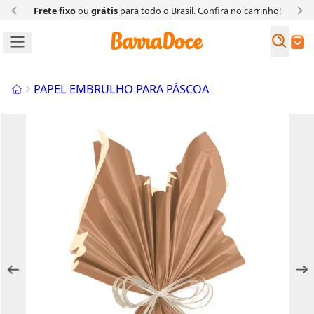
Frete fixo
ou
grátis
para todo o Brasil. Confira
no carrinho!
Busc
Buscar
Início
PAPEL EMBRULHO PARA PÁSCOA