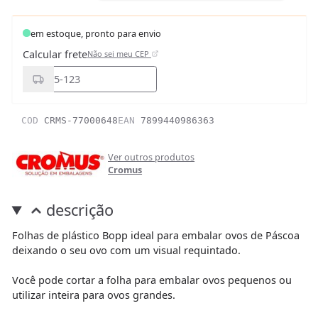
em estoque, pronto para envio
Calcular frete
Não sei meu CEP
COD
CRMS-77000648
EAN
7899440986363
Ver outros produtos
Cromus
descrição
Folhas de plástico Bopp ideal para embalar ovos de Páscoa
deixando o seu ovo com um visual requintado.
Você pode cortar a folha para embalar ovos pequenos ou
utilizar inteira para ovos grandes.