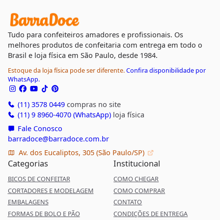
Tudo para confeiteiros amadores e profissionais. Os
melhores produtos de confeitaria com entrega em todo o
Brasil e loja física em São Paulo, desde 1984.
Estoque da loja física pode ser diferente.
Confira disponibilidade por
WhatsApp.
(11) 3578 0449
compras no site
(11) 9 8960-4070 (WhatsApp)
loja física
Fale Conosco
barradoce@barradoce.com.br
Av. dos Eucaliptos, 305 (São Paulo/SP)
Categorias
Institucional
BICOS DE CONFEITAR
COMO CHEGAR
CORTADORES E MODELAGEM
COMO COMPRAR
EMBALAGENS
CONTATO
FORMAS DE BOLO E PÃO
CONDIÇÕES DE ENTREGA