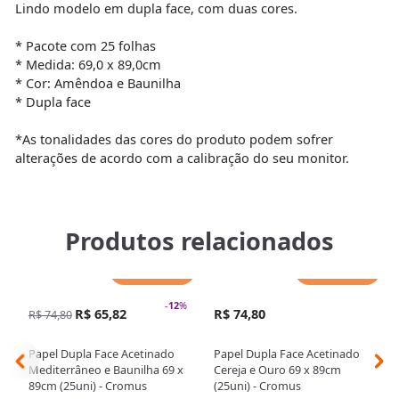
Lindo modelo em dupla face, com duas cores.
* Pacote com 25 folhas
* Medida: 69,0 x 89,0cm
* Cor: Amêndoa e Baunilha
* Dupla face
*As tonalidades das cores do produto podem sofrer
alterações de acordo com a calibração do seu monitor.
Produtos relacionados
Adicionar
Adicionar
-
12
%
R$ 65,82
R$ 74,80
R$ 74,80
Papel Dupla Face Acetinado
Papel Dupla Face Acetinado
Mediterrâneo e Baunilha 69 x
Cereja e Ouro 69 x 89cm
89cm (25uni) - Cromus
(25uni) - Cromus