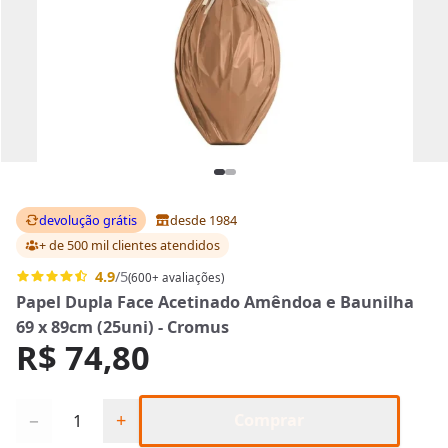
devolução grátis
desde 1984
+ de 500 mil clientes
atendidos
4.9
/5
(600+ avaliações)
Papel Dupla Face Acetinado Amêndoa e Baunilha
69 x 89cm (25uni) - Cromus
R$ 74,80
Quantidade
−
+
Comprar