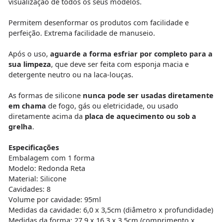
visualização de todos os seus modelos.
Permitem desenformar os produtos com facilidade e
perfeição. Extrema facilidade de manuseio.
Após o uso,
aguarde a forma esfriar por completo para a
sua limpeza
, que deve ser feita com esponja macia e
detergente neutro ou na laca-louças.
As formas de silicone
nunca pode ser usadas diretamente
em chama
de fogo, gás ou eletricidade, ou usado
diretamente acima da
placa de aquecimento ou sob a
grelha
.
Especificações
Embalagem com 1 forma
Modelo: Redonda Reta
Material: Silicone
Cavidades: 8
Volume por cavidade: 95ml
Medidas da cavidade: 6,0 x 3,5cm (diâmetro x profundidade)
Medidas da forma: 27,9 x 16,3 x 3,5cm (comprimento x