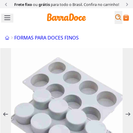
Frete fixo
ou
grátis
para todo o Brasil. Confira
no carrinho!
Busc
Buscar
Início
FORMAS PARA DOCES FINOS