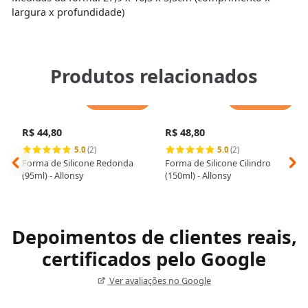
largura x profundidade)
Produtos relacionados
Adicionar
Adicionar
R$ 44,80
R$ 48,80
5.0
(2)
5.0
(2)
Forma de Silicone Redonda
Forma de Silicone Cilindro
(95ml) - Allonsy
(150ml) - Allonsy
Depoimentos de clientes reais,
certificados pelo Google
Ver avaliações no Google