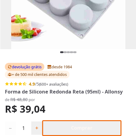
devolução grátis
desde 1984
+ de 500 mil clientes
atendidos
4.9
/5
(600+ avaliações)
Forma de Silicone Redonda Reta (95ml) - Allonsy
R$ 48,80
de
por
R$ 39,04
Quantidade
−
+
Comprar