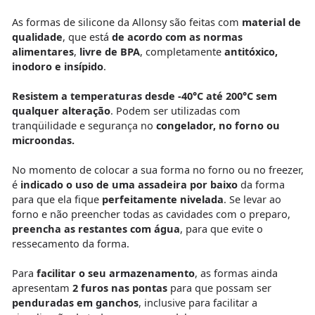
As formas de silicone da Allonsy são feitas com
material de
qualidade
, que está
de acordo com as normas
alimentares
,
livre de BPA
, completamente
antitóxic
o
,
inodoro e insípido
.
Resistem a temperaturas desde -40°C até 200°C sem
qualquer alteração
. Podem ser utilizadas com
tranqüilidade e segurança no
congelador, no forno ou
microondas.
No momento de colocar a sua forma no forno ou no freezer,
é
indicado o uso de uma assadeira por baixo
da forma
para que ela fique
perfeitamente nivelada
. Se levar ao
forno e não preencher todas as cavidades com o preparo,
preencha as restantes com água
, para que evite o
ressecamento da forma.
Para
facilitar o seu armazenamento
, as formas ainda
apresentam
2 furos nas pontas
para que possam ser
penduradas em ganchos
, inclusive para facilitar a