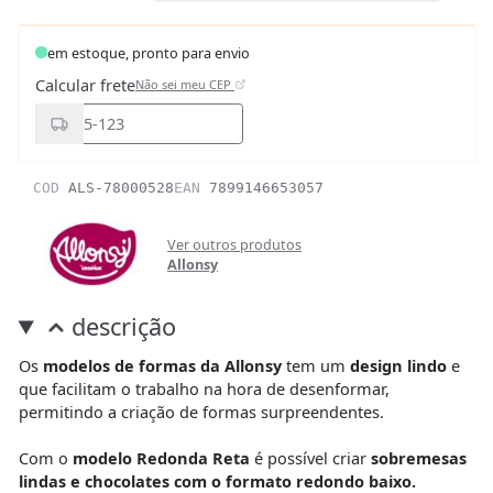
em estoque, pronto para envio
Calcular frete
Não sei meu CEP
COD
ALS-78000528
EAN
7899146653057
Ver outros produtos
Allonsy
descrição
Os
modelos de formas da Allonsy
tem um
design lindo
e
que facilitam o trabalho na hora de desenformar,
permitindo a criação de formas surpreendentes.
Com o
modelo Redonda Reta
é possível criar
sobremesas
lindas e chocolates com o formato redondo baixo.