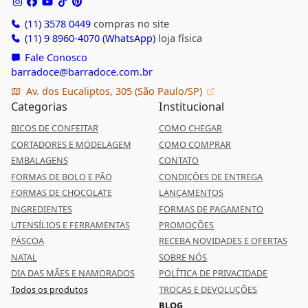
(11) 3578 0449
compras no site
(11) 9 8960-4070 (WhatsApp)
loja física
Fale Conosco
barradoce@barradoce.com.br
Av. dos Eucaliptos, 305 (São Paulo/SP)
Categorias
Institucional
BICOS DE CONFEITAR
COMO CHEGAR
CORTADORES E MODELAGEM
COMO COMPRAR
EMBALAGENS
CONTATO
FORMAS DE BOLO E PÃO
CONDIÇÕES DE ENTREGA
FORMAS DE CHOCOLATE
LANÇAMENTOS
INGREDIENTES
FORMAS DE PAGAMENTO
UTENSÍLIOS E FERRAMENTAS
PROMOÇÕES
PÁSCOA
RECEBA NOVIDADES E OFERTAS
NATAL
SOBRE NÓS
DIA DAS MÃES E NAMORADOS
POLÍTICA DE PRIVACIDADE
Todos os produtos
TROCAS E DEVOLUÇÕES
BLOG