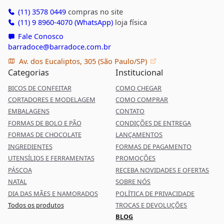
(11) 3578 0449
compras no site
(11) 9 8960-4070 (WhatsApp)
loja física
Fale Conosco
barradoce@barradoce.com.br
Av. dos Eucaliptos, 305 (São Paulo/SP)
Categorias
Institucional
BICOS DE CONFEITAR
COMO CHEGAR
CORTADORES E MODELAGEM
COMO COMPRAR
EMBALAGENS
CONTATO
FORMAS DE BOLO E PÃO
CONDIÇÕES DE ENTREGA
FORMAS DE CHOCOLATE
LANÇAMENTOS
INGREDIENTES
FORMAS DE PAGAMENTO
UTENSÍLIOS E FERRAMENTAS
PROMOÇÕES
PÁSCOA
RECEBA NOVIDADES E OFERTAS
NATAL
SOBRE NÓS
DIA DAS MÃES E NAMORADOS
POLÍTICA DE PRIVACIDADE
Todos os produtos
TROCAS E DEVOLUÇÕES
BLOG