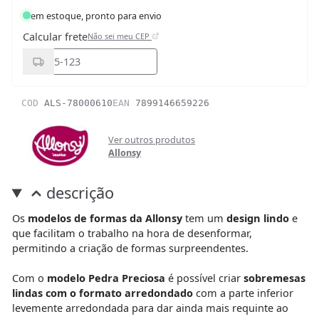
em estoque, pronto para envio
Calcular frete
Não sei meu CEP
COD
ALS-78000610
EAN
7899146659226
Ver outros produtos
Allonsy
descrição
Os
modelos de formas da Allonsy
tem um
design lindo
e
que facilitam o trabalho na hora de desenformar,
permitindo a criação de formas surpreendentes.
Com o
modelo Pedra Preciosa
é possível criar
sobremesas
lindas com o formato arredondado
com a parte inferior
levemente arredondada para dar ainda mais requinte ao