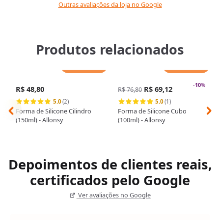
Outras avaliações da loja no Google
Produtos relacionados
Adicionar
Adicionar
-
10
%
R$ 48,80
R$ 69,12
R$ 76,80
5.0
(2)
5.0
(1)
Forma de Silicone Cilindro
Forma de Silicone Cubo
(150ml) - Allonsy
(100ml) - Allonsy
Depoimentos de clientes reais,
certificados pelo Google
Ver avaliações no Google