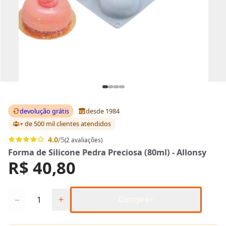
devolução grátis
desde 1984
+ de 500 mil clientes
atendidos
4.0
/5
(2 avaliações)
Forma de Silicone Pedra Preciosa (80ml) - Allonsy
R$ 40,80
Quantidade
−
+
Comprar