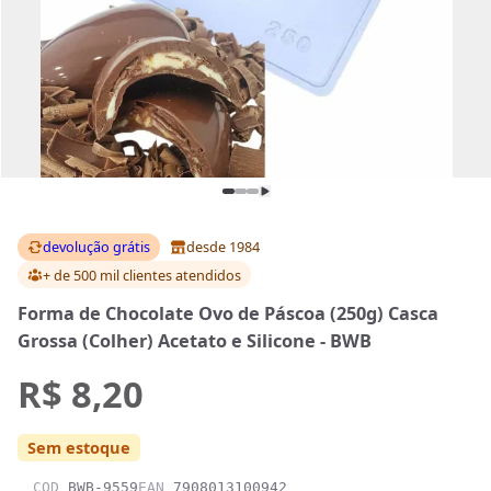
devolução grátis
desde 1984
+ de 500 mil clientes
atendidos
Forma de Chocolate Ovo de Páscoa (250g) Casca
Grossa (Colher) Acetato e Silicone - BWB
R$ 8,20
Sem estoque
COD
BWB-9559
EAN
7908013100942