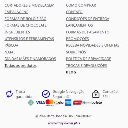
CORTADORES E MODELAGEM
COMO COMPRAR
EMBALAGENS
CONTATO
FORMAS DE BOLO E PÃO
CONDIÇÕES DE ENTREGA
FORMAS DE CHOCOLATE
LANÇAMENTOS
INGREDIENTES
FORMAS DE PAGAMENTO
UTENSÍLIOS E FERRAMENTAS
PROMOÇÕES
PÁSCOA
RECEBA NOVIDADES E OFERTAS
NATAL
SOBRE NÓS
DIA DAS MÃES E NAMORADOS
POLÍTICA DE PRIVACIDADE
Todos os produtos
TROCAS E DEVOLUÇÕES
BLOG
Google Navegação
Troca
Conexão
Segura
garantida
SSL
boleto
@ 2026 BarraDoce / 40.066.704/0001-81
powered by
e-com.plus