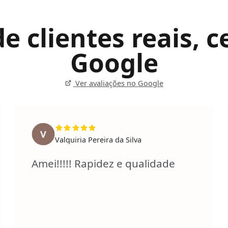
 clientes reais, ce
Google
Ver avaliações no Google
Valquiria Pereira da Silva
Amei!!!!! Rapidez e qualidade