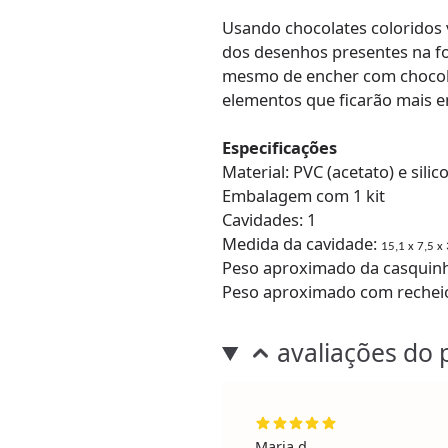
Usando chocolates coloridos
dos desenhos presentes na fo
mesmo de encher com chocola
elementos que ficarão mais 
Especificações
Material: PVC (acetato) e silic
Embalagem com 1 kit
Cavidades: 1
Medida da cavidade:
15,1 x 7,5 x
Peso aproximado da casquinh
Peso aproximado com rechei
avaliações do 
Maria d.