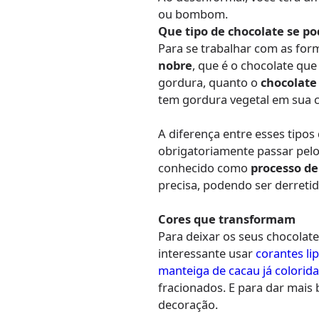
ou bombom.
Que tipo de chocolate se po
Para se trabalhar com as fo
nobre
, que é o chocolate qu
gordura, quanto o
chocolate
tem gordura vegetal em sua 
A diferença entre esses tipos
obrigatoriamente passar pel
conhecido como
processo de
precisa, podendo ser derretid
Cores que transformam
Para deixar os seus chocolat
interessante usar
corantes li
manteiga de cacau já colorid
fracionados. E para dar mais 
decoração.