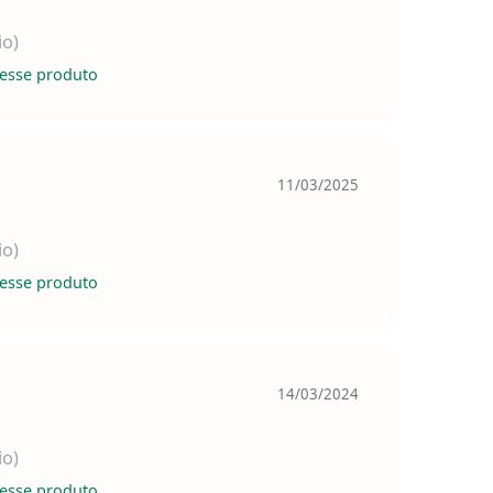
io)
esse produto
11/03/2025
io)
esse produto
14/03/2024
io)
esse produto