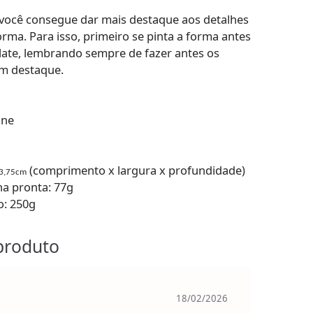
 você consegue dar mais destaque aos detalhes
rma. Para isso, primeiro se pinta a forma antes
te, lembrando sempre de fazer antes os
em destaque.
one
(comprimento x largura x profundidade)
 3,75cm
a pronta: 77g
o: 250g
produto
18/02/2026