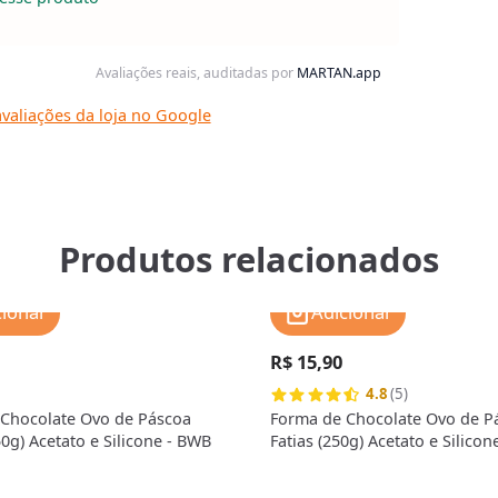
Avaliações reais, auditadas por
MARTAN.app
valiações da loja no Google
Produtos relacionados
cionar
Adicionar
R$ 15,90
4.8
(5)
Chocolate Ovo de Páscoa
Forma de Chocolate Ovo de P
0g) Acetato e Silicone - BWB
Fatias (250g) Acetato e Silico