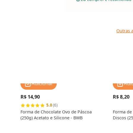
Outras a
Adicionar
Adi
R$ 14,90
R$ 8,20
5.0
(6)
Forma de Chocolate Ovo de Páscoa
Forma de 
(250g) Acetato e Silicone - BWB
Discos (25