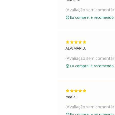
(Avaliação sem comentár
Eu comprei e recomendo 
ALVIMAR D.
(Avaliação sem comentár
Eu comprei e recomendo 
maria i.
(Avaliação sem comentár
Eu comprei e recomendo 