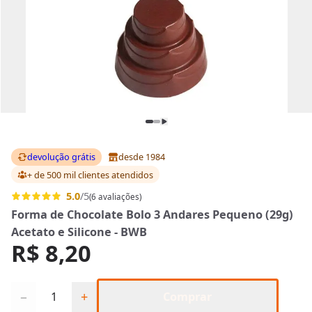
devolução grátis
desde 1984
+ de 500 mil clientes
atendidos
5.0
/5
(6 avaliações)
Forma de Chocolate Bolo 3 Andares Pequeno (29g)
Acetato e Silicone - BWB
R$ 8,20
Quantidade
−
+
Comprar