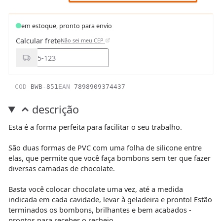
em estoque, pronto para envio
Calcular frete
Não sei meu CEP
COD
BWB-851
EAN
7898909374437
descrição
Esta é a forma perfeita para facilitar o seu trabalho.
São duas formas de PVC com uma folha de silicone entre
elas, que permite que você faça bombons sem ter que fazer
diversas camadas de chocolate.
Basta você colocar chocolate uma vez, até a medida
indicada em cada cavidade, levar à geladeira e pronto! Estão
terminados os bombons, brilhantes e bem acabados -
prontos para receber o recheio.