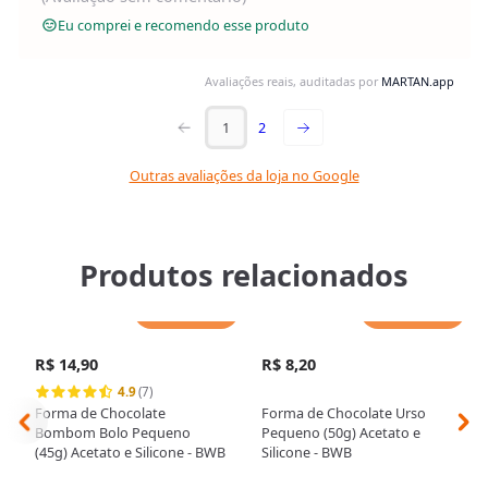
Eu comprei e recomendo esse produto
Avaliações reais, auditadas por
MARTAN.app
1
2
Outras avaliações da loja no Google
Produtos relacionados
Adicionar
Adicionar
R$ 14,90
R$ 8,20
4.9
(7)
Forma de Chocolate
Forma de Chocolate Urso
Bombom Bolo Pequeno
Pequeno (50g) Acetato e
(45g) Acetato e Silicone - BWB
Silicone - BWB