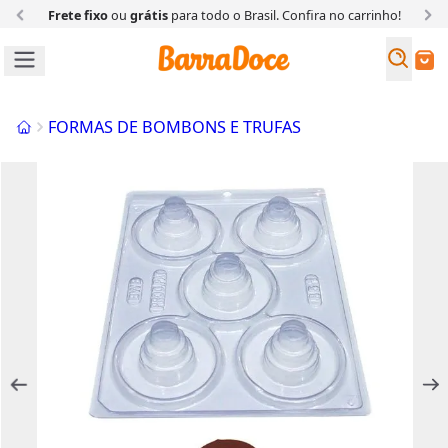
Frete fixo
ou
grátis
para todo o Brasil. Confira
no carrinho!
Busc
Buscar
Início
FORMAS DE BOMBONS E TRUFAS