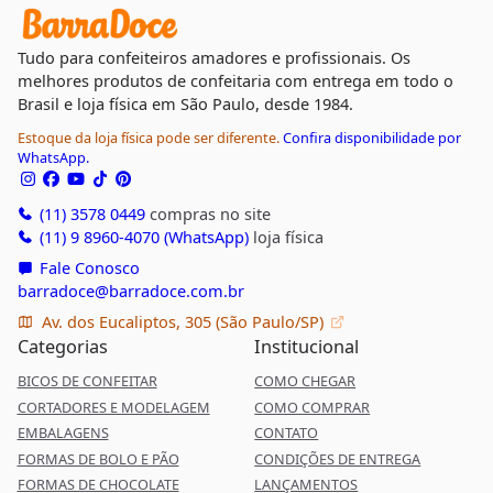
Tudo para confeiteiros amadores e profissionais. Os
melhores produtos de confeitaria com entrega em todo o
Brasil e loja física em São Paulo, desde 1984.
Estoque da loja física pode ser diferente.
Confira disponibilidade por
WhatsApp.
(11) 3578 0449
compras no site
(11) 9 8960-4070 (WhatsApp)
loja física
Fale Conosco
barradoce@barradoce.com.br
Av. dos Eucaliptos, 305 (São Paulo/SP)
Categorias
Institucional
BICOS DE CONFEITAR
COMO CHEGAR
CORTADORES E MODELAGEM
COMO COMPRAR
EMBALAGENS
CONTATO
FORMAS DE BOLO E PÃO
CONDIÇÕES DE ENTREGA
FORMAS DE CHOCOLATE
LANÇAMENTOS