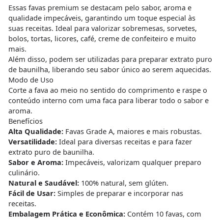
Essas favas premium se destacam pelo sabor, aroma e
qualidade impecáveis, garantindo um toque especial às
suas receitas. Ideal para valorizar sobremesas, sorvetes,
bolos, tortas, licores, café, creme de confeiteiro e muito
mais.
Além disso, podem ser utilizadas para preparar extrato puro
de baunilha, liberando seu sabor único ao serem aquecidas.
Modo de Uso
Corte a fava ao meio no sentido do comprimento e raspe o
conteúdo interno com uma faca para liberar todo o sabor e
aroma.
Benefícios
Alta Qualidade:
Favas Grade A, maiores e mais robustas.
Versatilidade:
Ideal para diversas receitas e para fazer
extrato puro de baunilha.
Sabor e Aroma:
Impecáveis, valorizam qualquer preparo
culinário.
Natural e Saudável:
100% natural, sem glúten.
Fácil de Usar:
Simples de preparar e incorporar nas
receitas.
Embalagem Prática e Econômica:
Contém 10 favas, com