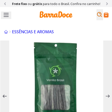
Frete fixo
ou
grátis
para todo o Brasil. Confira
no carrinho!
Busc
Buscar
Início
ESSÊNCIAS E AROMAS