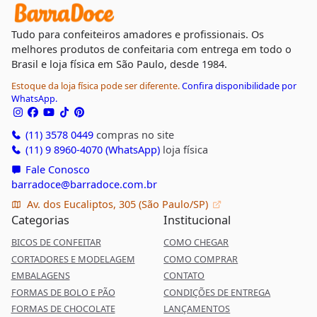
Tudo para confeiteiros amadores e profissionais. Os
melhores produtos de confeitaria com entrega em todo o
Brasil e loja física em São Paulo, desde 1984.
Estoque da loja física pode ser diferente.
Confira disponibilidade por
WhatsApp.
(11) 3578 0449
compras no site
(11) 9 8960-4070 (WhatsApp)
loja física
Fale Conosco
barradoce@barradoce.com.br
Av. dos Eucaliptos, 305 (São Paulo/SP)
Categorias
Institucional
BICOS DE CONFEITAR
COMO CHEGAR
CORTADORES E MODELAGEM
COMO COMPRAR
EMBALAGENS
CONTATO
FORMAS DE BOLO E PÃO
CONDIÇÕES DE ENTREGA
FORMAS DE CHOCOLATE
LANÇAMENTOS