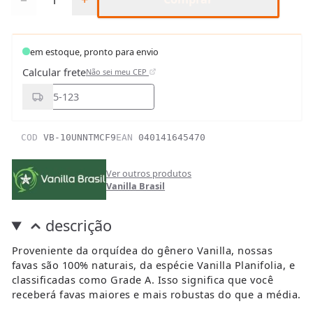
em estoque, pronto para envio
Calcular frete
Não sei meu CEP
COD
VB-10UNNTMCF9
EAN
040141645470
Ver outros produtos
Vanilla Brasil
descrição
Proveniente da orquídea do gênero Vanilla, nossas
favas são 100% naturais, da espécie Vanilla Planifolia, e
classificadas como Grade A. Isso significa que você
receberá favas maiores e mais robustas do que a média.