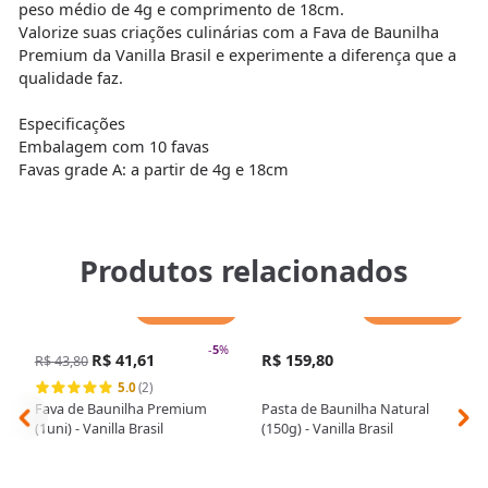
peso médio de 4g e comprimento de 18cm.
Valorize suas criações culinárias com a Fava de Baunilha
Premium da Vanilla Brasil e experimente a diferença que a
qualidade faz.
Especificações
Embalagem com 10 favas
Favas grade A: a partir de 4g e 18cm
Produtos relacionados
Adicionar
Adicionar
-
5
%
R$ 41,61
R$ 159,80
R$ 43,80
5.0
(2)
Fava de Baunilha Premium
Pasta de Baunilha Natural
(1uni) - Vanilla Brasil
(150g) - Vanilla Brasil