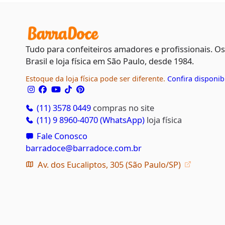
Tudo para confeiteiros amadores e profissionais. O
Brasil e loja física em São Paulo, desde 1984.
Estoque da loja física pode ser diferente.
Confira disponib
(11) 3578 0449
compras no site
(11) 9 8960-4070 (WhatsApp)
loja física
Fale Conosco
barradoce@barradoce.com.br
Av. dos Eucaliptos, 305 (São Paulo/SP)