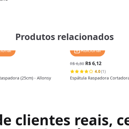
Produtos relacionados
cionar
Adicionar
R$ 6,12
R$ 6,80
4.0
(1)
Raspadora (25cm) - Allonsy
Espátula Raspadora Cortadora
 clientes reais, ce