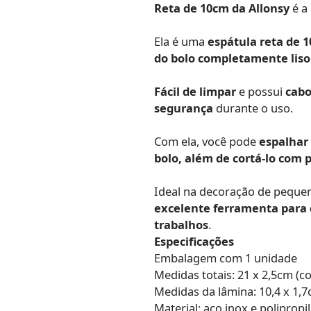
Reta de 10cm da Allonsy
é a
Ela é uma
espátula reta de 
do bolo completamente liso
Fácil de limpar
e possui
cabo
segurança
durante o uso.
Com ela, você pode
espalhar 
bolo, além de cortá-lo com 
Ideal na decoração de pequen
excelente ferramenta para
trabalhos
.
Especificações
Embalagem com 1 unidade
Medidas totais: 21 x 2,5cm (
Medidas da lâmina: 10,4 x 1,
Material: aço inox e polipropi