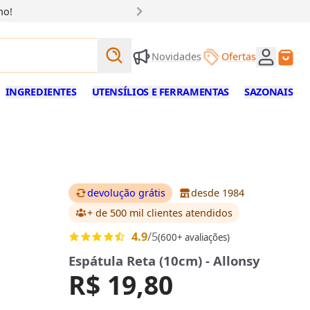
ho!
Buscar produtos
Novidades
Ofertas
Buscar
INGREDIENTES
UTENSÍLIOS E FERRAMENTAS
SAZONAIS
devolução grátis
desde 1984
+ de 500 mil clientes
atendidos
4.9
/5
(600+ avaliações)
Espátula Reta (10cm) - Allonsy
R$ 19,80