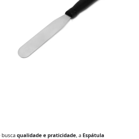
e busca
qualidade e praticidade
, a
Espátula