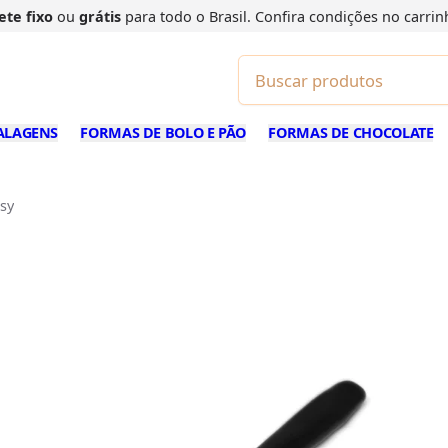
ete fixo
ou
grátis
para todo o Brasil. Confira
condições
no carrin
ALAGENS
FORMAS DE BOLO E PÃO
FORMAS DE CHOCOLATE
nsy