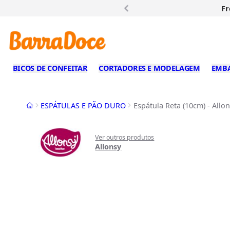
Fr
BICOS DE CONFEITAR
CORTADORES E MODELAGEM
EMB
Início
ESPÁTULAS E PÃO DURO
Espátula Reta (10cm) - Allo
Ver outros produtos
Allonsy