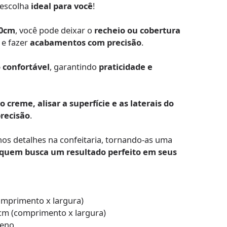
 escolha
ideal para você
!
10cm
, você pode deixar o
recheio ou cobertura
e fazer
acabamentos com precisão
.
 confortável
, garantindo
praticidade e
o creme, alisar a superfície e as laterais do
precisão
.
os detalhes na confeitaria, tornando-as uma
 quem busca um resultado perfeito em seus
comprimento x largura)
7cm (comprimento x largura)
leno