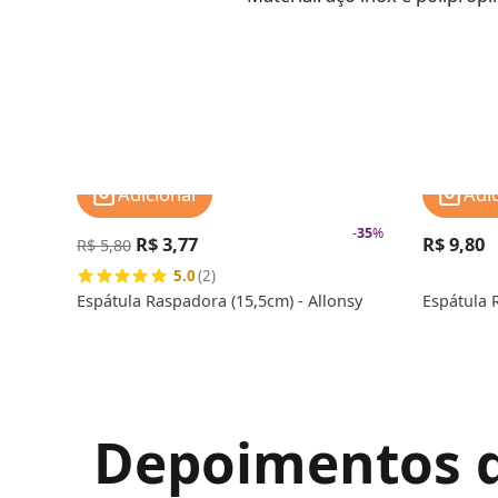
Adicionar
Adi
-
35
%
R$ 3,77
R$ 9,80
R$ 5,80
5.0
(2)
Espátula Raspadora (15,5cm) - Allonsy
Espátula 
Depoimentos de