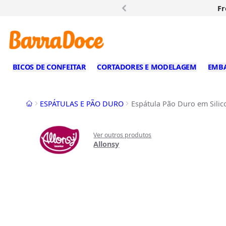
Fr
BICOS DE CONFEITAR
CORTADORES E MODELAGEM
EMB
Início
ESPÁTULAS E PÃO DURO
Espátula Pão Duro em Silic
Ver outros produtos
Allonsy