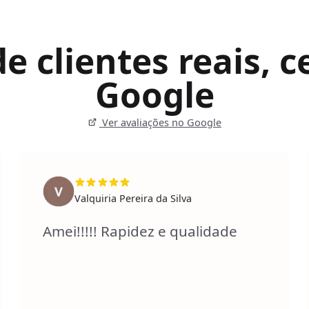
 clientes reais, ce
Google
Ver avaliações no Google
Valquiria Pereira da Silva
Amei!!!!! Rapidez e qualidade