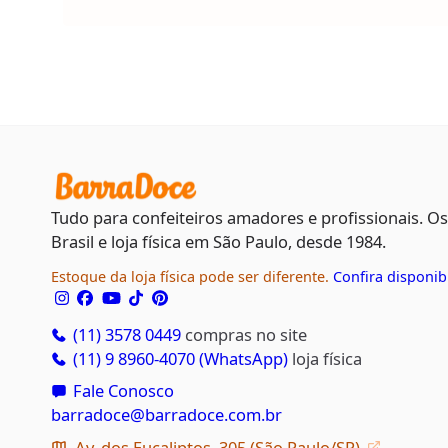
Tudo para confeiteiros amadores e profissionais. O
Brasil e loja física em São Paulo, desde 1984.
Estoque da loja física pode ser diferente.
Confira disponib
(11) 3578 0449
compras no site
(11) 9 8960-4070 (WhatsApp)
loja física
Fale Conosco
barradoce@barradoce.com.br
Av. dos Eucaliptos, 305 (São Paulo/SP)