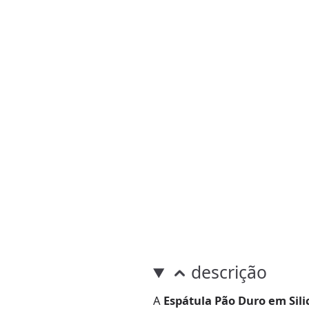
descrição
A
Espátula Pão Duro em Sili