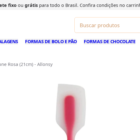
ete fixo
ou
grátis
para todo o Brasil. Confira
condições
no carrin
ALAGENS
FORMAS DE BOLO E PÃO
FORMAS DE CHOCOLATE
one Rosa (21cm) - Allonsy