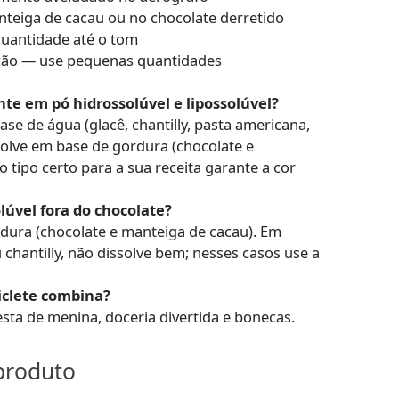
nteiga de cacau ou no chocolate derretido
quantidade até o tom
ção — use pequenas quantidades
nte em pó hidrossolúvel e lipossolúvel?
ase de água (glacê, chantilly, pasta americana,
solve em base de gordura (chocolate e
o tipo certo para a sua receita garante a cor
lúvel fora do chocolate?
ordura (chocolate e manteiga de cacau). Em
chantilly, não dissolve bem; nesses casos use a
iclete combina?
esta de menina, doceria divertida e bonecas.
produto