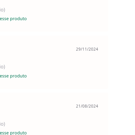
io)
esse produto
29/11/2024
io)
esse produto
21/08/2024
io)
esse produto