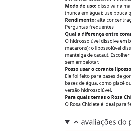
Modo de uso:
dissolva na ma
(nunca em água); use pouca 
Rendimento:
alta concentra
Perguntas frequentes
Qual a diferença entre cora
O hidrossolúvel dissolve em b
macarons); o lipossolúvel dis
manteiga de cacau). Escolher 
sem empelotar.
Posso usar o corante liposso
Ele foi feito para bases de g
bases de água, como glacê ou 
versão hidrossolúvel.
Para quais temas o Rosa Ch
O Rosa Chiclete é ideal para f
avaliações do 