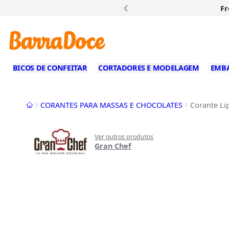
Fr
BICOS DE CONFEITAR
CORTADORES E MODELAGEM
EMB
Início
CORANTES PARA MASSAS E CHOCOLATES
Corante Li
Ver outros produtos
Gran Chef