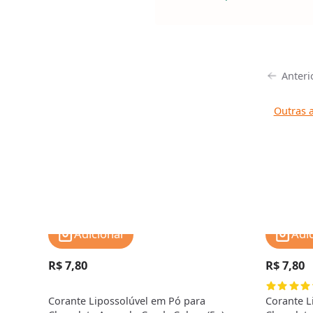
Anteri
Outras a
Adicionar
Adi
R$ 7,80
R$ 7,80
Corante Lipossolúvel em Pó para
Corante L