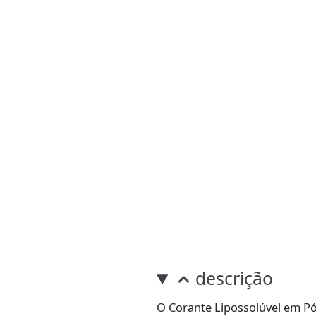
descrição
O Corante Lipossolúvel em Pó