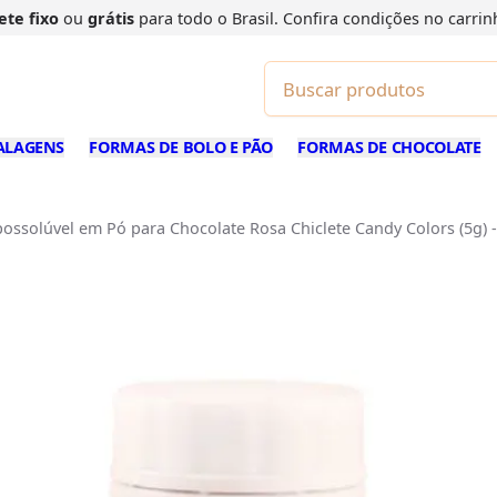
ete fixo
ou
grátis
para todo o Brasil. Confira
condições
no carrin
ALAGENS
FORMAS DE BOLO E PÃO
FORMAS DE CHOCOLATE
possolúvel em Pó para Chocolate Rosa Chiclete Candy Colors (5g) 