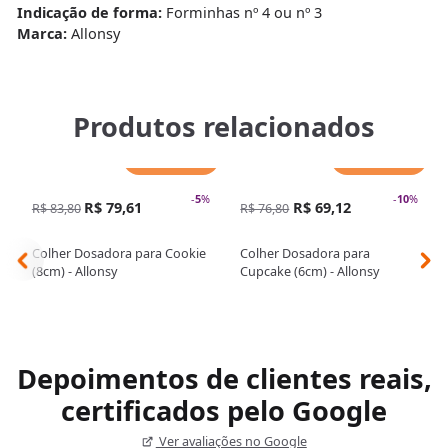
Indicação de forma:
Forminhas nº 4 ou nº 3
Marca:
Allonsy
Produtos relacionados
Adicionar
Adicionar
-
5
%
-
10
%
R$ 79,61
R$ 69,12
R$ 83,80
R$ 76,80
Colher Dosadora para Cookie
Colher Dosadora para
(8cm) - Allonsy
Cupcake (6cm) - Allonsy
Depoimentos de clientes reais,
certificados pelo Google
Ver avaliações no Google