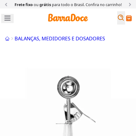
Frete fixo
ou
grátis
para todo o Brasil. Confira
no carrinho!
Busc
Buscar
Início
BALANÇAS, MEDIDORES E DOSADORES