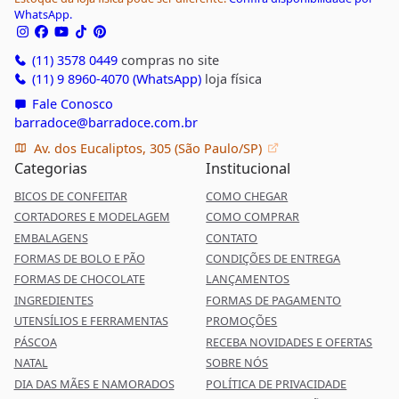
WhatsApp.
(11) 3578 0449
compras no site
(11) 9 8960-4070 (WhatsApp)
loja física
Fale Conosco
barradoce@barradoce.com.br
Av. dos Eucaliptos, 305 (São Paulo/SP)
Categorias
Institucional
BICOS DE CONFEITAR
COMO CHEGAR
CORTADORES E MODELAGEM
COMO COMPRAR
EMBALAGENS
CONTATO
FORMAS DE BOLO E PÃO
CONDIÇÕES DE ENTREGA
FORMAS DE CHOCOLATE
LANÇAMENTOS
INGREDIENTES
FORMAS DE PAGAMENTO
UTENSÍLIOS E FERRAMENTAS
PROMOÇÕES
PÁSCOA
RECEBA NOVIDADES E OFERTAS
NATAL
SOBRE NÓS
DIA DAS MÃES E NAMORADOS
POLÍTICA DE PRIVACIDADE