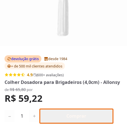
devolução grátis
desde 1984
+ de 500 mil clientes
atendidos
4.9
/5
(600+ avaliações)
Colher Dosadora para Brigadeiros (4,0cm) - Allonsy
R$ 65,80
de
por
R$ 59,22
Quantidade
−
+
Comprar