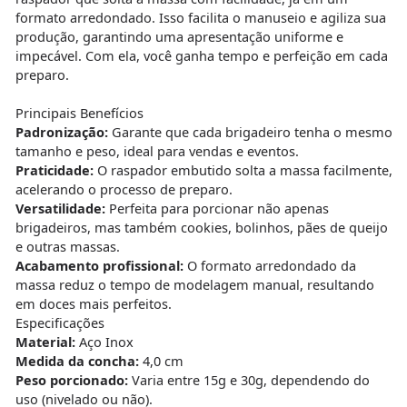
formato arredondado. Isso facilita o manuseio e agiliza sua
produção, garantindo uma apresentação uniforme e
impecável. Com ela, você ganha tempo e perfeição em cada
preparo.
Principais Benefícios
Padronização:
Garante que cada brigadeiro tenha o mesmo
tamanho e peso, ideal para vendas e eventos.
Praticidade:
O raspador embutido solta a massa facilmente,
acelerando o processo de preparo.
Versatilidade:
Perfeita para porcionar não apenas
brigadeiros, mas também cookies, bolinhos, pães de queijo
e outras massas.
Acabamento profissional:
O formato arredondado da
massa reduz o tempo de modelagem manual, resultando
em doces mais perfeitos.
Especificações
Material:
Aço Inox
Medida da concha:
4,0 cm
Peso porcionado:
Varia entre 15g e 30g, dependendo do
uso (nivelado ou não).