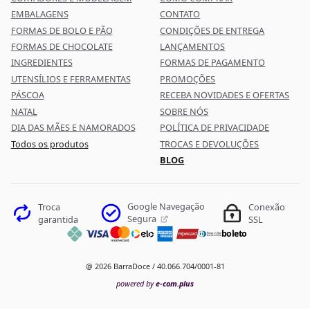
EMBALAGENS
CONTATO
FORMAS DE BOLO E PÃO
CONDIÇÕES DE ENTREGA
FORMAS DE CHOCOLATE
LANÇAMENTOS
INGREDIENTES
FORMAS DE PAGAMENTO
UTENSÍLIOS E FERRAMENTAS
PROMOÇÕES
PÁSCOA
RECEBA NOVIDADES E OFERTAS
NATAL
SOBRE NÓS
DIA DAS MÃES E NAMORADOS
POLÍTICA DE PRIVACIDADE
Todos os produtos
TROCAS E DEVOLUÇÕES
BLOG
Google Navegação
Troca
Conexão
Segura
garantida
SSL
boleto
@ 2026 BarraDoce / 40.066.704/0001-81
powered by
e-com.plus