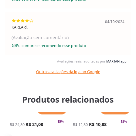
04/10/2024
KARLA d.
(Avaliação sem comentário)
Eu comprei e recomendo esse produto
Avaliações reais, auditadas por
MARTAN.app
Outras avaliações da loja no Google
Produtos relacionados
Adicionar
Adicionar
-
15
%
-
15
%
R$ 21,08
R$ 10,88
R$ 24,80
R$ 12,80