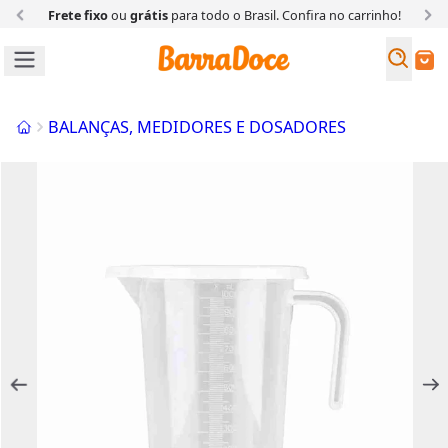
Frete fixo
ou
grátis
para todo o Brasil. Confira
no carrinho!
Busc
Buscar
Início
BALANÇAS, MEDIDORES E DOSADORES