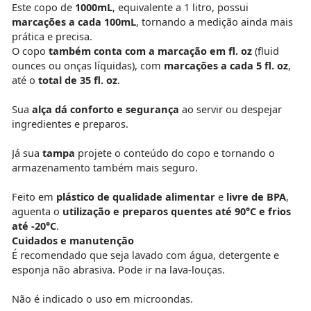
Este copo de
1000mL
, equivalente a 1 litro, possui
marcações a cada 100mL
, tornando a medição ainda mais
prática e precisa.
O copo
também conta com a marcação em fl. oz
(fluid
ounces ou onças líquidas), com
marcações a cada 5 fl. oz
,
até o
total de 35 fl. oz
.
Sua
alça dá conforto e segurança
ao servir ou despejar
ingredientes e preparos.
Já sua
tampa
projete o conteúdo do copo e tornando o
armazenamento também mais seguro.
Feito em
plástico de qualidade alimentar
e
livre de BPA
,
aguenta o
utilização e preparos quentes até 90°C e frios
até -20°C
.
Cuidados e manutenção
É recomendado que seja lavado com água, detergente e
esponja não abrasiva. Pode ir na lava-louças.
Não é indicado o uso em microondas.