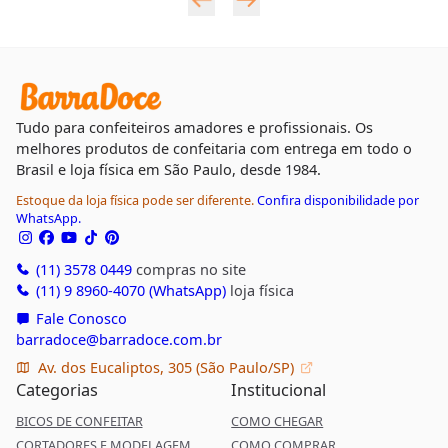
Tudo para confeiteiros amadores e profissionais. Os
melhores produtos de confeitaria com entrega em todo o
Brasil e loja física em São Paulo, desde 1984.
Estoque da loja física pode ser diferente.
Confira disponibilidade por
WhatsApp.
(11) 3578 0449
compras no site
(11) 9 8960-4070 (WhatsApp)
loja física
Fale Conosco
barradoce@barradoce.com.br
Av. dos Eucaliptos, 305 (São Paulo/SP)
Categorias
Institucional
BICOS DE CONFEITAR
COMO CHEGAR
CORTADORES E MODELAGEM
COMO COMPRAR