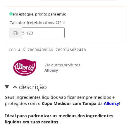
em estoque, pronto para envio
Calcular frete
Não sei meu CEP
COD
ALS-78000499
EAN
7899146652418
Ver outros produtos
Allonsy
descrição
Seus ingredientes líquidos vão ficar sempre medidos e
protegidos com o
Copo Medidor com Tampa
da
Allonsy
!
Ideal para padronizar as medidas dos ingredientes
líquidos em suas receitas.