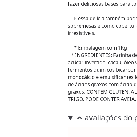
fazer deliciosas bases para to
E essa delícia também pode
sobremesas e como cobertura
irresistíveis.
* Embalagem com 1Kg
* INGREDIENTES: Farinha de t
açúcar invertido, cacau, óleo 
fermentos químicos bicarbona
monocálcio e emulsificantes l
de ácidos graxos com ácido di
graxos. CONTÉM GLÚTEN. A
TRIGO. PODE CONTER AVEIA, 
avaliações do 