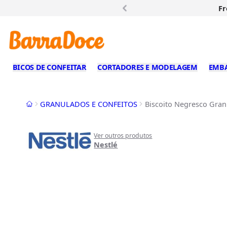
Fr
BICOS DE CONFEITAR
CORTADORES E MODELAGEM
EMB
Início
GRANULADOS E CONFEITOS
Biscoito Negresco Gran
Ver outros produtos
Nestlé