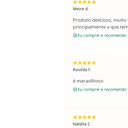
Meire d.
Produto delicioso, muito v
principalmente a que tem
Eu comprei e recomendo 
Rosilda f.
é maravilhoso
Eu comprei e recomendo 
Natália C.