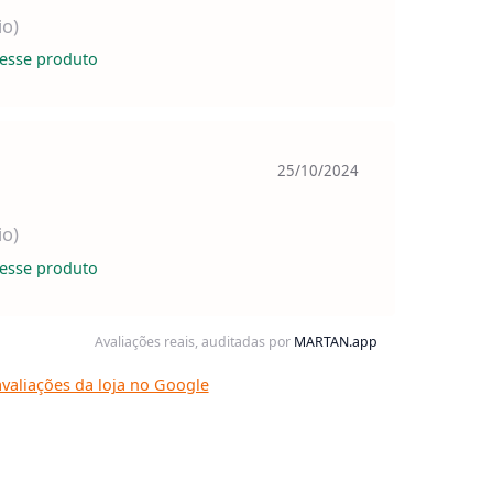
io)
esse produto
25/10/2024
io)
esse produto
Avaliações reais, auditadas por
MARTAN.app
valiações da loja no Google