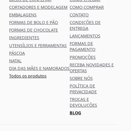
CORTADORES E MODELAGEM
COMO COMPRAR
EMBALAGENS
CONTATO
FORMAS DE BOLO E PÃO
CONDIÇÕES DE
ENTREGA
FORMAS DE CHOCOLATE
LANÇAMENTOS
INGREDIENTES
FORMAS DE
UTENSÍLIOS E FERRAMENTAS
PAGAMENTO
PÁSCOA
PROMOÇÕES
NATAL
RECEBA NOVIDADES E
DIA DAS MÃES E NAMORADOS
OFERTAS
Todos os produtos
SOBRE NÓS
POLÍTICA DE
PRIVACIDADE
TROCAS E
DEVOLUÇÕES
BLOG