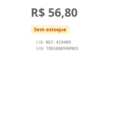
R$ 56,80
Sem estoque
COD
NST-419489
EAN
7891000948903