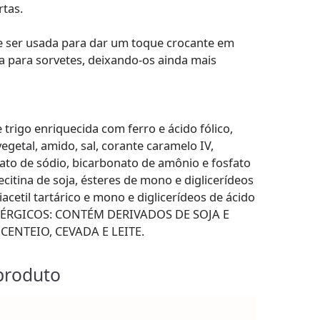
rtas.
 ser usada para dar um toque crocante em
 para sorvetes, deixando-os ainda mais
rigo enriquecida com ferro e ácido fólico,
vegetal, amido, sal, corante caramelo IV,
to de sódio, bicarbonato de amônio e fosfato
ecitina de soja, ésteres de mono e diglicerídeos
acetil tartárico e mono e diglicerídeos de ácido
LÉRGICOS: CONTÉM DERIVADOS DE SOJA E
CENTEIO, CEVADA E LEITE.
produto