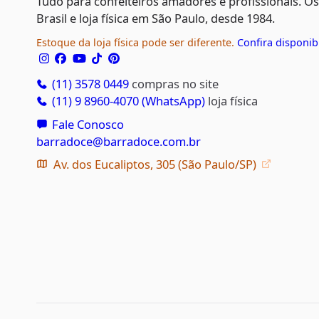
Tudo para confeiteiros amadores e profissionais. O
Brasil e loja física em São Paulo, desde 1984.
Estoque da loja física pode ser diferente.
Confira disponib
(11) 3578 0449
compras no site
(11) 9 8960-4070 (WhatsApp)
loja física
Fale Conosco
barradoce@barradoce.com.br
Av. dos Eucaliptos, 305 (São Paulo/SP)