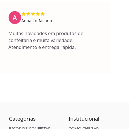
Anna Lo Iacono
Muitas novidades em produtos de
confeitaria e muita variedade.
Atendimento e entrega rápida.
Categorias
Institucional
BICOS DE CONFEITAR
COMO CHEGAR