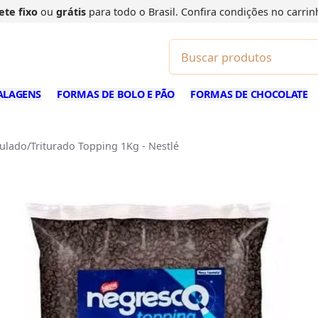
ete fixo
ou
grátis
para todo o Brasil. Confira
condições
no carrin
ALAGENS
FORMAS DE BOLO E PÃO
FORMAS DE CHOCOLATE
ulado/Triturado Topping 1Kg - Nestlé