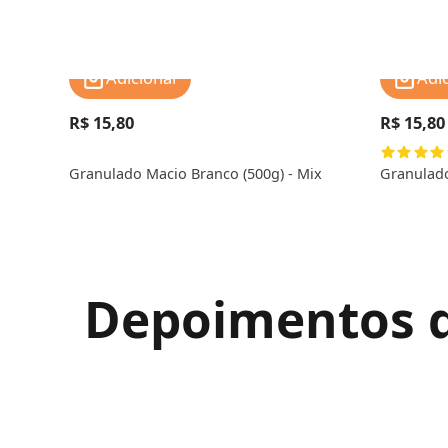
Adicionar
Adi
R$ 15,80
R$ 15,80
Granulado Macio Branco (500g) - Mix
Granulado
Depoimentos de