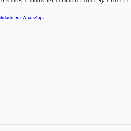
s melhores produtos de confeitaria com entrega em todo o
ilidade por WhatsApp.