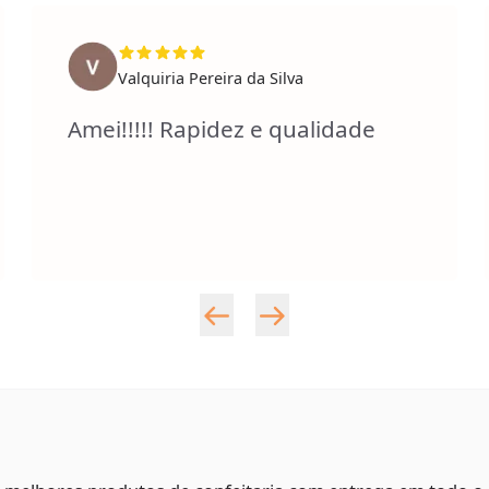
Valquiria Pereira da Silva
Amei!!!!! Rapidez e qualidade