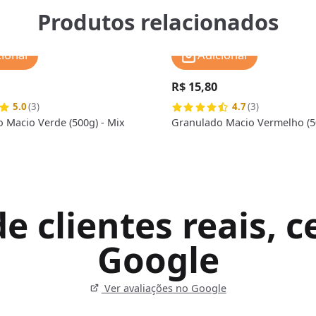
Produtos relacionados
cionar
Adicionar
R$ 15,80
5.0
(3)
4.7
(3)
 Macio Verde (500g) - Mix
Granulado Macio Vermelho (50
 clientes reais, ce
Google
Ver avaliações no Google