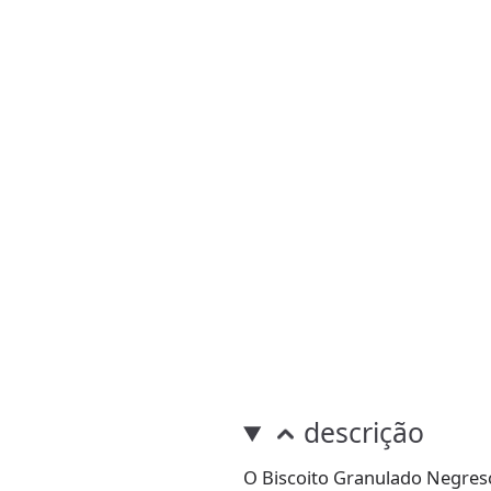
descrição
O Biscoito Granulado Negresc