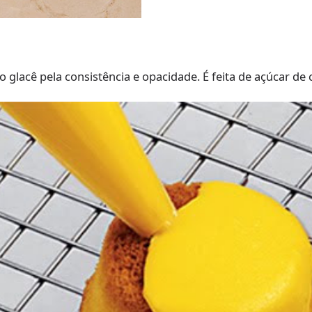
glacê pela consistência e opacidade. É feita de açúcar de 