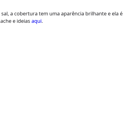
sal, a cobertura tem uma aparência brilhante e ela é
nache e ideias
aqui
.