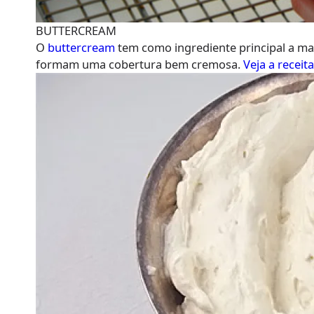
BUTTERCREAM
O
buttercream
tem como ingrediente principal a man
formam uma cobertura bem cremosa.
Veja a receit