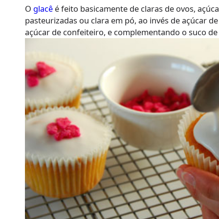
O
glacê
é feito basicamente de claras de ovos, açúcar
pasteurizadas ou clara em pó, ao invés de açúcar d
açúcar de confeiteiro, e complementando o suco de