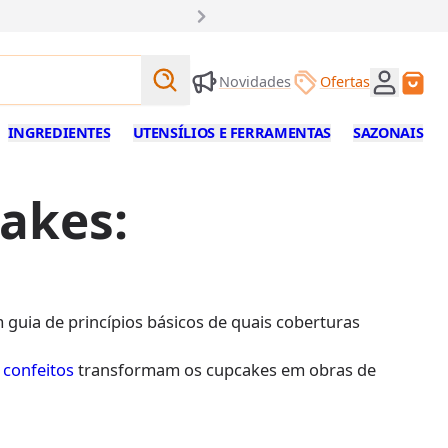
ho!
Buscar produtos
Novidades
Ofertas
Buscar
INGREDIENTES
UTENSÍLIOS E FERRAMENTAS
SAZONAIS
cakes:
guia de princípios básicos de quais coberturas
e
confeitos
transformam os cupcakes em obras de