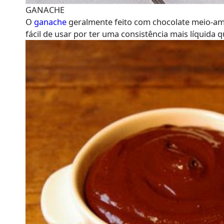
GANACHE
O
ganache
geralmente feito com chocolate meio-amar
fácil de usar por ter uma consistência mais líquida