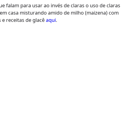
ue falam para usar ao invés de claras o uso de claras
to em casa misturando amido de milho (maizena) com
 e receitas de glacê
aqui
.