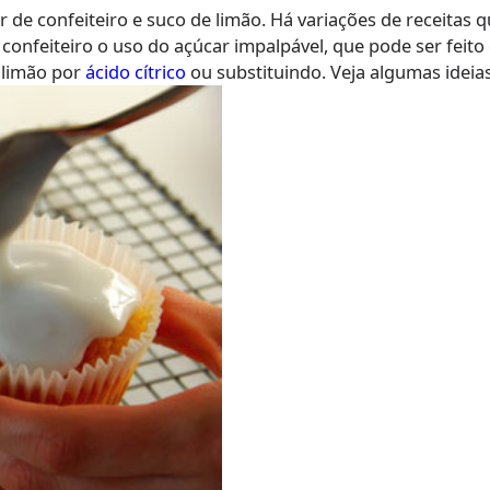
 de confeiteiro e suco de limão. Há variações de receitas q
e confeiteiro o uso do açúcar impalpável, que pode ser fei
 limão por
ácido cítrico
ou substituindo. Veja algumas ideias