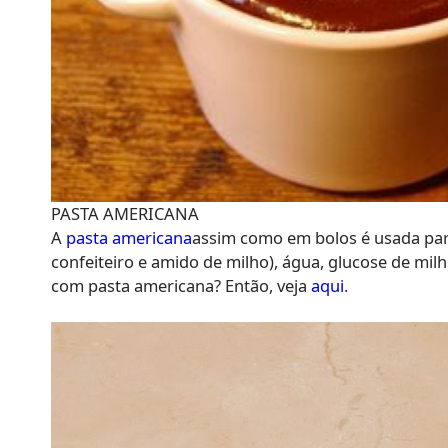
PASTA AMERICANA
A
pasta americana
assim como em bolos é usada para
confeiteiro e amido de milho), água, glucose de mi
com pasta americana? Então, veja
aqui
.