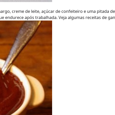
go, creme de leite, açúcar de confeiteiro e uma pitada de 
 que endurece após trabalhada. Veja algumas receitas de ga