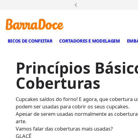
Fr
BICOS DE CONFEITAR
CORTADORES E MODELAGEM
EMB
Princípios Bási
Coberturas
Cupcakes saídos do forno! E agora, que cobertura u
podem ser usadas para cobrir os seus cupcakes.
Apesar de serem usadas normalmente as coberturas 
arte.
Vamos falar das coberturas mais usadas?
GLACÊ