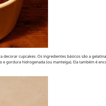
 decorar cupcakes. Os ingredientes básicos são a gelatina,
lho e gordura hidrogenada (ou manteiga). Ela também é enc