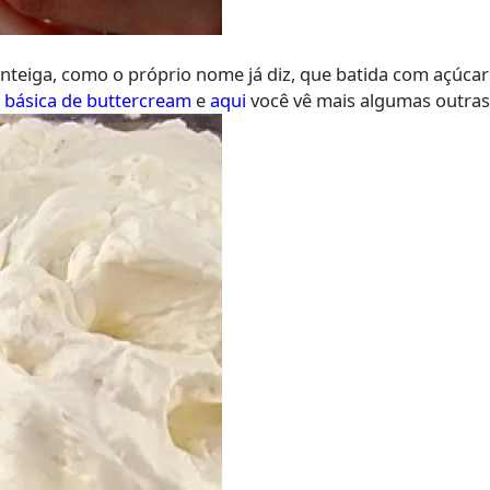
teiga, como o próprio nome já diz, que batida com açúcar 
a básica de buttercream
e
aqui
você vê mais algumas outras 