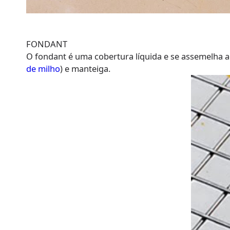
FONDANT
O fondant é uma cobertura líquida e se assemelha ao 
de milho
) e manteiga.