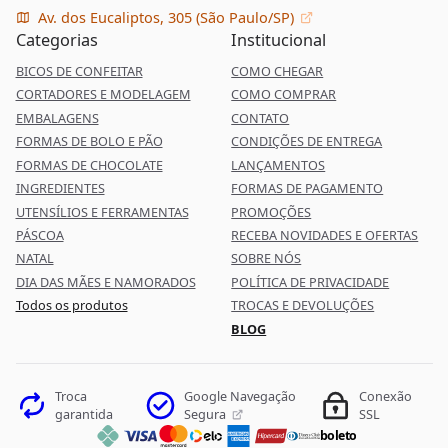
Av. dos Eucaliptos, 305 (São Paulo/SP)
Categorias
Institucional
BICOS DE CONFEITAR
COMO CHEGAR
CORTADORES E MODELAGEM
COMO COMPRAR
EMBALAGENS
CONTATO
FORMAS DE BOLO E PÃO
CONDIÇÕES DE ENTREGA
FORMAS DE CHOCOLATE
LANÇAMENTOS
INGREDIENTES
FORMAS DE PAGAMENTO
UTENSÍLIOS E FERRAMENTAS
PROMOÇÕES
PÁSCOA
RECEBA NOVIDADES E OFERTAS
NATAL
SOBRE NÓS
DIA DAS MÃES E NAMORADOS
POLÍTICA DE PRIVACIDADE
Todos os produtos
TROCAS E DEVOLUÇÕES
BLOG
Google Navegação
Troca
Conexão
Segura
garantida
SSL
boleto