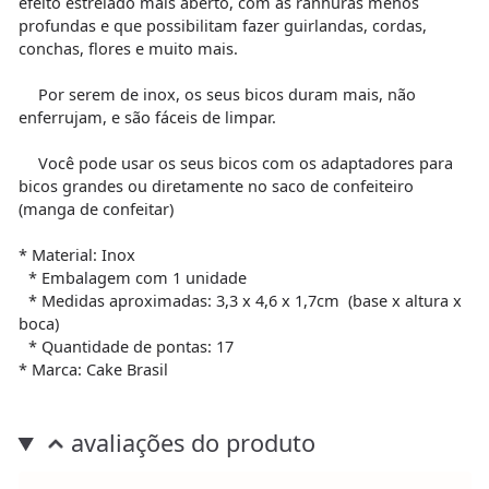
efeito estrelado mais aberto, com as ranhuras menos
profundas e que possibilitam fazer guirlandas, cordas,
conchas, flores e muito mais.
Por serem de inox, os seus bicos duram mais, não
enferrujam, e são fáceis de limpar.
Você pode usar os seus bicos com os adaptadores para
bicos grandes ou diretamente no saco de confeiteiro
(manga de confeitar)
* Material: Inox
* Embalagem com 1 unidade
* Medidas aproximadas: 3,3 x 4,6 x 1,7cm (base x altura x
boca)
* Quantidade de pontas: 17
* Marca: Cake Brasil
avaliações do produto