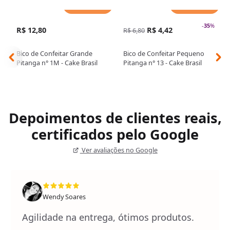
Adicionar
Adicionar
-
35
%
R$ 12,80
R$ 4,42
R$ 6,80
Bico de Confeitar Grande
Bico de Confeitar Pequeno
Pitanga n° 1M - Cake Brasil
Pitanga n° 13 - Cake Brasil
Depoimentos de clientes reais,
certificados pelo Google
Ver avaliações no Google
Wendy Soares
Agilidade na entrega, ótimos produtos.