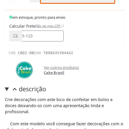
em estoque, pronto para envio
Calcular frete
Não sei meu CEP
COD
CB02-8B
EAN
7898435394442
Ver outros produtos
Cake Brasil
descrição
Crie decorações com este bico de confeitar em bolos e
doces deixando-os com uma apresentação linda e
profissional.
Com este modelo você consegue fazer decorações com o