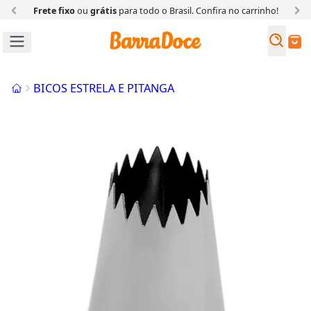
Frete fixo
ou
grátis
para todo o Brasil. Confira
no carrinho!
Busc
Buscar
Início
BICOS ESTRELA E PITANGA