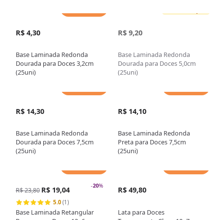
Adicionar
Sem estoque
R$ 4,30
R$ 9,20
Base Laminada Redonda
Base Laminada Redonda
Dourada para Doces 3,2cm
Dourada para Doces 5,0cm
(25uni)
(25uni)
Adicionar
Adicionar
R$ 14,30
R$ 14,10
Base Laminada Redonda
Base Laminada Redonda
Dourada para Doces 7,5cm
Preta para Doces 7,5cm
(25uni)
(25uni)
Adicionar
Adicionar
-
20
%
R$ 19,04
R$ 49,80
R$ 23,80
5.0
(1)
Base Laminada Retangular
Lata para Doces