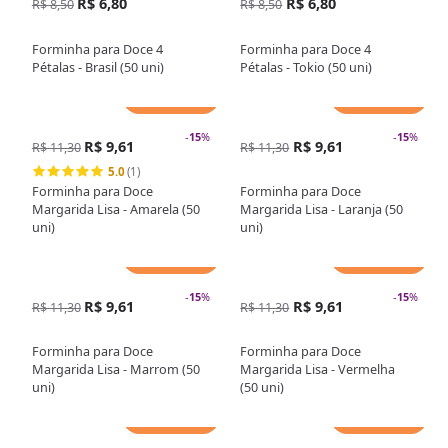
R$ 6,80
R$ 6,80
R$ 8,50
R$ 8,50
Forminha para Doce 4
Forminha para Doce 4
Pétalas - Brasil (50 uni)
Pétalas - Tokio (50 uni)
Adicionar
Adicionar
-
15
%
-
15
%
R$ 9,61
R$ 9,61
R$ 11,30
R$ 11,30
5.0
(1)
Forminha para Doce
Forminha para Doce
Margarida Lisa - Amarela (50
Margarida Lisa - Laranja (50
uni)
uni)
Adicionar
Adicionar
-
15
%
-
15
%
R$ 9,61
R$ 9,61
R$ 11,30
R$ 11,30
Forminha para Doce
Forminha para Doce
Margarida Lisa - Marrom (50
Margarida Lisa - Vermelha
uni)
(50 uni)
Adicionar
Adicionar