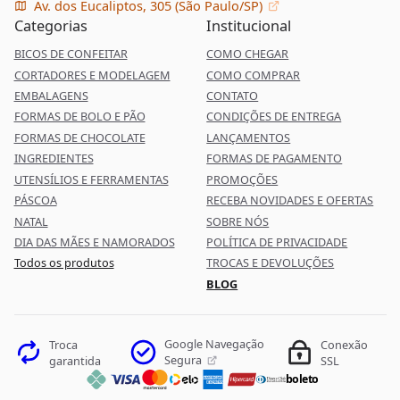
Av. dos Eucaliptos, 305 (São Paulo/SP)
Categorias
Institucional
BICOS DE CONFEITAR
COMO CHEGAR
CORTADORES E MODELAGEM
COMO COMPRAR
EMBALAGENS
CONTATO
FORMAS DE BOLO E PÃO
CONDIÇÕES DE ENTREGA
FORMAS DE CHOCOLATE
LANÇAMENTOS
INGREDIENTES
FORMAS DE PAGAMENTO
UTENSÍLIOS E FERRAMENTAS
PROMOÇÕES
PÁSCOA
RECEBA NOVIDADES E OFERTAS
NATAL
SOBRE NÓS
DIA DAS MÃES E NAMORADOS
POLÍTICA DE PRIVACIDADE
Todos os produtos
TROCAS E DEVOLUÇÕES
BLOG
Google Navegação
Troca
Conexão
Segura
garantida
SSL
boleto