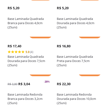
R$ 5,20
R$ 5,20
Base Laminada Quadrada
Base Laminada Quadrada
Branca para Doces 4,0cm
Dourada para Doces 4,0cm
(25uni)
(25uni)
Adicionar
Adicionar
R$ 17,40
R$ 16,80
5.0
(4)
Base Laminada Quadrada
Base Laminada Quadrada
Dourada para Doces 7,5cm
Preta para Doces 7,5cm
(25uni)
(25uni)
Adicionar
Adicionar
-
20
%
R$ 3,04
R$ 22,30
R$ 3,80
Base Laminada Redonda
Base Laminada Redonda
Branca para Doces 3,2cm
Dourada para Doces 10,0cm
(25uni)
(25uni)