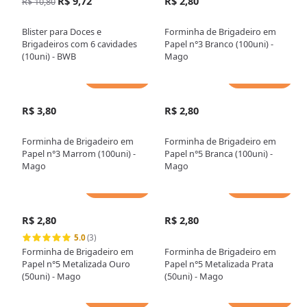
R$ 9,72
R$ 2,80
R$ 10,80
Blister para Doces e
Forminha de Brigadeiro em
Brigadeiros com 6 cavidades
Papel n°3 Branco (100uni) -
(10uni) - BWB
Mago
Adicionar
Adicionar
R$ 3,80
R$ 2,80
Forminha de Brigadeiro em
Forminha de Brigadeiro em
Papel n°3 Marrom (100uni) -
Papel n°5 Branca (100uni) -
Mago
Mago
Adicionar
Adicionar
R$ 2,80
R$ 2,80
5.0
(3)
Forminha de Brigadeiro em
Forminha de Brigadeiro em
Papel n°5 Metalizada Ouro
Papel n°5 Metalizada Prata
(50uni) - Mago
(50uni) - Mago
Adicionar
Adicionar