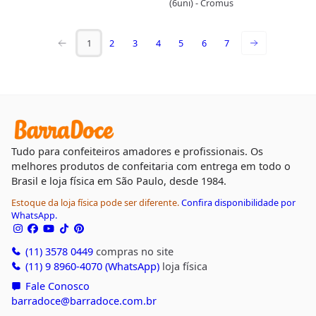
(6uni) - Cromus
1
2
3
4
5
6
7
Tudo para confeiteiros amadores e profissionais. Os
melhores produtos de confeitaria com entrega em todo o
Brasil e loja física em São Paulo, desde 1984.
Estoque da loja física pode ser diferente.
Confira disponibilidade por
WhatsApp.
(11) 3578 0449
compras no site
(11) 9 8960-4070 (WhatsApp)
loja física
Fale Conosco
barradoce@barradoce.com.br