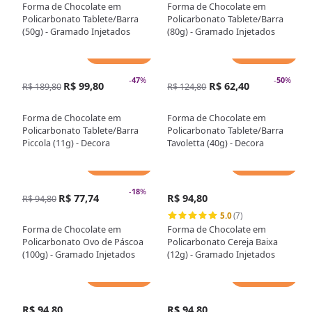
Forma de Chocolate em
Forma de Chocolate em
Policarbonato Tablete/Barra
Policarbonato Tablete/Barra
(50g) - Gramado Injetados
(80g) - Gramado Injetados
Adicionar
Adicionar
-
47
%
-
50
%
R$ 99,80
R$ 62,40
R$ 189,80
R$ 124,80
Forma de Chocolate em
Forma de Chocolate em
Policarbonato Tablete/Barra
Policarbonato Tablete/Barra
Piccola (11g) - Decora
Tavoletta (40g) - Decora
Adicionar
Adicionar
-
18
%
R$ 77,74
R$ 94,80
R$ 94,80
5.0
(7)
Forma de Chocolate em
Forma de Chocolate em
Policarbonato Ovo de Páscoa
Policarbonato Cereja Baixa
(100g) - Gramado Injetados
(12g) - Gramado Injetados
Adicionar
Adicionar
R$ 94,80
R$ 94,80