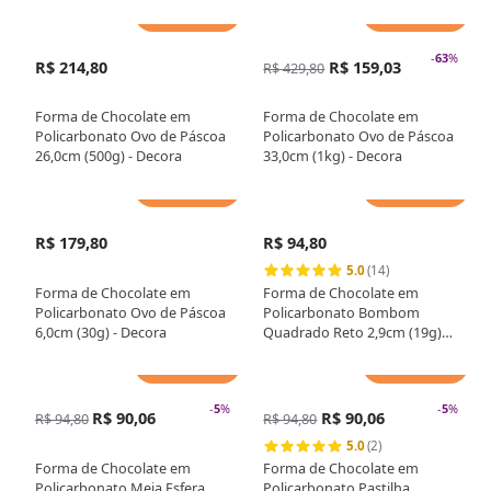
Adicionar
Adicionar
-
63
%
R$ 214,80
R$ 159,03
R$ 429,80
Forma de Chocolate em
Forma de Chocolate em
Policarbonato Ovo de Páscoa
Policarbonato Ovo de Páscoa
26,0cm (500g) - Decora
33,0cm (1kg) - Decora
Adicionar
Adicionar
R$ 179,80
R$ 94,80
5.0
(14)
Forma de Chocolate em
Forma de Chocolate em
Policarbonato Ovo de Páscoa
Policarbonato Bombom
6,0cm (30g) - Decora
Quadrado Reto 2,9cm (19g) -
Gramado Injetados
Adicionar
Adicionar
-
5
%
-
5
%
R$ 90,06
R$ 90,06
R$ 94,80
R$ 94,80
5.0
(2)
Forma de Chocolate em
Forma de Chocolate em
Policarbonato Meia Esfera
Policarbonato Pastilha