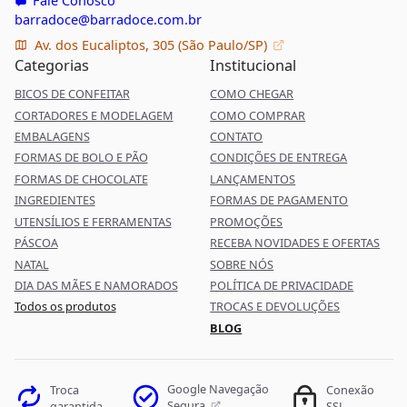
barradoce@barradoce.com.br
Av. dos Eucaliptos, 305 (São Paulo/SP)
Categorias
Institucional
BICOS DE CONFEITAR
COMO CHEGAR
CORTADORES E MODELAGEM
COMO COMPRAR
EMBALAGENS
CONTATO
FORMAS DE BOLO E PÃO
CONDIÇÕES DE ENTREGA
FORMAS DE CHOCOLATE
LANÇAMENTOS
INGREDIENTES
FORMAS DE PAGAMENTO
UTENSÍLIOS E FERRAMENTAS
PROMOÇÕES
PÁSCOA
RECEBA NOVIDADES E OFERTAS
NATAL
SOBRE NÓS
DIA DAS MÃES E NAMORADOS
POLÍTICA DE PRIVACIDADE
Todos os produtos
TROCAS E DEVOLUÇÕES
BLOG
Google Navegação
Troca
Conexão
Segura
garantida
SSL