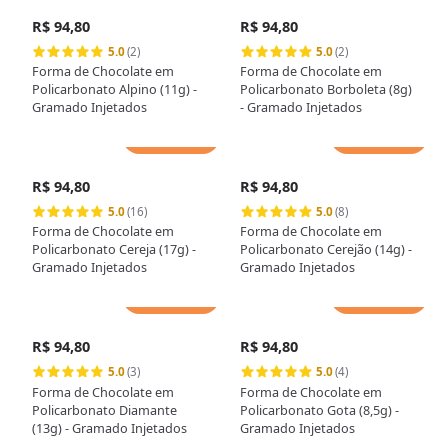
R$ 94,80
R$ 94,80
5.0
(2)
5.0
(2)
Forma de Chocolate em
Forma de Chocolate em
Policarbonato Alpino (11g) -
Policarbonato Borboleta (8g)
Gramado Injetados
- Gramado Injetados
Adicionar
Adicionar
R$ 94,80
R$ 94,80
5.0
(16)
5.0
(8)
Forma de Chocolate em
Forma de Chocolate em
Policarbonato Cereja (17g) -
Policarbonato Cerejão (14g) -
Gramado Injetados
Gramado Injetados
Adicionar
Adicionar
R$ 94,80
R$ 94,80
5.0
(3)
5.0
(4)
Forma de Chocolate em
Forma de Chocolate em
Policarbonato Diamante
Policarbonato Gota (8,5g) -
(13g) - Gramado Injetados
Gramado Injetados