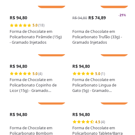
Adicionar
Adicionar
-
21
%
R$ 94,80
R$ 74,89
R$ 94,80
5.0
(18)
Forma de Chocolate em
Forma de Chocolate em
Policarbonato Pirâmide (15g)
Policarbonato Trufão (33g) -
- Gramado Injetados
Gramado Injetados
Adicionar
Adicionar
R$ 94,80
R$ 94,80
5.0
(4)
5.0
(1)
Forma de Chocolate em
Forma de Chocolate em
Policarbonato Copinho de
Policarbonato Lingua de
Licor (15g) - Gramado
Gato (5g) - Gramado
Injetados
Injetados
Adicionar
Adicionar
R$ 94,80
R$ 94,80
4.5
(4)
Forma de Chocolate em
Forma de Chocolate em
Policarbonato Bombom
Policarbonato Tablete/Barra