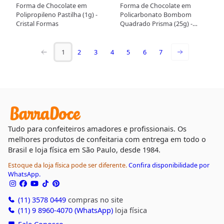
Forma de Chocolate em
Forma de Chocolate em
Polipropileno Pastilha (1g) -
Policarbonato Bombom
Cristal Formas
Quadrado Prisma (25g) -
Cristal Formas
1
2
3
4
5
6
7
Tudo para confeiteiros amadores e profissionais. Os
melhores produtos de confeitaria com entrega em todo o
Brasil e loja física em São Paulo, desde 1984.
Estoque da loja física pode ser diferente.
Confira disponibilidade por
WhatsApp.
(11) 3578 0449
compras no site
(11) 9 8960-4070 (WhatsApp)
loja física
Fale Conosco