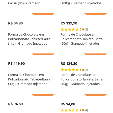
Cacau (8g) - Gramado
(100g) - Gramado Injetados
Injetados
Adicionar
Adicionar
R$ 94,80
R$ 119,90
5.0
(3)
Forma de Chocolate em
Forma de Chocolate em
Policarbonato Tablete/Barra
Policarbonato Tablete/Barra
(1kg) - Gramado Injetados
(20g) - Gramado Injetados
Adicionar
Adicionar
R$ 119,90
R$ 124,80
5.0
(2)
Forma de Chocolate em
Forma de Chocolate em
Policarbonato Tablete/Barra
Policarbonato Tablete/Barra
(30g) - Gramado Injetados
(40g) - Gramado Injetados
Adicionar
Adicionar
R$ 94,80
R$ 94,80
4.8
(4)