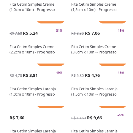
Fita Cetim Simples Creme
Fita Cetim Simples Creme
(1,0cm x 10m) - Progresso
(1,5cm x 10m) - Progresso
Adicionar
Adicionar
-
31
%
-
15
%
R$ 5,24
R$ 7,06
R$ 7,60
R$ 8,30
Fita Cetim Simples Creme
Fita Cetim Simples Creme
(2,2cm x 10m) - Progresso
(3,8cm x 10m) - Progresso
Adicionar
Adicionar
-
19
%
-
18
%
R$ 3,81
R$ 4,76
R$ 4,70
R$ 5,80
Fita Cetim Simples Laranja
Fita Cetim Simples Laranja
(1,0cm x 10m) - Progresso
(1,5cm x 10m) - Progresso
Adicionar
Adicionar
-
29
%
R$ 7,60
R$ 9,66
R$ 13,60
Fita Cetim Simples Laranja
Fita Cetim Simples Laranja