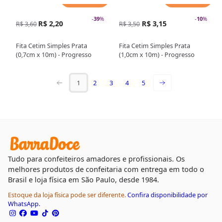
-
39
%
-
10
%
R$ 2,20
R$ 3,15
R$ 3,60
R$ 3,50
Fita Cetim Simples Prata
Fita Cetim Simples Prata
(0,7cm x 10m) - Progresso
(1,0cm x 10m) - Progresso
1
2
3
4
5
Tudo para confeiteiros amadores e profissionais. Os
melhores produtos de confeitaria com entrega em todo o
Brasil e loja física em São Paulo, desde 1984.
Estoque da loja física pode ser diferente.
Confira disponibilidade por
WhatsApp.