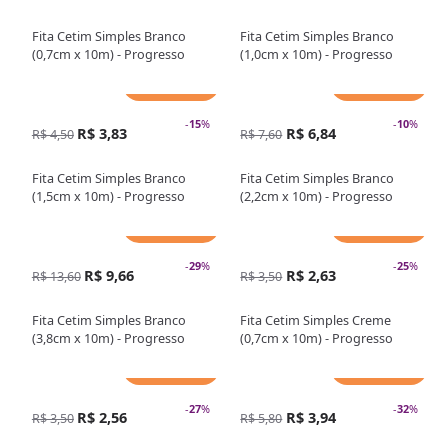
Fita Cetim Simples Branco
Fita Cetim Simples Branco
(0,7cm x 10m) - Progresso
(1,0cm x 10m) - Progresso
Adicionar
Adicionar
-
15
%
-
10
%
R$ 3,83
R$ 6,84
R$ 4,50
R$ 7,60
Fita Cetim Simples Branco
Fita Cetim Simples Branco
(1,5cm x 10m) - Progresso
(2,2cm x 10m) - Progresso
Adicionar
Adicionar
-
29
%
-
25
%
R$ 9,66
R$ 2,63
R$ 13,60
R$ 3,50
Fita Cetim Simples Branco
Fita Cetim Simples Creme
(3,8cm x 10m) - Progresso
(0,7cm x 10m) - Progresso
Adicionar
Adicionar
-
27
%
-
32
%
R$ 2,56
R$ 3,94
R$ 3,50
R$ 5,80