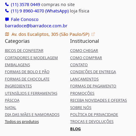
(11) 3578 0449
compras no site
(11) 9 8960-4070 (WhatsApp)
loja física
Fale Conosco
barradoce@barradoce.com.br
Av. dos Eucaliptos, 305 (São Paulo/SP)
Categorias
Institucional
BICOS DE CONFEITAR
COMO CHEGAR
CORTADORES E MODELAGEM
COMO COMPRAR
EMBALAGENS
CONTATO
FORMAS DE BOLO E PÃO
CONDIÇÕES DE ENTREGA
FORMAS DE CHOCOLATE
LANÇAMENTOS
INGREDIENTES
FORMAS DE PAGAMENTO
UTENSÍLIOS E FERRAMENTAS
PROMOÇÕES
PÁSCOA
RECEBA NOVIDADES E OFERTAS
NATAL
SOBRE NÓS
DIA DAS MÃES E NAMORADOS
POLÍTICA DE PRIVACIDADE
Todos os produtos
TROCAS E DEVOLUÇÕES
BLOG