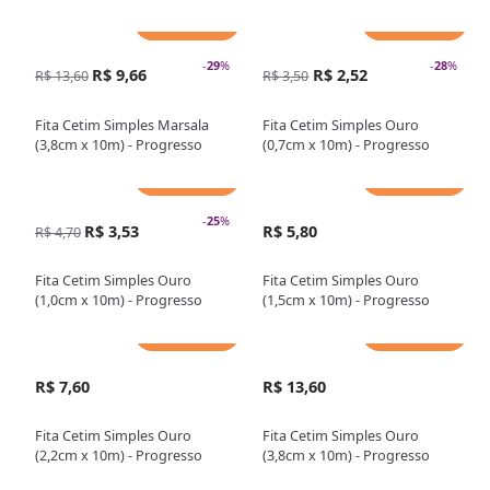
Adicionar
Adicionar
-
29
%
-
28
%
R$ 9,66
R$ 2,52
R$ 13,60
R$ 3,50
Fita Cetim Simples Marsala
Fita Cetim Simples Ouro
(3,8cm x 10m) - Progresso
(0,7cm x 10m) - Progresso
Adicionar
Adicionar
-
25
%
R$ 3,53
R$ 5,80
R$ 4,70
Fita Cetim Simples Ouro
Fita Cetim Simples Ouro
(1,0cm x 10m) - Progresso
(1,5cm x 10m) - Progresso
Adicionar
Adicionar
R$ 7,60
R$ 13,60
Fita Cetim Simples Ouro
Fita Cetim Simples Ouro
(2,2cm x 10m) - Progresso
(3,8cm x 10m) - Progresso
Adicionar
Adicionar