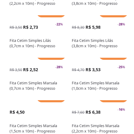
(2,2cm x 10m) - Progresso
(3,8cm x 10m) - Progresso
Adicionar
Adicionar
-
22
%
-
28
%
R$ 2,73
R$ 5,98
R$ 3,50
R$ 8,30
Fita Cetim Simples Lilás
Fita Cetim Simples Lilás
(0,7cm x 10m) - Progresso
(3,8cm x 10m) - Progresso
Adicionar
Adicionar
-
28
%
-
25
%
R$ 2,52
R$ 3,53
R$ 3,50
R$ 4,70
Fita Cetim Simples Marsala
Fita Cetim Simples Marsala
(0,7cm x 10m) - Progresso
(1,0cm x 10m) - Progresso
Adicionar
Adicionar
-
16
%
R$ 4,50
R$ 6,38
R$ 7,60
Fita Cetim Simples Marsala
Fita Cetim Simples Marsala
(1,5cm x 10m) - Progresso
(2,2cm x 10m) - Progresso