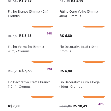
R$ 5,15
R$ 5,46
R$ 7,80
R$ 7,80
Fitilho Branco (5mm x 40m) -
Fitilho Ouro Velho (5mm x
Cromus
40m) - Cromus
Adicionar
Adicionar
-
34
%
R$ 5,15
R$ 6,80
R$ 7,80
Fitilho Vermelho (5mm x
Fio Decorativo Kraft (10m) -
40m) - Cromus
Cromus
Adicionar
Adicionar
-
10
%
R$ 5,58
R$ 6,80
R$ 6,20
Fio Decorativo Kraft e Branco
Fio Decorativo Ouro e Bege
(10m) - Cromus
(10m) - Cromus
Adicionar
Adicionar
-
31
%
R$ 6,80
R$ 18,49
R$ 26,80