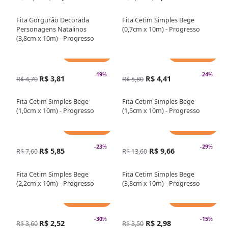
Fita Gorgurão Decorada
Fita Cetim Simples Bege
Personagens Natalinos
(0,7cm x 10m) - Progresso
(3,8cm x 10m) - Progresso
Adicionar
Adicionar
-
19
%
-
24
%
R$ 3,81
R$ 4,41
R$ 4,70
R$ 5,80
Fita Cetim Simples Bege
Fita Cetim Simples Bege
(1,0cm x 10m) - Progresso
(1,5cm x 10m) - Progresso
Adicionar
Adicionar
-
23
%
-
29
%
R$ 5,85
R$ 9,66
R$ 7,60
R$ 13,60
Fita Cetim Simples Bege
Fita Cetim Simples Bege
(2,2cm x 10m) - Progresso
(3,8cm x 10m) - Progresso
Adicionar
Adicionar
-
30
%
-
15
%
R$ 2,52
R$ 2,98
R$ 3,60
R$ 3,50