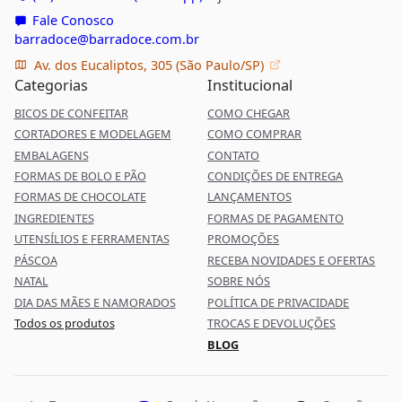
Fale Conosco
barradoce@barradoce.com.br
Av. dos Eucaliptos, 305 (São Paulo/SP)
Categorias
Institucional
BICOS DE CONFEITAR
COMO CHEGAR
CORTADORES E MODELAGEM
COMO COMPRAR
EMBALAGENS
CONTATO
FORMAS DE BOLO E PÃO
CONDIÇÕES DE ENTREGA
FORMAS DE CHOCOLATE
LANÇAMENTOS
INGREDIENTES
FORMAS DE PAGAMENTO
UTENSÍLIOS E FERRAMENTAS
PROMOÇÕES
PÁSCOA
RECEBA NOVIDADES E OFERTAS
NATAL
SOBRE NÓS
DIA DAS MÃES E NAMORADOS
POLÍTICA DE PRIVACIDADE
Todos os produtos
TROCAS E DEVOLUÇÕES
BLOG