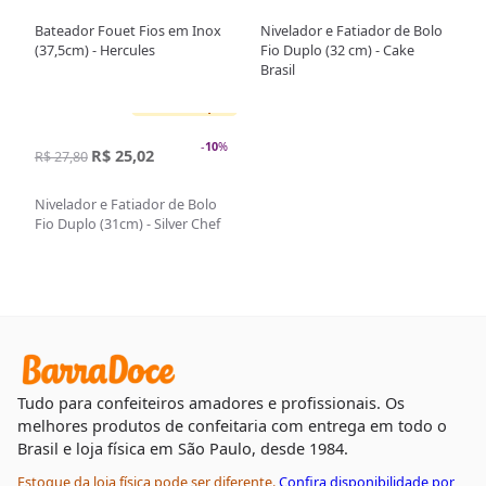
Bateador Fouet Fios em Inox
Nivelador e Fatiador de Bolo
(37,5cm) - Hercules
Fio Duplo (32 cm) - Cake
Brasil
Sem estoque
-
10
%
R$ 25,02
R$ 27,80
Nivelador e Fatiador de Bolo
Fio Duplo (31cm) - Silver Chef
Tudo para confeiteiros amadores e profissionais. Os
melhores produtos de confeitaria com entrega em todo o
Brasil e loja física em São Paulo, desde 1984.
Estoque da loja física pode ser diferente.
Confira disponibilidade por