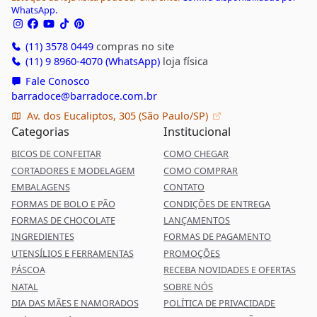
WhatsApp.
(11) 3578 0449
compras no site
(11) 9 8960-4070 (WhatsApp)
loja física
Fale Conosco
barradoce@barradoce.com.br
Av. dos Eucaliptos, 305 (São Paulo/SP)
Categorias
Institucional
BICOS DE CONFEITAR
COMO CHEGAR
CORTADORES E MODELAGEM
COMO COMPRAR
EMBALAGENS
CONTATO
FORMAS DE BOLO E PÃO
CONDIÇÕES DE ENTREGA
FORMAS DE CHOCOLATE
LANÇAMENTOS
INGREDIENTES
FORMAS DE PAGAMENTO
UTENSÍLIOS E FERRAMENTAS
PROMOÇÕES
PÁSCOA
RECEBA NOVIDADES E OFERTAS
NATAL
SOBRE NÓS
DIA DAS MÃES E NAMORADOS
POLÍTICA DE PRIVACIDADE