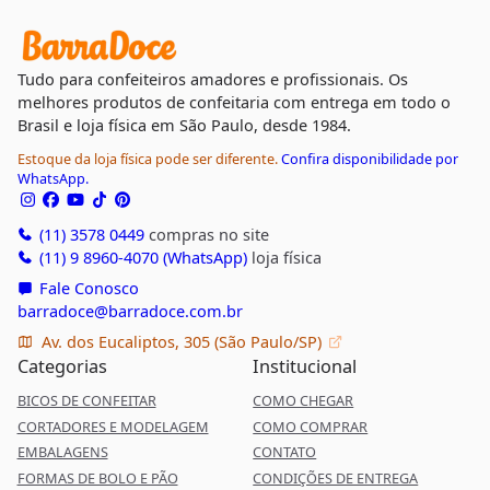
Tudo para confeiteiros amadores e profissionais. Os
melhores produtos de confeitaria com entrega em todo o
Brasil e loja física em São Paulo, desde 1984.
Estoque da loja física pode ser diferente.
Confira disponibilidade por
WhatsApp.
(11) 3578 0449
compras no site
(11) 9 8960-4070 (WhatsApp)
loja física
Fale Conosco
barradoce@barradoce.com.br
Av. dos Eucaliptos, 305 (São Paulo/SP)
Categorias
Institucional
BICOS DE CONFEITAR
COMO CHEGAR
CORTADORES E MODELAGEM
COMO COMPRAR
EMBALAGENS
CONTATO
FORMAS DE BOLO E PÃO
CONDIÇÕES DE ENTREGA