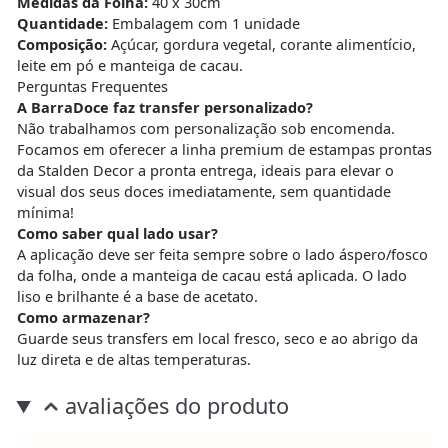
Medidas da Folha:
40 x 30cm
Quantidade:
Embalagem com 1 unidade
Composição:
Açúcar, gordura vegetal, corante alimentício,
leite em pó e manteiga de cacau.
Perguntas Frequentes
A BarraDoce faz transfer personalizado?
Não trabalhamos com personalização sob encomenda.
Focamos em oferecer a linha premium de estampas prontas
da Stalden Decor a pronta entrega, ideais para elevar o
visual dos seus doces imediatamente, sem quantidade
mínima!
Como saber qual lado usar?
A aplicação deve ser feita sempre sobre o lado áspero/fosco
da folha, onde a manteiga de cacau está aplicada. O lado
liso e brilhante é a base de acetato.
Como armazenar?
Guarde seus transfers em local fresco, seco e ao abrigo da
luz direta e de altas temperaturas.
avaliações do produto