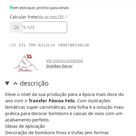
em estoque, pronto para envio
Calcular frete
Não sei meu CEP
COD
STL-TRP-9212
EAN
7898780530236
Ver outros produtos
Stalden Decor
descrição
Eleve o nível da sua produção para a época mais doce do
ano com o
Transfer Páscoa Feliz
. Com ilustrações
temáticas super carismáticas, esta folha é a solução mais
prática para decorar bombons e cascas de ovos com um
acabamento perfeito.
Ideias de Aplicação
Decoração de bombons finos e trufas (em formas