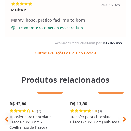
20/03/2026
Marisa R.
Maravilhoso, prático fácil muito bom
Eu comprei e recomendo esse produto
Avaliações reais, auditadas por
MARTAN.app
Outras avaliações da loja no Google
Produtos relacionados
Adicionar
Adicionar
R$ 13,80
R$ 13,80
4.9
(7)
5.0
(3)
Transfer para Chocolate
Transfer para Chocolate
Páscoa 40 x 30cm -
Páscoa (40 x 30cm) Rabiscos
Coelhinhos da Páscoa