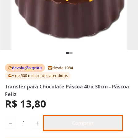
devolução grátis
desde 1984
+ de 500 mil clientes
atendidos
Transfer para Chocolate Páscoa 40 x 30cm - Páscoa
Feliz
R$ 13,80
Quantidade
−
+
Comprar