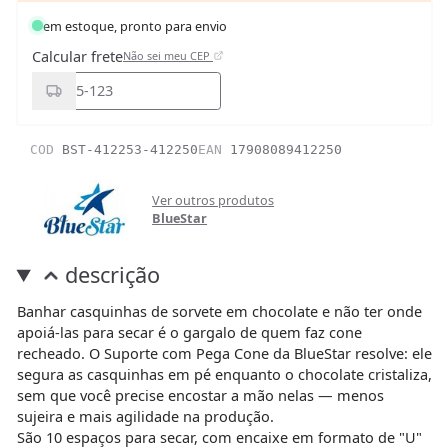
em estoque, pronto para envio
Calcular frete
Não sei meu CEP
COD
BST-412253-412250
EAN
17908089412250
Ver outros produtos
BlueStar
descrição
Banhar casquinhas de sorvete em chocolate e não ter onde
apoiá-las para secar é o gargalo de quem faz cone
recheado. O Suporte com Pega Cone da BlueStar resolve: ele
segura as casquinhas em pé enquanto o chocolate cristaliza,
sem que você precise encostar a mão nelas — menos
sujeira e mais agilidade na produção.
São 10 espaços para secar, com encaixe em formato de "U"