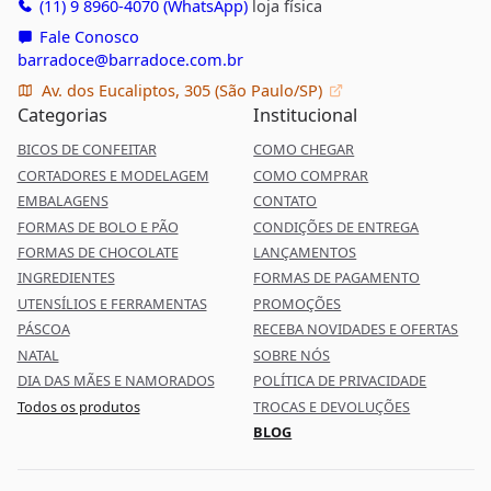
(11) 9 8960-4070 (WhatsApp)
loja física
Fale Conosco
barradoce@barradoce.com.br
Av. dos Eucaliptos, 305 (São Paulo/SP)
Categorias
Institucional
BICOS DE CONFEITAR
COMO CHEGAR
CORTADORES E MODELAGEM
COMO COMPRAR
EMBALAGENS
CONTATO
FORMAS DE BOLO E PÃO
CONDIÇÕES DE ENTREGA
FORMAS DE CHOCOLATE
LANÇAMENTOS
INGREDIENTES
FORMAS DE PAGAMENTO
UTENSÍLIOS E FERRAMENTAS
PROMOÇÕES
PÁSCOA
RECEBA NOVIDADES E OFERTAS
NATAL
SOBRE NÓS
DIA DAS MÃES E NAMORADOS
POLÍTICA DE PRIVACIDADE
Todos os produtos
TROCAS E DEVOLUÇÕES
BLOG