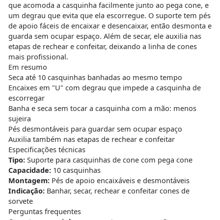
que acomoda a casquinha facilmente junto ao pega cone, e
um degrau que evita que ela escorregue. O suporte tem pés
de apoio fáceis de encaixar e desencaixar, então desmonta e
guarda sem ocupar espaço. Além de secar, ele auxilia nas
etapas de rechear e confeitar, deixando a linha de cones
mais profissional.
Em resumo
Seca até 10 casquinhas banhadas ao mesmo tempo
Encaixes em "U" com degrau que impede a casquinha de
escorregar
Banha e seca sem tocar a casquinha com a mão: menos
sujeira
Pés desmontáveis para guardar sem ocupar espaço
Auxilia também nas etapas de rechear e confeitar
Especificações técnicas
Tipo:
Suporte para casquinhas de cone com pega cone
Capacidade:
10 casquinhas
Montagem:
Pés de apoio encaixáveis e desmontáveis
Indicação:
Banhar, secar, rechear e confeitar cones de
sorvete
Perguntas frequentes