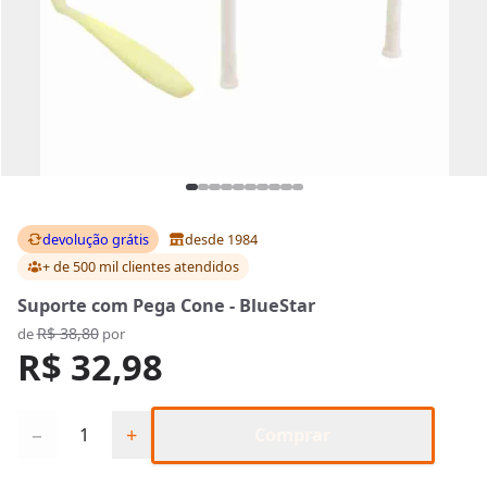
devolução grátis
desde 1984
+ de 500 mil clientes
atendidos
Suporte com Pega Cone - BlueStar
R$ 38,80
de
por
R$ 32,98
Quantidade
−
+
Comprar