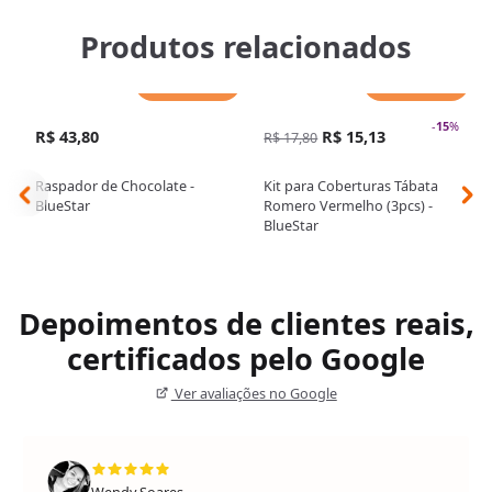
Produtos relacionados
Adicionar
Adicionar
-
15
%
R$ 43,80
R$ 15,13
R$ 17,80
Raspador de Chocolate -
Kit para Coberturas Tábata
BlueStar
Romero Vermelho (3pcs) -
BlueStar
Depoimentos de clientes reais,
certificados pelo Google
Ver avaliações no Google