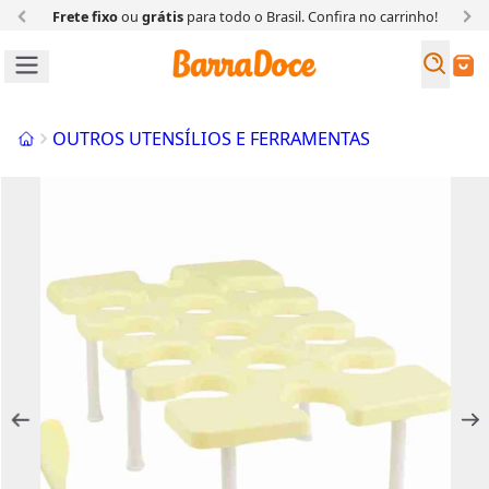
Frete fixo
ou
grátis
para todo o Brasil. Confira
no carrinho!
Busc
Buscar
Início
OUTROS UTENSÍLIOS E FERRAMENTAS