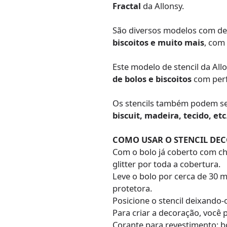
Fractal
da Allonsy.
São diversos modelos com de
biscoitos e muito mais
, com
Este modelo de stencil da Al
de bolos e biscoitos
com perf
Os stencils também podem se
biscuit, madeira, tecido, etc
COMO USAR O STENCIL DE
Com o bolo já coberto com cha
glitter por toda a cobertura.
Leve o bolo por cerca de 30 
protetora.
Posicione o stencil deixando-
Para criar a decoração, você 
Corante para revestimento: bo