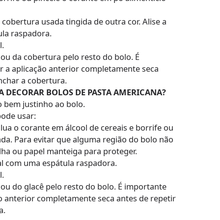
 cobertura usada tingida de outra cor. Alise a
la raspadora.
.
 ou da cobertura pelo resto do bolo. É
ter a aplicação anterior completamente seca
nchar a cobertura.
A DECORAR BOLOS DE PASTA AMERICANA?
o bem justinho ao bolo.
pode usar:
lua o corante em álcool de cereais e borrife ou
ada. Para evitar que alguma região do bolo não
lha ou papel manteiga para proteger.
eal com uma espátula raspadora.
.
 ou do glacê pelo resto do bolo. É importante
ção anterior completamente seca antes de repetir
a.