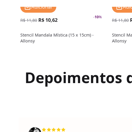
Adicionar
Adi
-
10
%
R$ 10,62
R$ 11,80
R$ 11,80
Stencil Mandala Mística (15 x 15cm) -
Stencil Ma
Allonsy
Allonsy
Depoimentos de