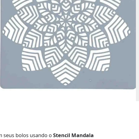
em seus bolos usando o
Stencil Mandala