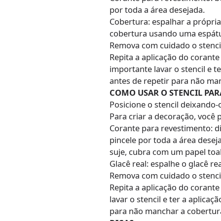
por toda a área desejada.
Cobertura: espalhar a própria
cobertura usando uma espátu
Remova com cuidado o stencil
Repita a aplicação do corante
importante lavar o stencil e 
antes de repetir para não ma
COMO USAR O STENCIL PAR
Posicione o stencil deixando-
Para criar a decoração, você 
Corante para revestimento: di
pincele por toda a área desej
suje, cubra com um papel toa
Glacê real: espalhe o glacê r
Remova com cuidado o stencil
Repita a aplicação do corante
lavar o stencil e ter a aplica
para não manchar a cobertur