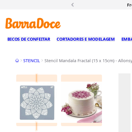
Fr
BICOS DE CONFEITAR
CORTADORES E MODELAGEM
EMB
Início
STENCIL
Stencil Mandala Fractal (15 x 15cm) - Allons