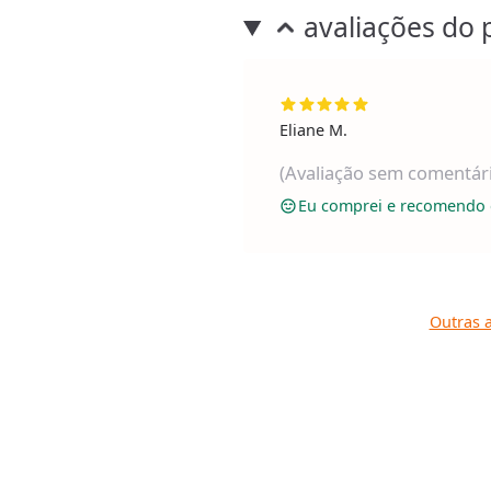
avaliações do 
Eliane M.
(Avaliação sem comentár
Eu comprei e recomendo 
Outras a