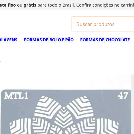
ete fixo
ou
grátis
para todo o Brasil. Confira
condições
no carrin
ALAGENS
FORMAS DE BOLO E PÃO
FORMAS DE CHOCOLATE
y