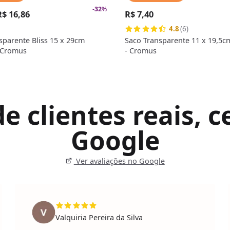
-
32
%
R$ 16,86
R$ 7,40
4.8
(6)
sparente Bliss 15 x 29cm
Saco Transparente 11 x 19,5cm
- Cromus
- Cromus
 clientes reais, ce
Google
Ver avaliações no Google
Valquiria Pereira da Silva