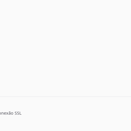
onexão SSL