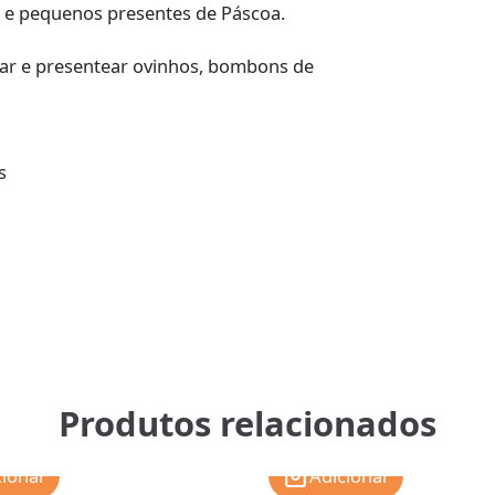
e pequenos presentes de Páscoa.
r e presentear ovinhos, bombons de
s
Produtos relacionados
cionar
Adicionar