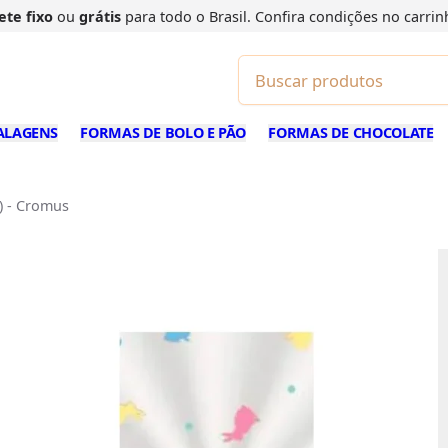
ete fixo
ou
grátis
para todo o Brasil. Confira
condições
no carrin
ALAGENS
FORMAS DE BOLO E PÃO
FORMAS DE CHOCOLATE
) - Cromus