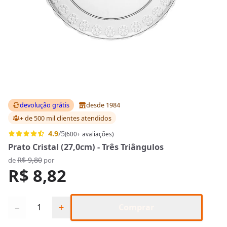
devolução grátis
desde 1984
+ de 500 mil clientes
atendidos
4.9
/5
(600+ avaliações)
Prato Cristal (27,0cm) - Três Triângulos
R$ 9,80
de
por
R$ 8,82
Quantidade
−
+
Comprar