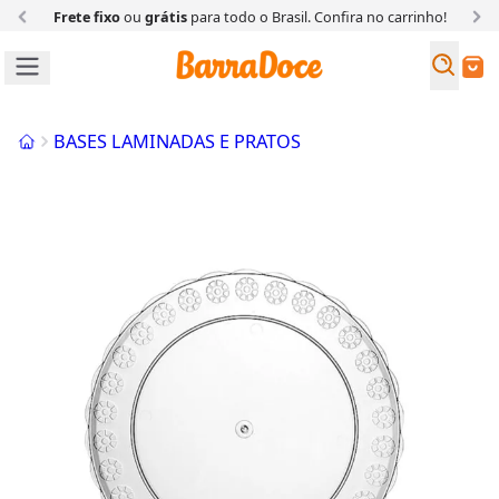
Frete fixo
ou
grátis
para todo o Brasil. Confira
no carrinho!
Busc
Buscar
Início
BASES LAMINADAS E PRATOS