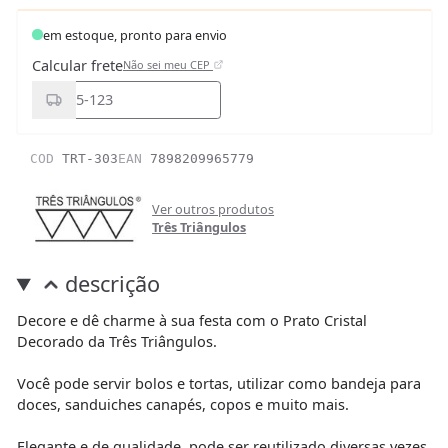
em estoque, pronto para envio
Calcular frete
Não sei meu CEP
COD
TRT-303
EAN
7898209965779
Ver outros produtos
Três Triângulos
descrição
Decore e dê charme à sua festa com o Prato Cristal
Decorado da Três Triângulos.
Você pode servir bolos e tortas, utilizar como bandeja para
doces, sanduiches canapés, copos e muito mais.
Elegante e de qualidade, pode ser reutilizado diversas vezes.