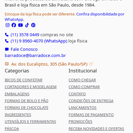
Brasil e loja física em São Paulo, desde 1984.
Estoque da loja física pode ser diferente.
Confira disponibilidade por
WhatsApp.
(11) 3578 0449
compras no site
(11) 9 8960-4070 (WhatsApp)
loja física
Fale Conosco
barradoce@barradoce.com.br
Av. dos Eucaliptos, 305 (São Paulo/SP)
Categorias
Institucional
BICOS DE CONFEITAR
COMO CHEGAR
CORTADORES E MODELAGEM
COMO COMPRAR
EMBALAGENS
CONTATO
FORMAS DE BOLO E PÃO
CONDIÇÕES DE ENTREGA
FORMAS DE CHOCOLATE
LANÇAMENTOS
INGREDIENTES
FORMAS DE PAGAMENTO
UTENSÍLIOS E FERRAMENTAS
PROMOÇÕES
PÁSCOA
RECEBA NOVIDADES E OFERTAS