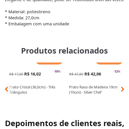
* Material: poliestireno
* Medida: 27,0cm
* Embalagem com uma unidade
Produtos relacionados
Adicionar
Adicionar
-
10
%
-
12
%
R$ 16,02
R$ 42,06
R$ 17,80
R$ 47,80
Prato Cristal (36,0cm) - Três
Prato Raso de Madeira 19cm
Triângulos
(10uni) - Silver Chef
Depoimentos de clientes reais,