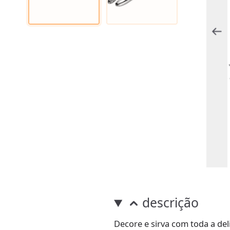
descrição
Decore e sirva com toda a de