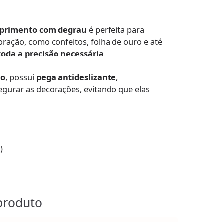
primento com degrau
é perfeita para
ração, como confeitos, folha de ouro e até
oda a precisão necessária
.
co
, possui
pega antideslizante
,
gurar as decorações, evitando que elas
)
produto