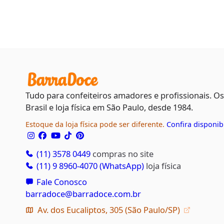
Tudo para confeiteiros amadores e profissionais. O
Brasil e loja física em São Paulo, desde 1984.
Estoque da loja física pode ser diferente.
Confira disponib
(11) 3578 0449
compras no site
(11) 9 8960-4070 (WhatsApp)
loja física
Fale Conosco
barradoce@barradoce.com.br
Av. dos Eucaliptos, 305 (São Paulo/SP)