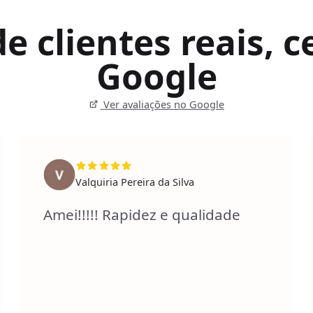
 clientes reais, ce
Google
Ver avaliações no Google
Valquiria Pereira da Silva
Amei!!!!! Rapidez e qualidade