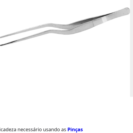
licadeza necessário usando as
Pinças