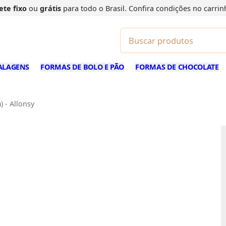
ete fixo
ou
grátis
para todo o Brasil. Confira
condições
no carrin
ALAGENS
FORMAS DE BOLO E PÃO
FORMAS DE CHOCOLATE
 - Allonsy