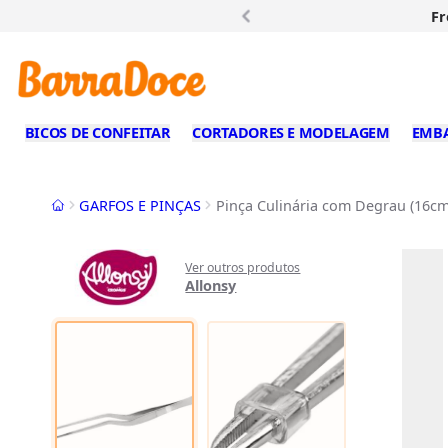
Fr
BICOS DE CONFEITAR
CORTADORES E MODELAGEM
EMB
Início
GARFOS E PINÇAS
Pinça Culinária com Degrau (16cm)
Ver outros produtos
Allonsy