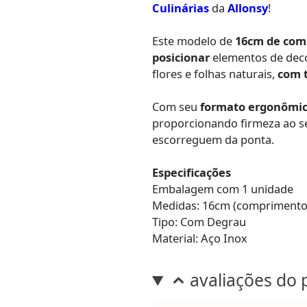
Culinárias
da
Allonsy
!
Este modelo de
16cm de com
posicionar
elementos de deco
flores e folhas naturais,
com t
Com seu
formato ergonômi
proporcionando firmeza ao se
escorreguem da ponta.
Especificações
Embalagem com 1 unidade
Medidas: 16cm (comprimento
Tipo: Com Degrau
Material: Aço Inox
avaliações do 