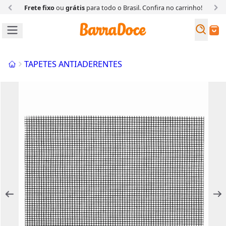
Frete fixo
ou
grátis
para todo o Brasil. Confira
no carrinho!
Busc
Buscar
Início
TAPETES ANTIADERENTES