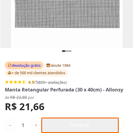
devolução grátis
desde 1984
+ de 500 mil clientes
atendidos
4.9
/5
(600+ avaliações)
Manta Retangular Perfurada (30 x 40cm) - Allonsy
R$ 22,80
de
por
R$ 21,66
Quantidade
−
+
Comprar