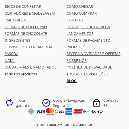
BICOS DE CONFEITAR
COMO CHEGAR
CORTADORES E MODELAGEM
COMO COMPRAR
EMBALAGENS
CONTATO
FORMAS DE BOLO E PÃO
CONDIÇÕES DE ENTREGA
FORMAS DE CHOCOLATE
LANÇAMENTOS
INGREDIENTES
FORMAS DE PAGAMENTO
UTENSÍLIOS E FERRAMENTAS
PROMOÇÕES
PÁSCOA
RECEBA NOVIDADES E OFERTAS
NATAL
SOBRE NÓS
DIA DAS MÃES E NAMORADOS
POLÍTICA DE PRIVACIDADE
Todos os produtos
TROCAS E DEVOLUÇÕES
BLOG
Google Navegação
Troca
Conexão
Segura
garantida
SSL
boleto
@ 2026 BarraDoce / 40.066.704/0001-81