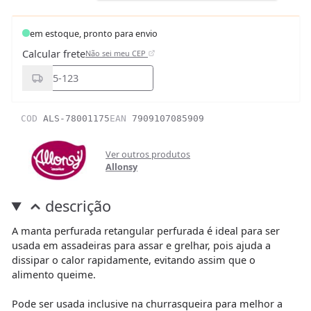
em estoque, pronto para envio
Calcular frete
Não sei meu CEP
COD
ALS-78001175
EAN
7909107085909
Ver outros produtos
Allonsy
descrição
A manta perfurada retangular perfurada é ideal para ser
usada em assadeiras para assar e grelhar, pois ajuda a
dissipar o calor rapidamente, evitando assim que o
alimento queime.
Pode ser usada inclusive na churrasqueira para melhor a