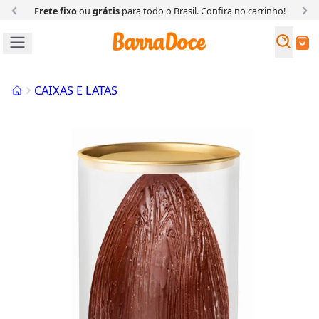
Frete fixo
ou
grátis
para todo o Brasil. Confira
no carrinho!
Busc
Buscar
Início
CAIXAS E LATAS