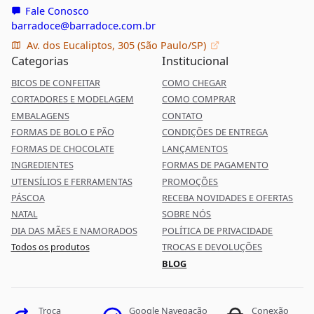
Fale Conosco
barradoce@barradoce.com.br
Av. dos Eucaliptos, 305 (São Paulo/SP)
Categorias
Institucional
BICOS DE CONFEITAR
COMO CHEGAR
CORTADORES E MODELAGEM
COMO COMPRAR
EMBALAGENS
CONTATO
FORMAS DE BOLO E PÃO
CONDIÇÕES DE ENTREGA
FORMAS DE CHOCOLATE
LANÇAMENTOS
INGREDIENTES
FORMAS DE PAGAMENTO
UTENSÍLIOS E FERRAMENTAS
PROMOÇÕES
PÁSCOA
RECEBA NOVIDADES E OFERTAS
NATAL
SOBRE NÓS
DIA DAS MÃES E NAMORADOS
POLÍTICA DE PRIVACIDADE
Todos os produtos
TROCAS E DEVOLUÇÕES
BLOG
Google Navegação
Troca
Conexão