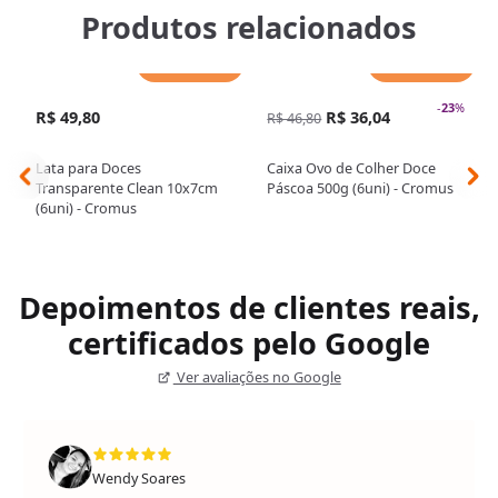
Produtos relacionados
Adicionar
Adicionar
-
23
%
R$ 49,80
R$ 36,04
R$ 46,80
Lata para Doces
Caixa Ovo de Colher Doce
Transparente Clean 10x7cm
Páscoa 500g (6uni) - Cromus
(6uni) - Cromus
Depoimentos de clientes reais,
certificados pelo Google
Ver avaliações no Google
Wendy Soares