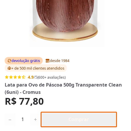
devolução grátis
desde 1984
+ de 500 mil clientes
atendidos
4.9
/5
(600+ avaliações)
Lata para Ovo de Páscoa 500g Transparente Clean
(6uni) - Cromus
R$ 77,80
Quantidade
−
+
Comprar