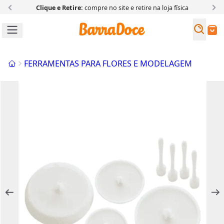
Clique e Retire:
compre no site e retire na loja física
Busc
Buscar
Início
FERRAMENTAS PARA FLORES E MODELAGEM