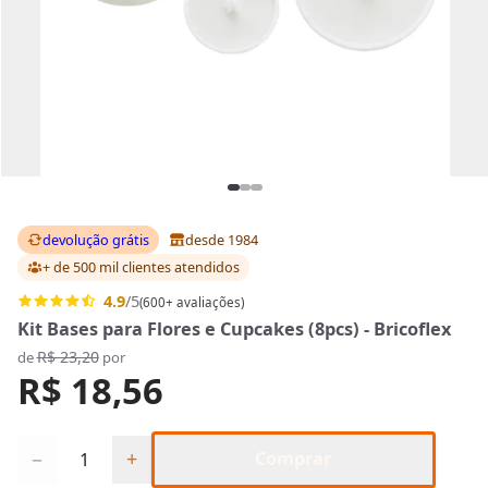
devolução grátis
desde 1984
+ de 500 mil clientes
atendidos
4.9
/5
(600+ avaliações)
Kit Bases para Flores e Cupcakes (8pcs) - Bricoflex
R$ 23,20
de
por
R$ 18,56
Quantidade
−
+
Comprar