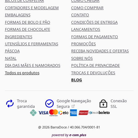
BICOS DE CONFEITAR
COMO CHEGAR
CORTADORES E MODELAGEM
COMO COMPRAR
EMBALAGENS
CONTATO
FORMAS DE BOLO E PÃO
CONDIÇÕES DE ENTREGA
FORMAS DE CHOCOLATE
LANÇAMENTOS
INGREDIENTES
FORMAS DE PAGAMENTO
UTENSÍLIOS E FERRAMENTAS
PROMOÇÕES
PÁSCOA
RECEBA NOVIDADES E OFERTAS
NATAL
SOBRE NÓS
DIA DAS MÃES E NAMORADOS
POLÍTICA DE PRIVACIDADE
Todos os produtos
TROCAS E DEVOLUÇÕES
BLOG
Google Navegação
Troca
Conexão
Segura
garantida
SSL
boleto
@ 2026 BarraDoce / 40.066.704/0001-81
powered by
e-com.plus