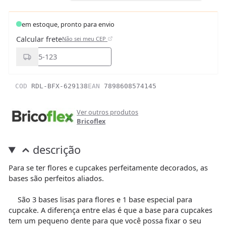
em estoque, pronto para envio
Calcular frete
Não sei meu CEP
COD
RDL-BFX-629138
EAN
7898608574145
Ver outros produtos
Bricoflex
descrição
Para se ter flores e cupcakes perfeitamente decorados, as
bases são perfeitos aliados.
São 3 bases lisas para flores e 1 base especial para
cupcake. A diferença entre elas é que a base para cupcakes
tem um pequeno dente para que você possa fixar o seu