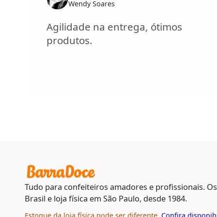
Wendy Soares
Agilidade na entrega, ótimos
produtos.
Tudo para confeiteiros amadores e profissionais. O
Brasil e loja física em São Paulo, desde 1984.
Estoque da loja física pode ser diferente.
Confira disponib