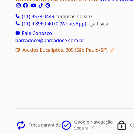
(11) 3578 0449
compras no site
(11) 9 8960-4070 (WhatsApp)
loja física
Fale Conosco
barradoce@barradoce.com.br
Av. dos Eucaliptos, 305 (São Paulo/SP)
Google Navegação
Troca garantida
C
Segura