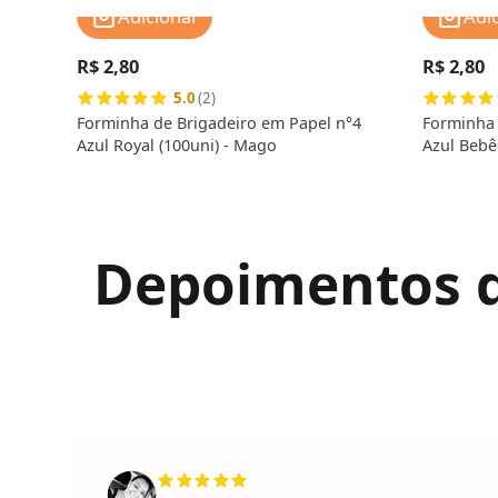
Adicionar
Adi
R$ 2,80
R$ 2,80
5.0
(2)
Forminha de Brigadeiro em Papel n°4
Forminha 
Azul Royal (100uni) - Mago
Azul Bebê
Depoimentos de