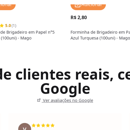
cionar
Adicionar
R$ 2,80
5.0
(1)
de Brigadeiro em Papel n°5
Forminha de Brigadeiro em Pa
 (100uni) - Mago
Azul Turquesa (100uni) - Mag
 clientes reais, ce
Google
Ver avaliações no Google