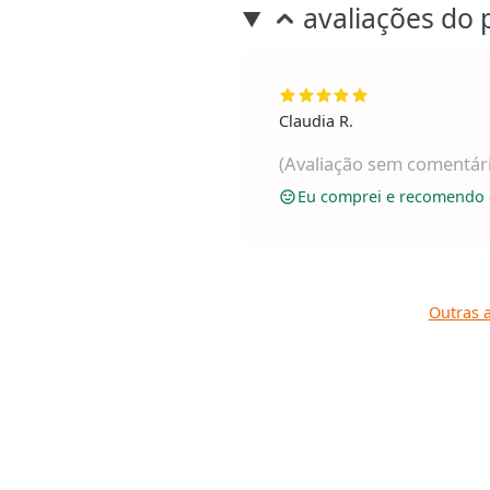
avaliações do 
Claudia R.
(Avaliação sem comentár
Eu comprei e recomendo 
Outras a