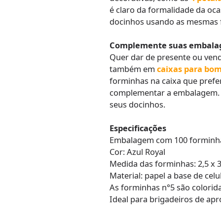
é claro da formalidade da oca
docinhos usando as mesmas f
Complemente suas embala
Quer dar de presente ou vend
também em
caixas para bo
forminhas na caixa que prefe
complementar a embalagem. F
seus docinhos.
Especificações
Embalagem com 100 forminh
Cor: Azul Royal
Medida das forminhas: 2,5 x 3
Material: papel a base de ce
As forminhas n°5 são colorida
Ideal para brigadeiros de a