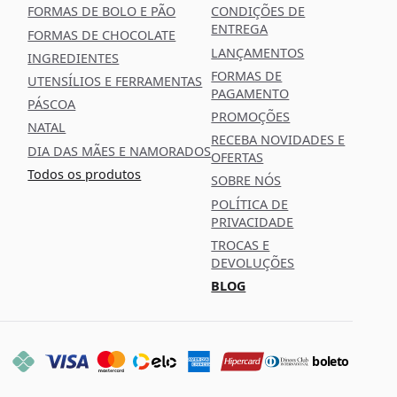
FORMAS DE BOLO E PÃO
CONDIÇÕES DE
ENTREGA
FORMAS DE CHOCOLATE
LANÇAMENTOS
INGREDIENTES
FORMAS DE
UTENSÍLIOS E FERRAMENTAS
PAGAMENTO
PÁSCOA
PROMOÇÕES
NATAL
RECEBA NOVIDADES E
DIA DAS MÃES E NAMORADOS
OFERTAS
Todos os produtos
SOBRE NÓS
POLÍTICA DE
PRIVACIDADE
TROCAS E
DEVOLUÇÕES
BLOG
boleto