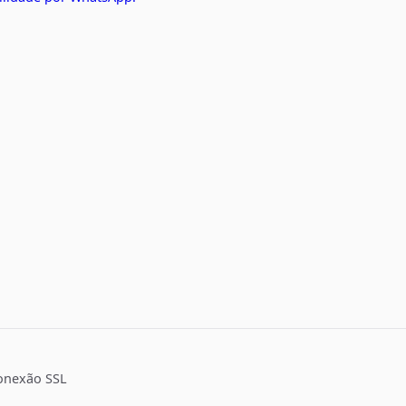
onexão SSL