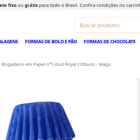
ete fixo
ou
grátis
para todo o Brasil. Confira
condições
no carrin
ALAGENS
FORMAS DE BOLO E PÃO
FORMAS DE CHOCOLATE
Brigadeiro em Papel n°5 Azul Royal (100uni) - Mago