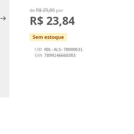
R$ 29,80
de
por
R$ 23,84
Sem estoque
COD
RDL-ALS-78000631
EAN
7899146660383