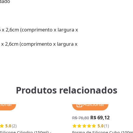
idado
6 x 2,6cm (comprimento x largura x
5 x 2,6cm (comprimento x largura x
Produtos relacionados
cionar
Adicionar
R$ 69,12
R$ 76,80
5.0
(2)
5.0
(1)
ilicone Cilindro (150ml) -
Forma de Silicone Cubo (100ml