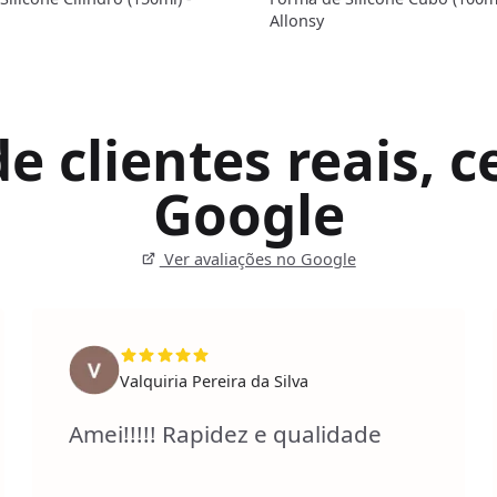
Allonsy
 clientes reais, ce
Google
Ver avaliações no Google
Valquiria Pereira da Silva
Amei!!!!! Rapidez e qualidade