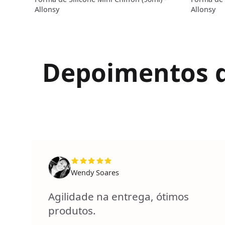
Allonsy
Allonsy
Depoimentos de
Wendy Soares
Agilidade na entrega, ótimos
produtos.