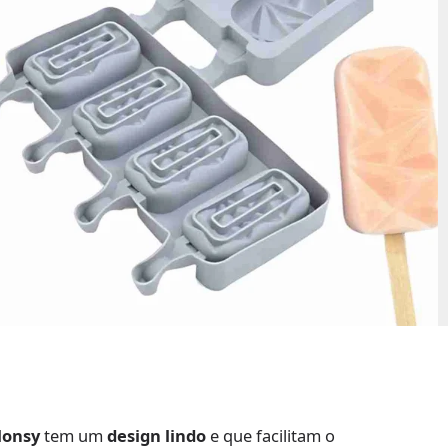
lonsy
tem um
design lindo
e que facilitam o