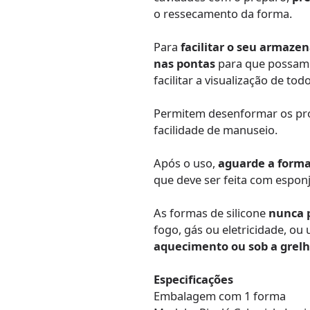
o ressecamento da forma.
Para
facilitar o seu armaz
nas pontas
para que possam
facilitar a visualização de to
Permitem desenformar os pro
facilidade de manuseio.
Após o uso,
aguarde a forma
que deve ser feita com esponj
As formas de silicone
nunca 
fogo, gás ou eletricidade, o
aquecimento ou sob a grel
Especificações
Embalagem com 1 forma