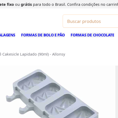
ete fixo
ou
grátis
para todo o Brasil. Confira
condições
no carrin
ALAGENS
FORMAS DE BOLO E PÃO
FORMAS DE CHOCOLATE
é Cakesicle Lapidado (90ml) - Allonsy