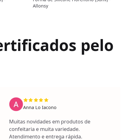
Allonsy
Allo
rtificados pelo
Anna Lo Iacono
Muitas novidades em produtos de
confeitaria e muita variedade.
Atendimento e entrega rápida.