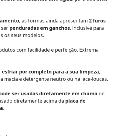
enamento
, as formas ainda apresentam
2 furos
 ser
penduradas em ganchos
, inclusive para
dos os seus modelos.
dutos com facilidade e perfeição. Extrema
 esfriar por completo para a sua limpeza
,
a macia e detergente neutro ou na laca-louças.
pode ser usadas diretamente em chama
de
u usado diretamente acima da
placa de
ha
.