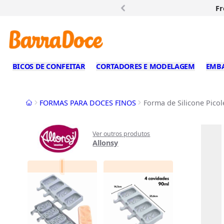
Fr
BICOS DE CONFEITAR
CORTADORES E MODELAGEM
EMB
Início
FORMAS PARA DOCES FINOS
Forma de Silicone Picol
Ver outros produtos
Allonsy