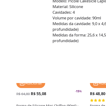
Modelo: Picolé Cakesicle Lap
Material: Silicone
Cavidades: 4
Volume por cavidade: 90ml
Medidas da cavidade: 9,0 x 4,
profundidade)
Medidas da forma: 25,6 x 14,
profundidade)
Adicionar
Adi
-
15
%
R$ 55,08
R$ 48,80
R$ 64,80
Forma de Silicone Mini Chiffon (90ml) -
Forma de S