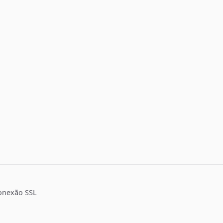
onexão SSL