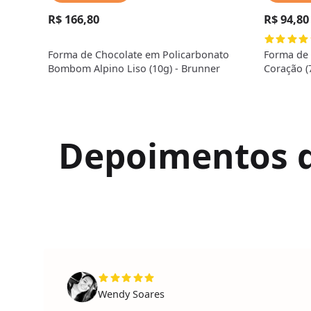
R$ 166,80
R$ 94,80
Forma de Chocolate em Policarbonato
Forma de 
Bombom Alpino Liso (10g) - Brunner
Coração (
Depoimentos de
Wendy Soares