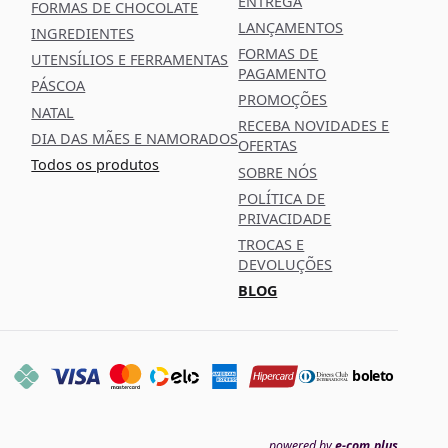
ENTREGA
FORMAS DE CHOCOLATE
LANÇAMENTOS
INGREDIENTES
FORMAS DE
UTENSÍLIOS E FERRAMENTAS
PAGAMENTO
PÁSCOA
PROMOÇÕES
NATAL
RECEBA NOVIDADES E
DIA DAS MÃES E NAMORADOS
OFERTAS
Todos os produtos
SOBRE NÓS
POLÍTICA DE
PRIVACIDADE
TROCAS E
DEVOLUÇÕES
BLOG
boleto
powered by
e-com.plus