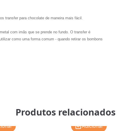
s transfer para chocolate de maneira mais fácil.
metal com imãs que se prende no fundo. O transfer é
 utilizar como uma forma comum - quando retirar os bombons
Produtos relacionados
cionar
Adicionar