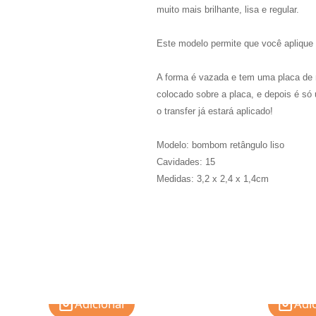
muito mais brilhante, lisa e regular.
Este modelo permite que você aplique o
A forma é vazada e tem uma placa de 
colocado sobre a placa, e depois é só
o transfer já estará aplicado!
Modelo: bombom retângulo liso
Cavidades: 15
Medidas: 3,2 x 2,4 x 1,4cm
Adicionar
Adi