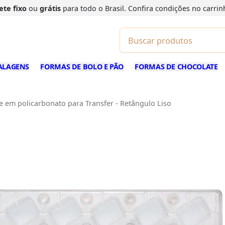
ete fixo
ou
grátis
para todo o Brasil. Confira
condições
no carrin
ALAGENS
FORMAS DE BOLO E PÃO
FORMAS DE CHOCOLATE
 em policarbonato para Transfer - Retângulo Liso