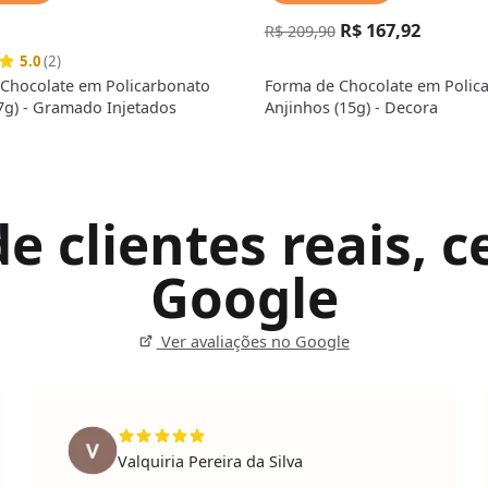
R$ 167,92
R$ 209,90
5.0
(2)
Chocolate em Policarbonato
Forma de Chocolate em Polic
7g) - Gramado Injetados
Anjinhos (15g) - Decora
 clientes reais, ce
Google
Ver avaliações no Google
Valquiria Pereira da Silva