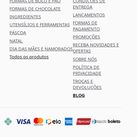
FORMAS DE BOLO E PÃO
CONDIÇÕES DE
ENTREGA
FORMAS DE CHOCOLATE
LANÇAMENTOS
INGREDIENTES
FORMAS DE
UTENSÍLIOS E FERRAMENTAS
PAGAMENTO
PÁSCOA
PROMOÇÕES
NATAL
RECEBA NOVIDADES E
DIA DAS MÃES E NAMORADOS
OFERTAS
Todos os produtos
SOBRE NÓS
POLÍTICA DE
PRIVACIDADE
TROCAS E
DEVOLUÇÕES
BLOG
boleto