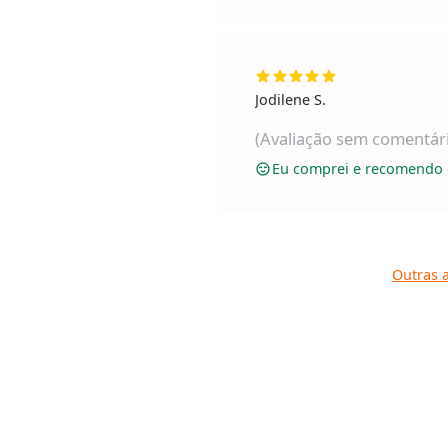
Jodilene S.
(Avaliação sem comentár
Eu comprei e recomendo 
Outras a