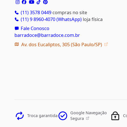
(11) 3578 0449
compras no site
(11) 9 8960-4070 (WhatsApp)
loja física
Fale Conosco
barradoce@barradoce.com.br
Av. dos Eucaliptos, 305 (São Paulo/SP)
Google Navegação
Troca garantida
C
Segura