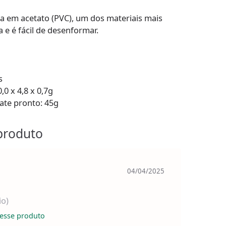
ta em acetato (PVC), um dos materiais mais
a e é fácil de desenformar.
s
0 x 4,8 x 0,7g
ate pronto: 45g
produto
04/04/2025
io)
esse produto