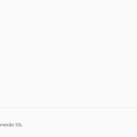
onexão SSL