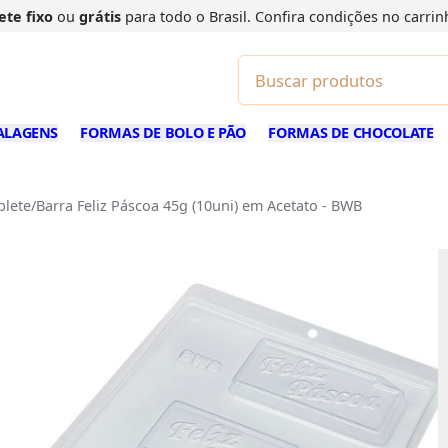
ete fixo
ou
grátis
para todo o Brasil. Confira
condições
no carrin
ALAGENS
FORMAS DE BOLO E PÃO
FORMAS DE CHOCOLATE
lete/Barra Feliz Páscoa 45g (10uni) em Acetato - BWB