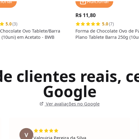
cionar
Adicionar
R$ 11,80
5.0
(3)
5.0
(7)
Chocolate Ovo Tablete/Barra
Forma de Chocolate Ovo de P
 (10uni) em Acetato - BWB
Plano Tablete Barra 250g (10u
Acetato - BWB
 clientes reais, ce
Google
Ver avaliações no Google
Valquiria Pereira da Silva