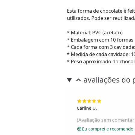
Esta forma de chocolate é fei
utilizados. Pode ser reutilizad
* Material: PVC (acetato)
* Embalagem com 10 formas
* Cada forma com 3 cavidade
* Medida de cada cavidade: 10,
* Peso aproximado do chocol
avaliações do 
Carline U.
(Avaliação sem comentár
Eu comprei e recomendo 