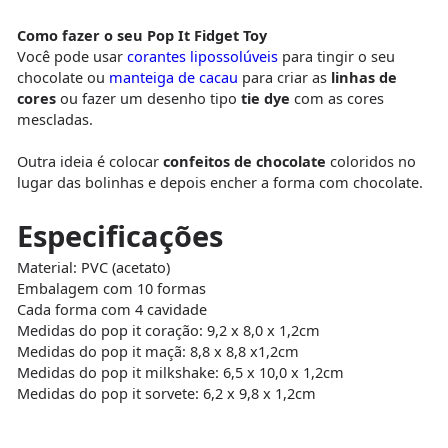
Como fazer o seu Pop It Fidget Toy
Você pode usar
corantes lipossolúveis
para tingir o seu
chocolate ou
manteiga de cacau
para criar as
linhas de
cores
ou fazer um desenho tipo
tie dye
com as cores
mescladas.
Outra ideia é colocar
confeitos de chocolate
coloridos no
lugar das bolinhas e depois encher a forma com chocolate.
Especificações
Material: PVC (acetato)
Embalagem com 10 formas
Cada forma com 4 cavidade
Medidas do pop it coração: 9,2 x 8,0 x 1,2cm
Medidas do pop it maçã: 8,8 x 8,8 x1,2cm
Medidas do pop it milkshake: 6,5 x 10,0 x 1,2cm
Medidas do pop it sorvete: 6,2 x 9,8 x 1,2cm