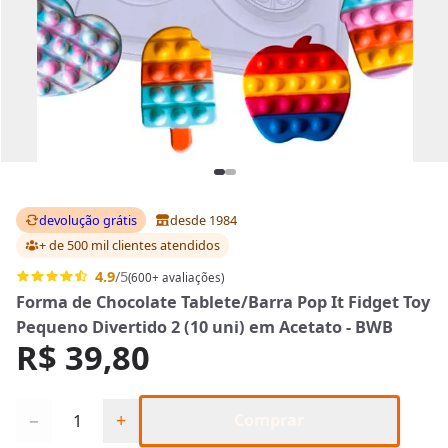
devolução grátis
desde 1984
+ de 500 mil clientes
atendidos
4.9
/5
(600+ avaliações)
Forma de Chocolate Tablete/Barra Pop It Fidget Toy
Pequeno Divertido 2 (10 uni) em Acetato - BWB
R$ 39,80
Quantidade
−
+
Comprar