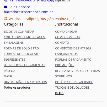
(11) 9 8960-4070 (WhatsApp)
loja física
Fale Conosco
barradoce@barradoce.com.br
Av. dos Eucaliptos, 305 (São Paulo/SP)
Categorias
Institucional
BICOS DE CONFEITAR
COMO CHEGAR
CORTADORES E MODELAGEM
COMO COMPRAR
EMBALAGENS
CONTATO
FORMAS DE BOLO E PÃO
CONDIÇÕES DE ENTREGA
FORMAS DE CHOCOLATE
LANÇAMENTOS
INGREDIENTES
FORMAS DE PAGAMENTO
UTENSÍLIOS E FERRAMENTAS
PROMOÇÕES
PÁSCOA
RECEBA NOVIDADES E OFERTAS
NATAL
SOBRE NÓS
DIA DAS MÃES E NAMORADOS
POLÍTICA DE PRIVACIDADE
Todos os produtos
TROCAS E DEVOLUÇÕES
BLOG