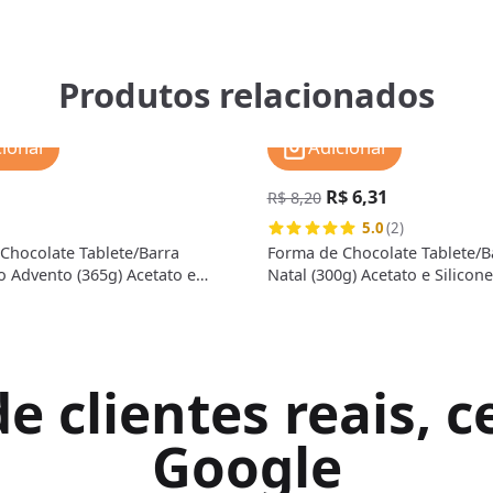
Produtos relacionados
cionar
Adicionar
R$ 6,31
R$ 8,20
5.0
(2)
Chocolate Tablete/Barra
Forma de Chocolate Tablete/Ba
o Advento (365g) Acetato e
Natal (300g) Acetato e Silicon
- BWB
 clientes reais, ce
Google