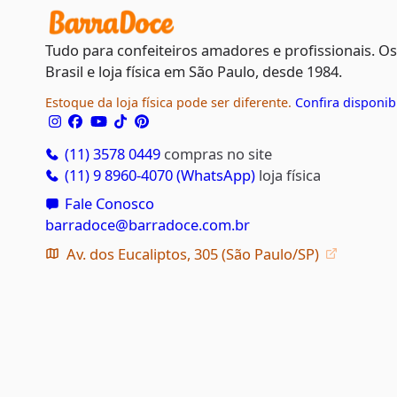
Tudo para confeiteiros amadores e profissionais. O
Brasil e loja física em São Paulo, desde 1984.
Estoque da loja física pode ser diferente.
Confira disponib
(11) 3578 0449
compras no site
(11) 9 8960-4070 (WhatsApp)
loja física
Fale Conosco
barradoce@barradoce.com.br
Av. dos Eucaliptos, 305 (São Paulo/SP)