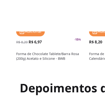
Adicionar
Adi
-
15
%
R$ 6,97
R$ 8,20
R$ 8,20
Forma de Chocolate Tablete/Barra Rosa
Forma de 
(200g) Acetato e Silicone - BWB
Calendári
Silicone 
Depoimentos de