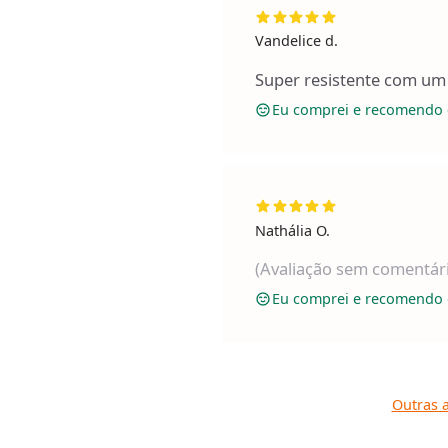
Vandelice d.
Super resistente com um
Eu comprei e recomendo 
Nathália O.
(Avaliação sem comentár
Eu comprei e recomendo 
Outras a