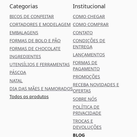
Categorias
Institucional
BICOS DE CONFEITAR
COMO CHEGAR
CORTADORES E MODELAGEM
COMO COMPRAR
EMBALAGENS
CONTATO
FORMAS DE BOLO E PÃO
CONDIÇÕES DE
ENTREGA
FORMAS DE CHOCOLATE
LANÇAMENTOS
INGREDIENTES
FORMAS DE
UTENSÍLIOS E FERRAMENTAS
PAGAMENTO
PÁSCOA
PROMOÇÕES
NATAL
RECEBA NOVIDADES E
DIA DAS MÃES E NAMORADOS
OFERTAS
Todos os produtos
SOBRE NÓS
POLÍTICA DE
PRIVACIDADE
TROCAS E
DEVOLUÇÕES
BLOG