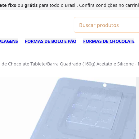
ete fixo
ou
grátis
para todo o Brasil. Confira
condições
no carrin
ALAGENS
FORMAS DE BOLO E PÃO
FORMAS DE CHOCOLATE
 de Chocolate Tablete/Barra Quadrado (160g) Acetato e Silicone -