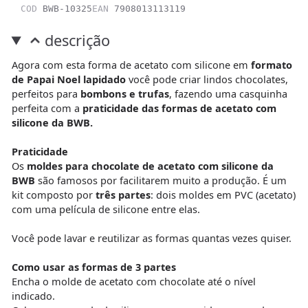
COD
BWB-10325
EAN
7908013113119
descrição
Agora com esta forma de acetato com silicone em
formato
de Papai Noel lapidado
você pode criar lindos chocolates,
perfeitos para
bombons e trufas
, fazendo uma casquinha
perfeita com a
praticidade das formas de acetato com
silicone da BWB.
Praticidade
Os
moldes para chocolate de acetato com silicone da
BWB
são famosos por facilitarem muito a produção. É um
kit composto por
três partes
: dois moldes em PVC (acetato)
com uma película de silicone entre elas.
Você pode lavar e reutilizar as formas quantas vezes quiser.
Como usar as formas de 3 partes
Encha o molde de acetato com chocolate até o nível
indicado.