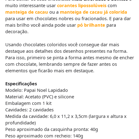
muito interessante usar
corantes lipossolúveis
com
manteiga de cacau
ou a
manteiga de cacau já colorida
para usar em chocolates nobres ou fracionados. E para dar
mais brilho você ainda pode usar
pó brilhante
para
decoração.
Usando chocolates coloridos você consegue dar mais
destaque aos detalhes dos desenhos presentes na forma.
Para isso, primeiro se pinta a forma antes mesmo de encher
com chocolate, lembrando sempre de fazer antes os
elementos que ficarão mais em destaque.
Especificações
Modelo: Papai Noel Lapidado
Material: Acetato (PVC) e silicone
Embalagem com 1 kit
Cavidades: 2 cavidades
Medida da cavidade: 6,0 x 11,2 x 3,5cm (largura x altura x
profundidade)
Peso aproximado da casquinha pronta: 40g
Peso aproximado com recheio: 140g