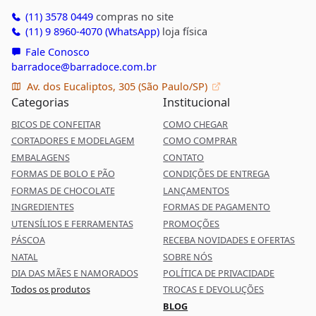
(11) 3578 0449
compras no site
(11) 9 8960-4070 (WhatsApp)
loja física
Fale Conosco
barradoce@barradoce.com.br
Av. dos Eucaliptos, 305 (São Paulo/SP)
Categorias
Institucional
BICOS DE CONFEITAR
COMO CHEGAR
CORTADORES E MODELAGEM
COMO COMPRAR
EMBALAGENS
CONTATO
FORMAS DE BOLO E PÃO
CONDIÇÕES DE ENTREGA
FORMAS DE CHOCOLATE
LANÇAMENTOS
INGREDIENTES
FORMAS DE PAGAMENTO
UTENSÍLIOS E FERRAMENTAS
PROMOÇÕES
PÁSCOA
RECEBA NOVIDADES E OFERTAS
NATAL
SOBRE NÓS
DIA DAS MÃES E NAMORADOS
POLÍTICA DE PRIVACIDADE
Todos os produtos
TROCAS E DEVOLUÇÕES
BLOG