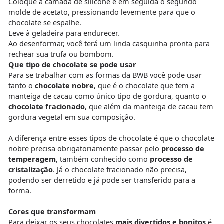
Coloque a camada de silicone e em seguida o segundo
molde de acetato, pressionando levemente para que o
chocolate se espalhe.
Leve à geladeira para endurecer.
Ao desenformar, você terá um linda casquinha pronta para
rechear sua trufa ou bombom.
Que tipo de chocolate se pode usar
Para se trabalhar com as formas da BWB você pode usar
tanto o
chocolate nobre
, que é o chocolate que tem a
manteiga de cacau como único tipo de gordura, quanto o
chocolate fracionado
, que além da manteiga de cacau tem
gordura vegetal em sua composição.
A diferença entre esses tipos de chocolate é que o chocolate
nobre precisa obrigatoriamente passar pelo
processo de
temperagem
, também conhecido como
processo de
cristalização
. Já o chocolate fracionado não precisa,
podendo ser derretido e já pode ser transferido para a
forma.
Cores que transformam
Para deixar os seus chocolates
mais divertidos e bonitos
é