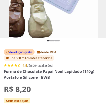
devolução grátis
desde 1984
+ de 500 mil clientes
atendidos
4.9
/5
(600+ avaliações)
Forma de Chocolate Papai Noel Lapidado (140g)
Acetato e Silicone - BWB
R$ 8,20
Sem estoque